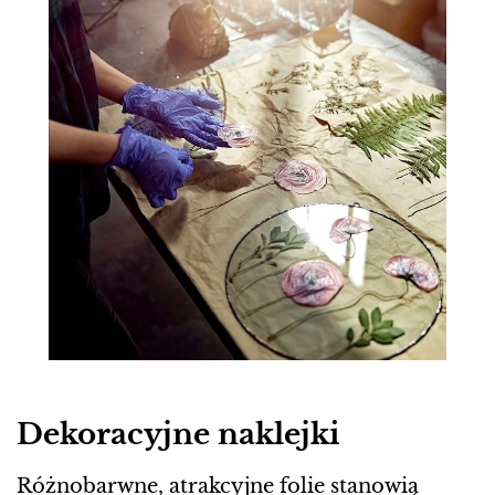
Dekoracyjne naklejki
Różnobarwne, atrakcyjne folie stanowią