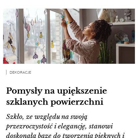
DEKORACJE
Pomysły na upiększenie
szklanych powierzchni
Szkło, ze względu na swoją
przezroczystość i elegancję, stanowi
doskonałą bazę do tworzenia pięknych i