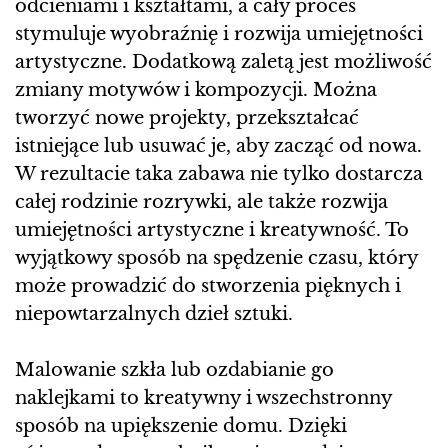
odcieniami i kształtami, a cały proces
stymuluje wyobraźnię i rozwija umiejętności
artystyczne. Dodatkową zaletą jest możliwość
zmiany motywów i kompozycji. Można
tworzyć nowe projekty, przekształcać
istniejące lub usuwać je, aby zacząć od nowa.
W rezultacie taka zabawa nie tylko dostarcza
całej rodzinie rozrywki, ale także rozwija
umiejętności artystyczne i kreatywność. To
wyjątkowy sposób na spędzenie czasu, który
może prowadzić do stworzenia pięknych i
niepowtarzalnych dzieł sztuki.
Malowanie szkła lub ozdabianie go
naklejkami to kreatywny i wszechstronny
sposób na upiększenie domu. Dzięki