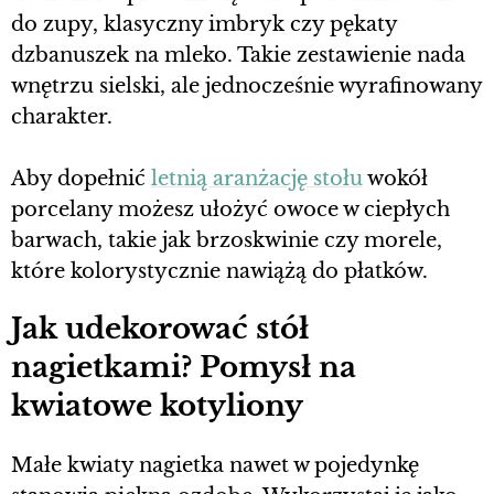
do zupy, klasyczny imbryk czy pękaty
dzbanuszek na mleko. Takie zestawienie nada
wnętrzu sielski, ale jednocześnie wyrafinowany
charakter.
Aby dopełnić
letnią aranżację stołu
wokół
porcelany możesz ułożyć owoce w ciepłych
barwach, takie jak brzoskwinie czy morele,
które kolorystycznie nawiążą do płatków.
Jak udekorować stół
nagietkami? Pomysł na
kwiatowe kotyliony
Małe kwiaty nagietka nawet w pojedynkę