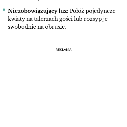
Niezobowiązujący luz:
Połóż pojedyncze
kwiaty na talerzach gości lub rozsyp je
swobodnie na obrusie.
REKLAMA