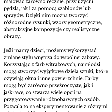
malować zarówno ręcznie, przy użyciu
pędzla, jak i za pomocą szablonów lub
sprayów. Dzięki nim można tworzyć
różnorodne rysunki, wzory geometryczne,
abstrakcyjne kompozycje czy realistyczne
obrazy.
Jeśli mamy dzieci, możemy wykorzystać
zmianę stylu wnętrza do wspólnej zabawy.
Korzystając z farb witrażowych, najmłodsi
mogą stworzyć wyjątkowe dzieła sztuki, które
ożywiają okna i inne powierzchnie. Farby
mogą być zarówno przeźroczyste, jak i
jaskrawe, co stwarza wiele opcji na
przygotowywanie różnobarwnych ozdób.
Pozwala to na eksperymentowanie z różnymi