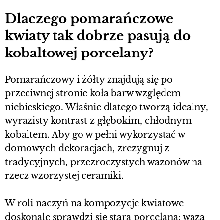
Dlaczego pomarańczowe
kwiaty tak dobrze pasują do
kobaltowej porcelany?
Pomarańczowy i żółty znajdują się po
przeciwnej stronie koła barw względem
niebieskiego. Właśnie dlatego tworzą idealny,
wyrazisty kontrast z głębokim, chłodnym
kobaltem. Aby go w pełni wykorzystać w
domowych dekoracjach, zrezygnuj z
tradycyjnych, przezroczystych wazonów na
rzecz wzorzystej ceramiki.
W roli naczyń na kompozycje kwiatowe
doskonale sprawdzi się stara porcelana: waza