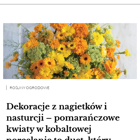
ROŚLINY OGRODOWE
Dekoracje z nagietków i
nasturcji – pomarańczowe
kwiaty w kobaltowej