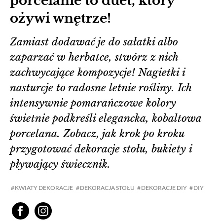
porcelanie to duet, który
ożywi wnętrze!
Zamiast dodawać je do sałatki albo
zaparzać w herbatce, stwórz z nich
zachwycające kompozycje! Nagietki i
nasturcje to radosne letnie rośliny. Ich
intensywnie pomarańczowe kolory
świetnie podkreśli elegancka, kobaltowa
porcelana. Zobacz, jak krok po kroku
przygotować dekoracje stołu, bukiety i
pływający świecznik.
KWIATY DEKORACJE
DEKORACJA STOŁU
DEKORACJE DIY
DIY