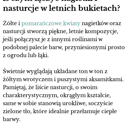
nasturcje w letnich bukietach?
Żółte i
pomarańczowe kwiaty
nagietków oraz
nasturcji stworzą piękne, letnie kompozycje,
jeśli połączysz je z innymi roślinami w
podobnej palecie barw, przyniesionymi prosto
z ogrodu lub łąki.
Świetnie wyglądają układane ton w ton z
żółtym wrotyczem i puszystymi aksamitkami.
Pamiętaj, że liście nasturcji, o swoim
charakterystycznym, okrągłym kształcie,
same w sobie stanowią urokliwe, soczyście
zielone tło, które idealnie przełamuje ciepłe
barwy.