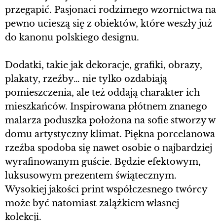
przegapić. Pasjonaci rodzimego wzornictwa na
pewno ucieszą się z obiektów, które weszły już
do kanonu polskiego designu.
Dodatki, takie jak dekoracje, grafiki, obrazy,
plakaty, rzeźby… nie tylko ozdabiają
pomieszczenia, ale też oddają charakter ich
mieszkańców. Inspirowana płótnem znanego
malarza poduszka położona na sofie stworzy w
domu artystyczny klimat. Piękna porcelanowa
rzeźba spodoba się nawet osobie o najbardziej
wyrafinowanym guście. Będzie efektowym,
luksusowym prezentem świątecznym.
Wysokiej jakości print współczesnego twórcy
może być natomiast zalążkiem własnej
kolekcji.