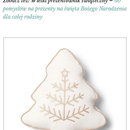
Zobacz też: Wielki prezentownik świąteczny –
60
pomysłów na prezenty na święta Bożego Narodzenia
dla całej rodziny