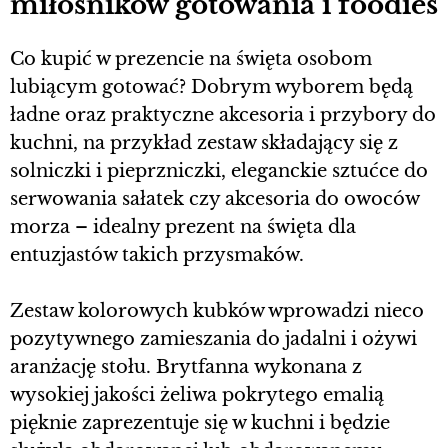
miłośników gotowania i foodies
Co kupić w prezencie na święta osobom
lubiącym gotować? Dobrym wyborem będą
ładne oraz praktyczne akcesoria i przybory do
kuchni, na przykład zestaw składający się z
solniczki i pieprzniczki, eleganckie sztućce do
serwowania sałatek czy akcesoria do owoców
morza – idealny prezent na święta dla
entuzjastów takich przysmaków.
Zestaw kolorowych kubków wprowadzi nieco
pozytywnego zamieszania do jadalni i ożywi
aranżację stołu. Brytfanna wykonana z
wysokiej jakości żeliwa pokrytego emalią
pięknie zaprezentuje się w kuchni i będzie