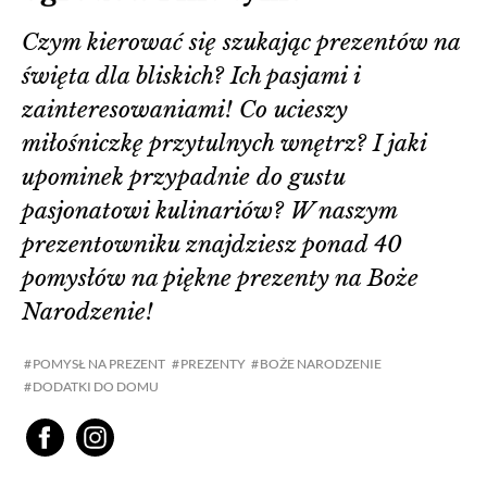
Czym kierować się szukając prezentów na
święta dla bliskich? Ich pasjami i
zainteresowaniami! Co ucieszy
miłośniczkę przytulnych wnętrz? I jaki
upominek przypadnie do gustu
pasjonatowi kulinariów? W naszym
prezentowniku znajdziesz ponad 40
pomysłów na piękne prezenty na Boże
Narodzenie!
POMYSŁ NA PREZENT
PREZENTY
BOŻE NARODZENIE
DODATKI DO DOMU