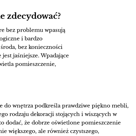
nie zdecydować?
tóre bez problemu wpasują
logiczne i bardzo
 środa, bez konieczności
jest jaśniejsze. Wpadające
wietla pomieszczenie,
ce do wnętrza podkreśla prawdziwe piękno mebli,
ego rodzaju dekoracji stojących i wiszących w
o dodać, że dobrze oświetlone pomieszczenie
nie większego, ale również czystszego,