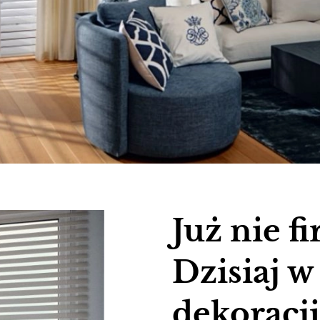
Już nie fi
Dzisiaj w
dekoracji