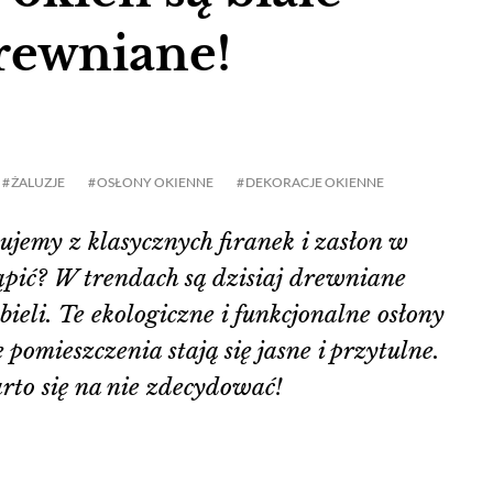
drewniane!
ŻALUZJE
OSŁONY OKIENNE
DEKORACJE OKIENNE
ujemy z klasycznych firanek i zasłon w
ąpić? W trendach są dzisiaj drewniane
bieli. Te ekologiczne i funkcjonalne osłony
 pomieszczenia stają się jasne i przytulne.
to się na nie zdecydować!