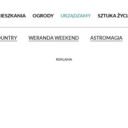
MIESZKANIA
OGRODY
URZĄDZAMY
SZTUKA ŻYC
OUNTRY
WERANDA WEEKEND
ASTROMAGIA
REKLAMA