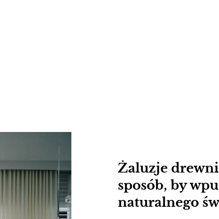
Żaluzje drewni
sposób, by wpu
naturalnego św