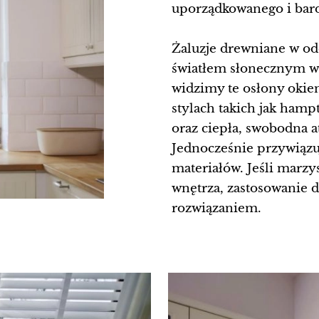
uporządkowanego i bar
Żaluzje drewniane w odc
światłem słonecznym wnę
widzimy te osłony oki
stylach takich jak ham
oraz ciepła, swobodna 
Jednocześnie przywiązu
materiałów. Jeśli marzy
wnętrza, zastosowanie 
rozwiązaniem.