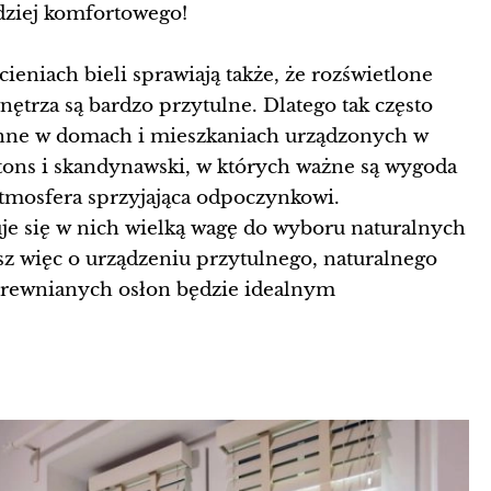
dziej komfortowego!
ieniach bieli sprawiają także, że rozświetlone
trza są bardzo przytulne. Dlatego tak często
enne w domach i mieszkaniach urządzonych w
ptons i skandynawski, w których ważne są wygoda
atmosfera sprzyjająca odpoczynkowi.
je się w nich wielką wagę do wyboru naturalnych
sz więc o urządzeniu przytulnego, naturalnego
drewnianych osłon będzie idealnym