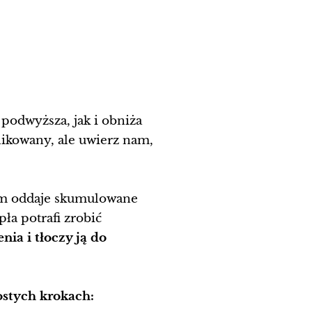
podwyższa, jak i obniża
ikowany, ale uwierz nam,
tem oddaje skumulowane
ła potrafi zrobić
ia i tłoczy ją do
.
ostych krokach: