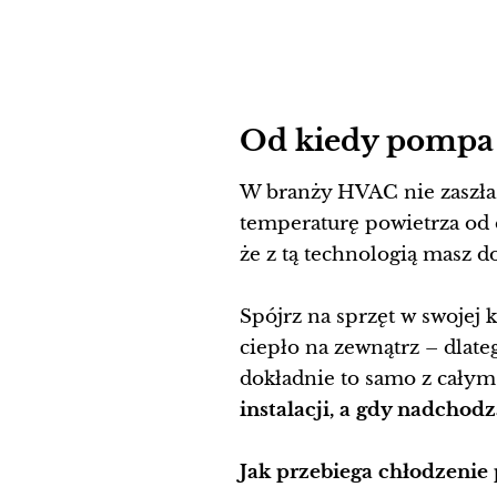
Od kiedy pompa 
W branży HVAC nie zaszła 
temperaturę powietrza od 
że z tą technologią masz d
Spójrz na sprzęt w swojej
ciepło na zewnątrz – dlate
dokładnie to samo z cały
instalacji, a gdy nadchod
Jak przebiega chłodzenie