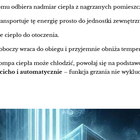
domu odbiera nadmiar ciepła z nagrzanych pomieszc
ansportuje tę energię prosto do jednostki zewnętrzn
e ciepło do otoczenia.
oboczy wraca do obiegu i przyjemnie obniża temper
 pompa ciepła może chłodzić, powołaj się na podstaw
 cicho i automatycznie
– funkcja grzania nie wyklu