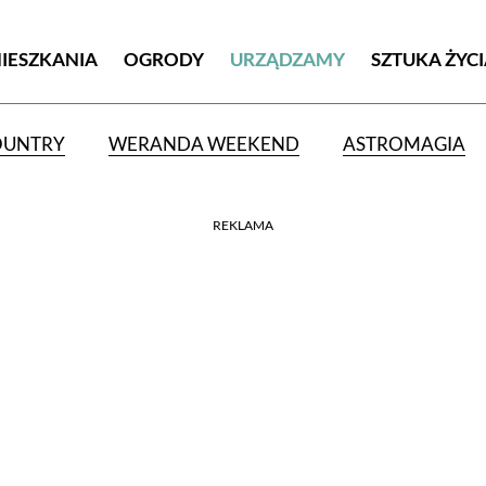
MIESZKANIA
OGRODY
URZĄDZAMY
SZTUKA ŻYC
OUNTRY
WERANDA WEEKEND
ASTROMAGIA
REKLAMA