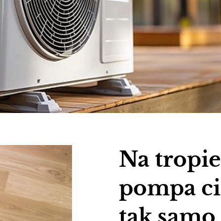
Na tropie
pompa ci
tak samo 