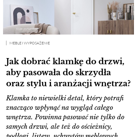
MEBLE I WYPOSAŻENIE
Jak dobrać klamkę do drzwi,
aby pasowała do skrzydła
oraz stylu i aranżacji wnętrza?
Klamka to niewielki detal, który potrafi
znacząco wpłynąć na wygląd całego
wnętrza. Powinna pasować nie tylko do
samych drzwi, ale też do ościeżnicy,
podłogi, listew, uchwytów meblowych,