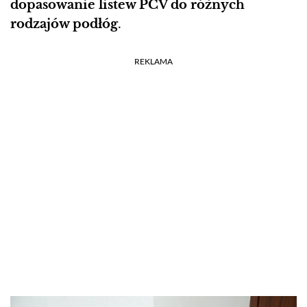
dopasowanie listew PCV do różnych
rodzajów podłóg
.
REKLAMA