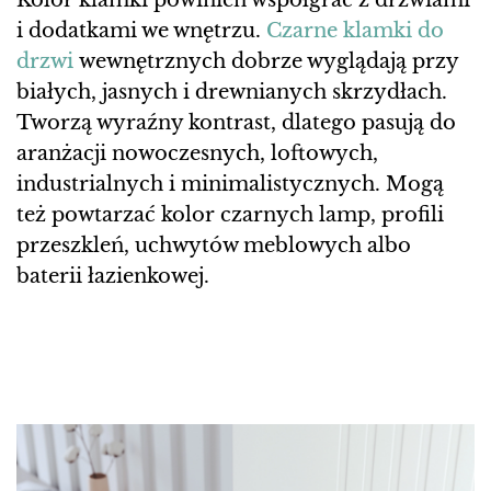
Kolor klamki powinien współgrać z drzwiami
i dodatkami we wnętrzu.
Czarne klamki do
drzwi
wewnętrznych dobrze wyglądają przy
białych, jasnych i drewnianych skrzydłach.
Tworzą wyraźny kontrast, dlatego pasują do
aranżacji nowoczesnych, loftowych,
industrialnych i minimalistycznych. Mogą
też powtarzać kolor czarnych lamp, profili
przeszkleń, uchwytów meblowych albo
baterii łazienkowej.