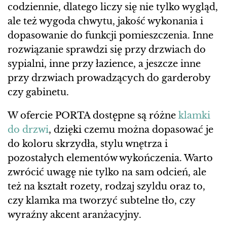
codziennie, dlatego liczy się nie tylko wygląd,
ale też wygoda chwytu, jakość wykonania i
dopasowanie do funkcji pomieszczenia. Inne
rozwiązanie sprawdzi się przy drzwiach do
sypialni, inne przy łazience, a jeszcze inne
przy drzwiach prowadzących do garderoby
czy gabinetu.
W ofercie PORTA dostępne są różne
klamki
do drzwi
, dzięki czemu można dopasować je
do koloru skrzydła, stylu wnętrza i
pozostałych elementów wykończenia. Warto
zwrócić uwagę nie tylko na sam odcień, ale
też na kształt rozety, rodzaj szyldu oraz to,
czy klamka ma tworzyć subtelne tło, czy
wyraźny akcent aranżacyjny.