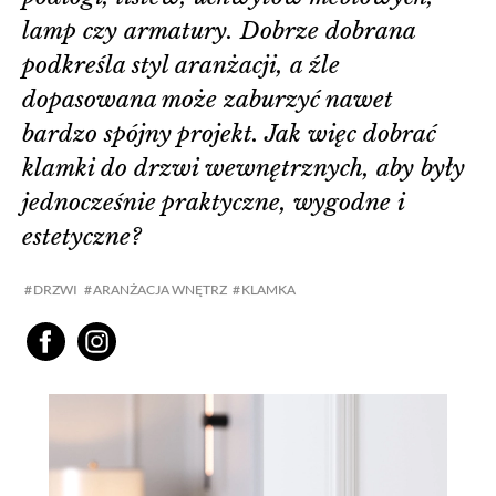
lamp czy armatury. Dobrze dobrana
podkreśla styl aranżacji, a źle
dopasowana może zaburzyć nawet
bardzo spójny projekt. Jak więc dobrać
klamki do drzwi wewnętrznych, aby były
jednocześnie praktyczne, wygodne i
estetyczne?
DRZWI
ARANŻACJA WNĘTRZ
KLAMKA