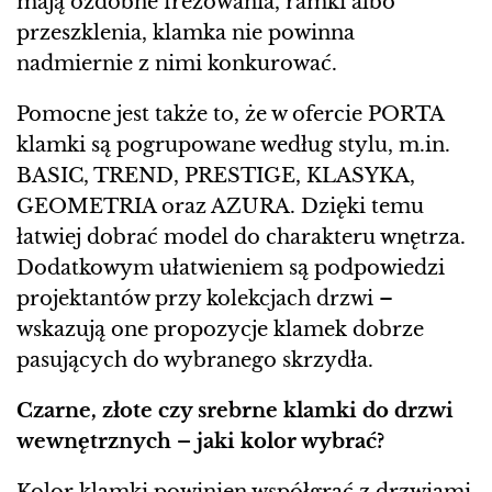
mają ozdobne frezowania, ramki albo
przeszklenia, klamka nie powinna
nadmiernie z nimi konkurować.
Pomocne jest także to, że w ofercie PORTA
klamki są pogrupowane według stylu, m.in.
BASIC, TREND, PRESTIGE, KLASYKA,
GEOMETRIA oraz AZURA. Dzięki temu
łatwiej dobrać model do charakteru wnętrza.
Dodatkowym ułatwieniem są podpowiedzi
projektantów przy kolekcjach drzwi –
wskazują one propozycje klamek dobrze
pasujących do wybranego skrzydła.
Czarne, złote czy srebrne klamki do drzwi
wewnętrznych – jaki kolor wybrać?