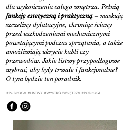
dla wykończenia całego wnętrza. Pełnią
funkcję estetyczną i praktyczną
– maskują
szczeliny dylatacyjne, chroniąc ściany
przed uszkodzeniami mechanicznymi
powstającymi podczas sprzątania, a także
umożliwiają ukrycie kabli czy
przewodów. Jakie listwy przypodłogowe
wybrać, aby były trwałe i funkcjonalne?
O tym będzie ten poradnik.
PODŁOGA
LISTWY
WYSTRÓJ WNĘTRZA
PODŁOGI