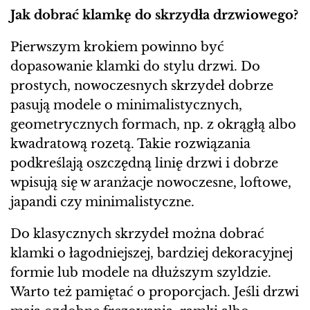
Jak dobrać klamkę do skrzydła drzwiowego?
Pierwszym krokiem powinno być
dopasowanie klamki do stylu drzwi. Do
prostych, nowoczesnych skrzydeł dobrze
pasują modele o minimalistycznych,
geometrycznych formach, np. z okrągłą albo
kwadratową rozetą. Takie rozwiązania
podkreślają oszczędną linię drzwi i dobrze
wpisują się w aranżacje nowoczesne, loftowe,
japandi czy minimalistyczne.
Do klasycznych skrzydeł można dobrać
klamki o łagodniejszej, bardziej dekoracyjnej
formie lub modele na dłuższym szyldzie.
Warto też pamiętać o proporcjach. Jeśli drzwi