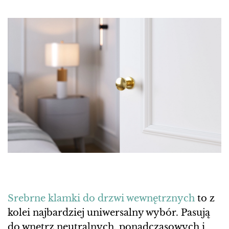
Srebrne klamki do drzwi wewnętrznych
to z
kolei najbardziej uniwersalny wybór. Pasują
do wnętrz neutralnych, ponadczasowych i