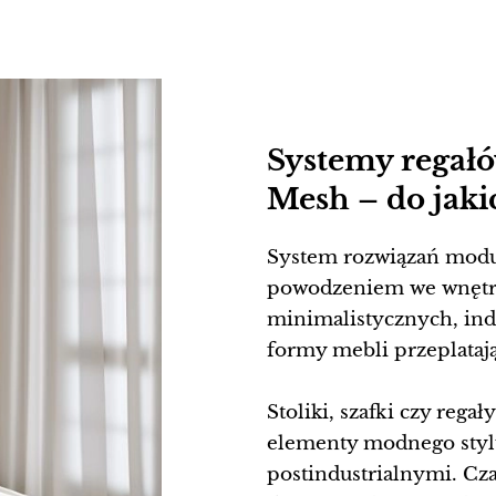
Systemy regałó
Mesh – do jaki
System rozwiązań mod
powodzeniem we wnętr
minimalistycznych, ind
formy mebli przeplataj
Stoliki, szafki czy rega
elementy modnego stylu
postindustrialnymi. Cza