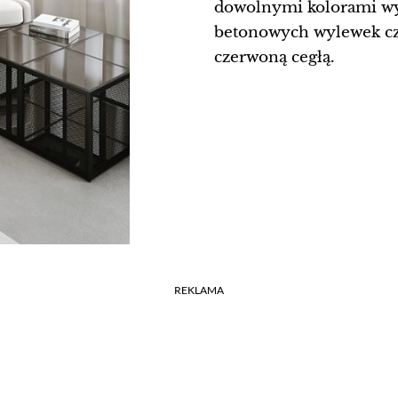
dowolnymi kolorami wyst
betonowych wylewek cz
czerwoną cegłą.
REKLAMA