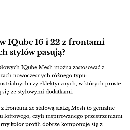
w IQube 16 i 22 z frontami
ch stylów pasują?
ułowych IQube Mesh można zastosować z
zach nowoczesnych różnego typu:
ustrialnych czy eklektycznych, w których proste
ą się ze stylowymi dodatkami.
ły z frontami ze stalową siatką Mesh to genialne
 loftowego, czyli inspirowanego przestrzeniami
rny kolor profili dobrze komponuje się z