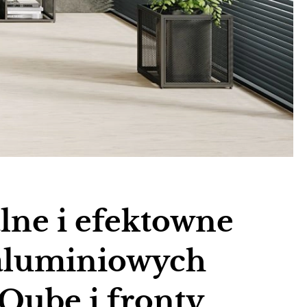
lne i efektowne
aluminiowych
Qube i fronty