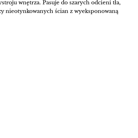
roju wnętrza. Pasuje do szarych odcieni tła,
y nieotynkowanych ścian z wyeksponowaną