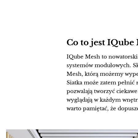
Co to jest IQube
IQube Mesh to nowatorskie
systemów modułowych. Skła
Mesh, którą możemy wypełn
Siatka może zatem pełnić r
pozwalają tworzyć ciekawe 
wyglądają w każdym wnętrz
warto pamiętać, że dopusz