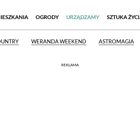
MIESZKANIA
OGRODY
URZĄDZAMY
SZTUKA ŻYC
OUNTRY
WERANDA WEEKEND
ASTROMAGIA
REKLAMA