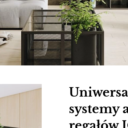
Uniwersa
systemy 
regałów I