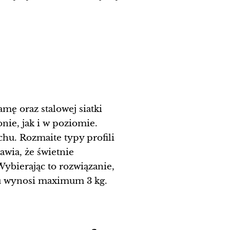
mę oraz stalowej siatki
ie, jak i w poziomie.
chu. Rozmaite typy profili
awia, że świetnie
ybierając to rozwiązanie,
iu wynosi maximum 3 kg.