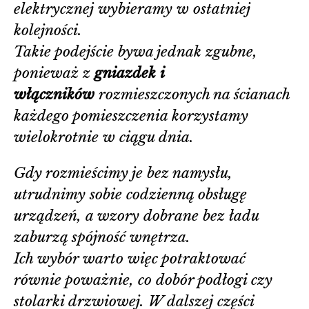
elektrycznej wybieramy w ostatniej
kolejności.
Takie podejście bywa jednak zgubne,
ponieważ z
gniazdek i
włączników
rozmieszczonych na ścianach
każdego pomieszczenia korzystamy
wielokrotnie w ciągu dnia.
Gdy rozmieścimy je bez namysłu,
utrudnimy sobie codzienną obsługę
urządzeń, a wzory dobrane bez ładu
zaburzą spójność wnętrza.
Ich wybór warto więc potraktować
równie poważnie, co dobór podłogi czy
stolarki drzwiowej. W dalszej części