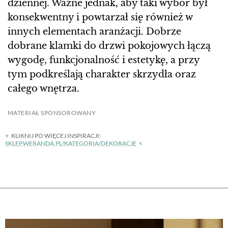
dziennej. Ważne jednak, aby taki wybór był
konsekwentny i powtarzał się również w
innych elementach aranżacji. Dobrze
dobrane klamki do drzwi pokojowych łączą
wygodę, funkcjonalność i estetykę, a przy
tym podkreślają charakter skrzydła oraz
całego wnętrza.
MATERIAŁ SPONSOROWANY
KLIKNIJ PO WIĘCEJ INSPIRACJI:
SKLEP.WERANDA.PL/KATEGORIA/DEKORACJE