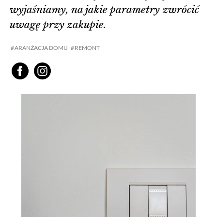
wyjaśniamy, na jakie parametry zwrócić
uwagę przy zakupie.
ARANŻACJA DOMU
REMONT