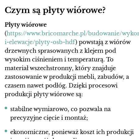
Czym są płyty wiórowe?
Płyty wiórowe
(
https://www.bricomarche.pl/budowanie/wyko
i-elewacje/plyty-osb-hdf
) powstają z wiórów
drzewnych sprasowanych z klejem pod
wysokim ciśnieniem i temperaturą. To
materiał wszechstronny, który znajduje
zastosowanie w produkcji mebli, zabudów, a
czasem nawet podłóg. Dzięki procesowi
produkcji płyty wiórowe są:
stabilne wymiarowo, co pozwala na
precyzyjne cięcie i montaż;
ekonomiczne, ponieważ koszt ich produkcji