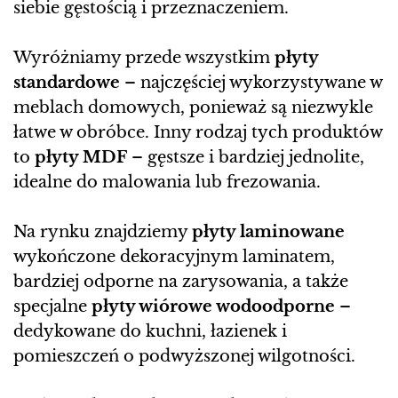
siebie gęstością i przeznaczeniem.
Wyróżniamy przede wszystkim
płyty
standardowe
– najczęściej wykorzystywane w
meblach domowych, ponieważ są niezwykle
łatwe w obróbce. Inny rodzaj tych produktów
to
płyty MDF
– gęstsze i bardziej jednolite,
idealne do malowania lub frezowania.
Na rynku znajdziemy
płyty laminowane
wykończone dekoracyjnym laminatem,
bardziej odporne na zarysowania, a także
specjalne
płyty wiórowe wodoodporne
–
dedykowane do kuchni, łazienek i
pomieszczeń o podwyższonej wilgotności.