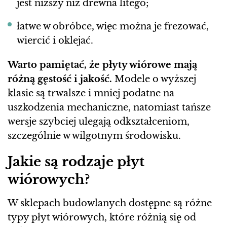
jest niższy niż drewna litego;
łatwe w obróbce, więc można je frezować,
wiercić i oklejać.
Warto pamiętać, że płyty wiórowe mają
różną gęstość i jakość.
Modele o wyższej
klasie są trwalsze i mniej podatne na
uszkodzenia mechaniczne, natomiast tańsze
wersje szybciej ulegają odkształceniom,
szczególnie w wilgotnym środowisku.
Jakie są rodzaje płyt
wiórowych?
W sklepach budowlanych dostępne są różne
typy płyt wiórowych, które różnią się od