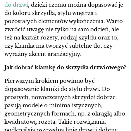
do drzwi
, dzięki czemu można dopasować je
do koloru skrzydła, stylu wnętrza i
pozostałych elementów wykończenia. Warto
zwrócić uwagę nie tylko na sam odcień, ale
też na kształt rozety, rodzaj szyldu oraz to,
czy klamka ma tworzyć subtelne tło, czy
wyraźny akcent aranżacyjny.
Jak dobrać klamkę do skrzydła drzwiowego?
Pierwszym krokiem powinno być
dopasowanie klamki do stylu drzwi. Do
prostych, nowoczesnych skrzydeł dobrze
pasują modele o minimalistycznych,
geometrycznych formach, np. z okrągłą albo
kwadratową rozetą. Takie rozwiązania
podkreślają oszczędną linię drzwi i dobrze