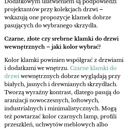
Dodatkowym ułatwieniem są podpowiedzi
projektantów przy kolekcjach drzwi –
wskazują one propozycje klamek dobrze
pasujących do wybranego skrzydła.
Czarne, złote czy srebrne klamki do drzwi
wewnętrznych – jaki kolor wybrać?
Kolor klamki powinien współgrać z drzwiami
i dodatkami we wnętrzu.
Czarne klamki do
drzwi
wewnętrznych dobrze wyglądają przy
białych, jasnych i drewnianych skrzydłach.
Tworzą wyraźny kontrast, dlatego pasują do
aranżacji nowoczesnych, loftowych,
industrialnych i minimalistycznych. Mogą
też powtarzać kolor czarnych lamp, profili
przeszkleń, uchwytów meblowych albo