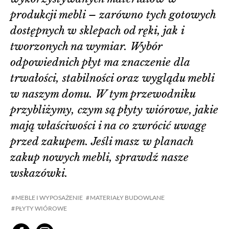
produkcji mebli – zarówno tych gotowych
dostępnych w sklepach od ręki, jak i
tworzonych na wymiar. Wybór
odpowiednich płyt ma znaczenie dla
trwałości, stabilności oraz wyglądu mebli
w naszym domu. W tym przewodniku
przybliżymy, czym są płyty wiórowe, jakie
mają właściwości i na co zwrócić uwagę
przed zakupem. Jeśli masz w planach
zakup nowych mebli, sprawdź nasze
wskazówki.
MEBLE I WYPOSAŻENIE
MATERIAŁY BUDOWLANE
PŁYTY WIÓROWE