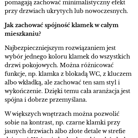
pomagają zachować minimalistyczny efekt
przy drzwiach ukrytych lub nowoczesnych.
Jak zachować spójność klamek w całym
mieszkaniu?
Najbezpieczniejszym rozwiązaniem jest
wybór jednego koloru klamek do wszystkich
drzwi pokojowych. Można różnicować
funkcje, np. klamka z blokadą WC, z kluczem
albo wkładką, ale zachować ten sam styl i
wykończenie. Dzięki temu cała aranżacja jest
spójna i dobrze przemyślana.
W większych wnętrzach można pozwolić
sobie na kontrast, np. czarne klamki przy
jasnych drzwiach albo złote detale w strefie