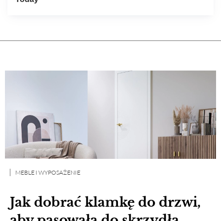
MEBLE I WYPOSAŻENIE
Jak dobrać klamkę do drzwi,
aby pasowała do skrzydła