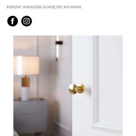
DRZWI
ARANŻACJA WNĘTRZ
KLAMKA