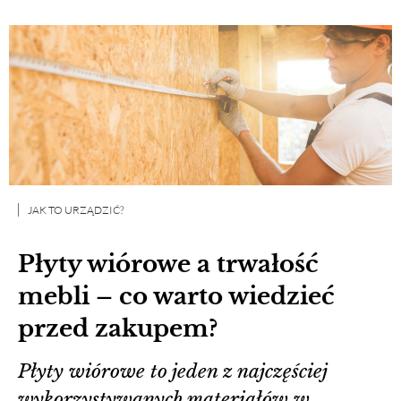
JAK TO URZĄDZIĆ?
Płyty wiórowe a trwałość
mebli – co warto wiedzieć
przed zakupem?
Płyty wiórowe to jeden z najczęściej
wykorzystywanych materiałów w