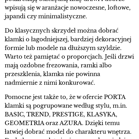
wpisują się w aranżacje nowoczesne, loftowe,
japandi czy minimalistyczne.
Do klasycznych skrzydeł można dobrać
klamki o łagodniejszej, bardziej dekoracyjnej
formie lub modele na dłuższym szyldzie.
Warto też pamiętać o proporcjach. Jeśli drzwi
mają ozdobne frezowania, ramki albo
przeszklenia, klamka nie powinna
nadmiernie z nimi konkurować.
Pomocne jest także to, że w ofercie PORTA
klamki są pogrupowane według stylu, m.in.
BASIC, TREND, PRESTIGE, KLASYKA,
GEOMETRIA oraz AZURA. Dzięki temu
łatwiej dobrać model do charakteru wnętrza.