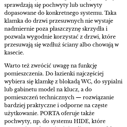
sprawdzają się pochwyty lub uchwyty
dopasowane do konkretnego systemu. Taka
klamka do drzwi przesuwnych nie wystaje
nadmiernie poza płaszczyznę skrzydła i
pozwala wygodnie korzystać z drzwi, które
przesuwają się wzdłuż ściany albo chowają w
kasecie.
Warto też zwrócić uwagę na funkcję
pomieszczenia. Do łazienki najczęściej
wybiera się klamkę z blokadą WC, do sypialni
lub gabinetu model na klucz, a do
pomieszczeń technicznych — rozwiązanie
bardziej praktyczne i odporne na częste
użytkowanie. PORTA oferuje także
pochwyty, np. do systemu HIDE, które