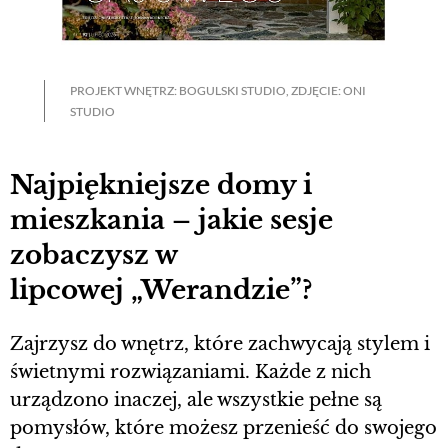
PROJEKT WNĘTRZ: BOGULSKI STUDIO, ZDJĘCIE: ONI
STUDIO
Najpiękniejsze domy i
mieszkania – jakie sesje
zobaczysz w
lipcowej „Werandzie”?
Zajrzysz do wnętrz, które zachwycają stylem i
świetnymi rozwiązaniami. Każde z nich
urządzono inaczej, ale wszystkie pełne są
pomysłów, które możesz przenieść do swojego