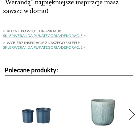
„Werandą” najpiękniejsze inspiracje masz
zawsze w domu!
KLIKNIJ PO WIĘCEJ INSPIRACJI:
SKLEP.WERANDA.PL/KATEGORIA/DEKORACJE
WYBIERZ INSPIRACJE Z NASZEGO SKLEPU:
SKLEP.WERANDA.PL/KATEGORIA/DEKORACJE
Polecane produkty: