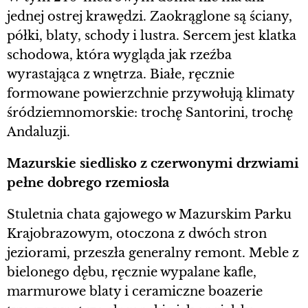
jednej ostrej krawędzi. Zaokrąglone są ściany,
półki, blaty, schody i lustra. Sercem jest klatka
schodowa, która wygląda jak rzeźba
wyrastająca z wnętrza. Białe, ręcznie
formowane powierzchnie przywołują klimaty
śródziemnomorskie: trochę Santorini, trochę
Andaluzji.
Mazurskie siedlisko z czerwonymi drzwiami
pełne dobrego rzemiosła
Stuletnia chata gajowego w Mazurskim Parku
Krajobrazowym, otoczona z dwóch stron
jeziorami, przeszła generalny remont. Meble z
bielonego dębu, ręcznie wypalane kafle,
marmurowe blaty i ceramiczne boazerie