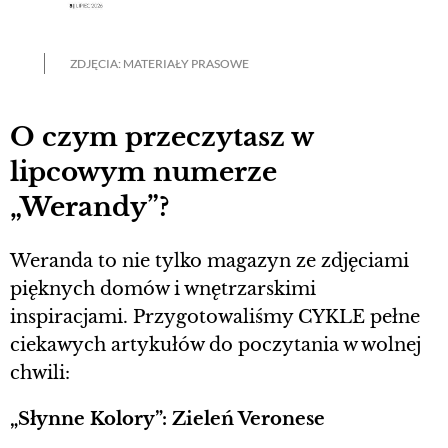
ZDJĘCIA: MATERIAŁY PRASOWE
O czym przeczytasz w
lipcowym numerze
„Werandy”?
Weranda to nie tylko magazyn ze zdjęciami
pięknych domów i wnętrzarskimi
inspiracjami. Przygotowaliśmy CYKLE pełne
ciekawych artykułów do poczytania w wolnej
chwili:
„Słynne Kolory”: Zieleń Veronese