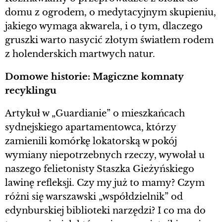
domu z ogrodem, o medytacyjnym skupieniu,
jakiego wymaga akwarela, i o tym, dlaczego
gruszki warto nasycić złotym światłem rodem
z holenderskich martwych natur.
Domowe historie: Magiczne komnaty
recyklingu
Artykuł w „Guardianie” o mieszkańcach
sydnejskiego apartamentowca, którzy
zamienili komórkę lokatorską w pokój
wymiany niepotrzebnych rzeczy, wywołał u
naszego felietonisty Staszka Gieżyńskiego
lawinę refleksji. Czy my już to mamy? Czym
różni się warszawski „współdzielnik” od
edynburskiej biblioteki narzędzi? I co ma do