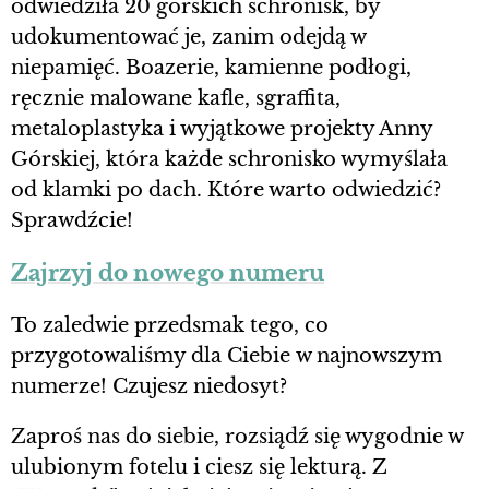
odwiedziła 20 górskich schronisk, by
udokumentować je, zanim odejdą w
niepamięć. Boazerie, kamienne podłogi,
ręcznie malowane kafle, sgraffita,
metaloplastyka i wyjątkowe projekty Anny
Górskiej, która każde schronisko wymyślała
od klamki po dach. Które warto odwiedzić?
Sprawdźcie!
Zajrzyj do nowego numeru
To zaledwie przedsmak tego, co
przygotowaliśmy dla Ciebie w najnowszym
numerze! Czujesz niedosyt?
Zaproś nas do siebie, rozsiądź się wygodnie w
ulubionym fotelu i ciesz się lekturą. Z