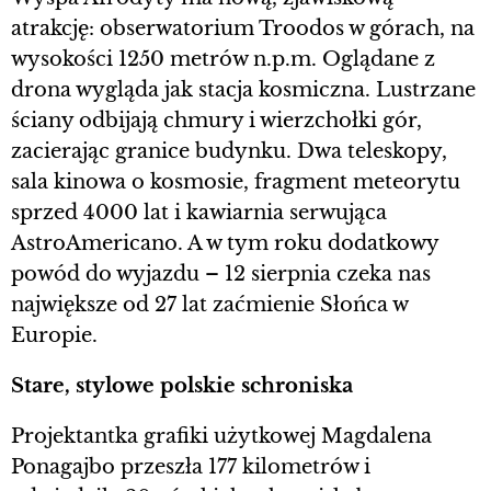
atrakcję: obserwatorium Troodos w górach, na
wysokości 1250 metrów n.p.m. Oglądane z
drona wygląda jak stacja kosmiczna. Lustrzane
ściany odbijają chmury i wierzchołki gór,
zacierając granice budynku. Dwa teleskopy,
sala kinowa o kosmosie, fragment meteorytu
sprzed 4000 lat i kawiarnia serwująca
AstroAmericano. A w tym roku dodatkowy
powód do wyjazdu – 12 sierpnia czeka nas
największe od 27 lat zaćmienie Słońca w
Europie.
Stare, stylowe polskie schroniska
Projektantka grafiki użytkowej Magdalena
Ponagajbo przeszła 177 kilometrów i