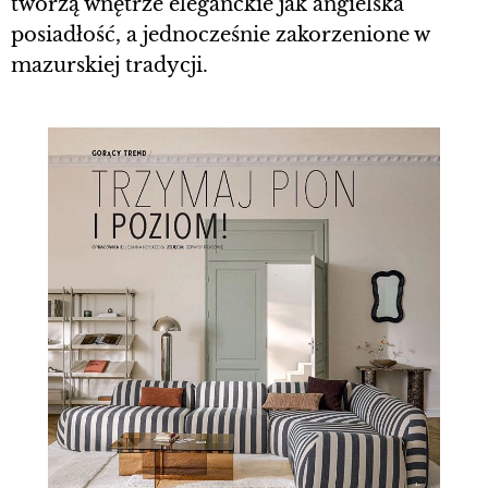
tworzą wnętrze eleganckie jak angielska
posiadłość, a jednocześnie zakorzenione w
mazurskiej tradycji.