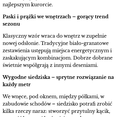
najlepszym kurorcie.
Paski i prążki we wnętrzach – gorący trend
sezonu
Klasyczny wzór wraca do wnętrz w zupełnie
nowej odsłonie. Tradycyjne biało-granatowe
zestawienia ustępują miejsca energetycznym i
zaskakującym kombinacjom. Dobrze dobrane
świetnie współgrają z innymi deseniami.
Wygodne siedziska – sprytne rozwiązanie na
każdy metr
We wnęce, pod oknem, między półkami, w
zabudowie schodów – siedzisko potrafi zrobić
kilka rzeczy naraz: stworzyć przytulny kącik,