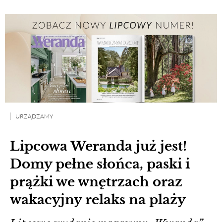
URZĄDZAMY
Lipcowa Weranda już jest!
Domy pełne słońca, paski i
prążki we wnętrzach oraz
wakacyjny relaks na plaży