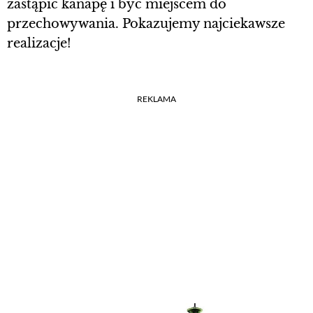
zastąpić kanapę i być miejscem do
przechowywania. Pokazujemy najciekawsze
realizacje!
REKLAMA