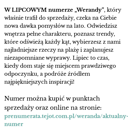
W LIPCOWYM numerze „Werandy”
, który
właśnie trafił do sprzedaży, czeka na Ciebie
nowa dawka pomysłów na lato. Odwiedzisz
wnętrza pełne charakteru, poznasz trendy,
które odświeżą każdy kąt, wybierzesz z nami
najładniejsze rzeczy na plażę i zaplanujesz
niezapomniane wyprawy. Lipiec to czas,
kiedy dom staje się miejscem prawdziwego
odpoczynku, a podróże źródłem
najpiękniejszych inspiracji!
Numer można kupić w punktach
sprzedaży oraz online na stronie:
prenumerata.tejot.com.pl/weranda/aktualny
numer