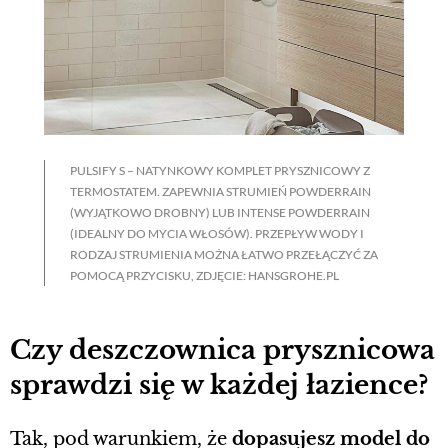
PULSIFY S – NATYNKOWY KOMPLET PRYSZNICOWY Z
TERMOSTATEM. ZAPEWNIA STRUMIEŃ POWDERRAIN
(WYJĄTKOWO DROBNY) LUB INTENSE POWDERRAIN
(IDEALNY DO MYCIA WŁOSÓW). PRZEPŁYW WODY I
RODZAJ STRUMIENIA MOŻNA ŁATWO PRZEŁĄCZYĆ ZA
POMOCĄ PRZYCISKU, ZDJĘCIE: HANSGROHE.PL
Czy deszczownica prysznicowa
sprawdzi się w każdej łazience?
Tak, pod warunkiem, że
dopasujesz model do