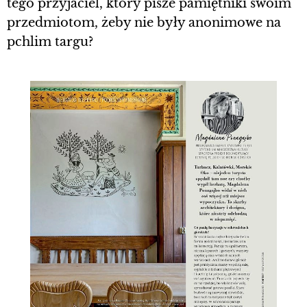
tego przyjaciel, który pisze pamiętniki swoim
przedmiotom, żeby nie były anonimowe na
pchlim targu?