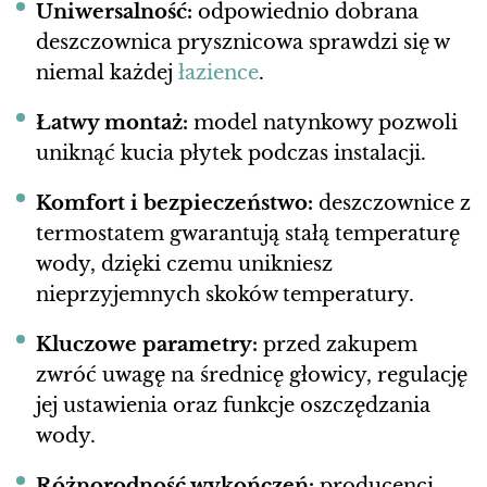
Uniwersalność:
odpowiednio dobrana
deszczownica prysznicowa sprawdzi się w
niemal każdej
łazience
.
Łatwy montaż:
model natynkowy pozwoli
uniknąć kucia płytek podczas instalacji.
Komfort i bezpieczeństwo:
deszczownice z
termostatem gwarantują stałą temperaturę
wody, dzięki czemu unikniesz
nieprzyjemnych skoków temperatury.
Kluczowe parametry:
przed zakupem
zwróć uwagę na średnicę głowicy, regulację
jej ustawienia oraz funkcje oszczędzania
wody.
Różnorodność wykończeń:
producenci