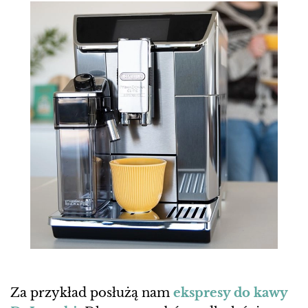
Za przykład posłużą nam
ekspresy do kawy