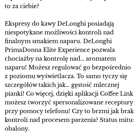
to za ciebie?
Ekspresy do kawy DeLonghi posiadają
niespotykane możliwości kontroli nad
finalnym smakiem naparu. DeLonghi
PrimaDonna Elite Experience pozwala
chociażby na kontrolę nad… aromatem
naparu! Możesz regulować go bezpośrednio
z poziomu wyświetlacza. To samo tyczy się
szczegółów takich jak… gęstość mlecznej
pianki! Co więcej, dzięki aplikacji Coffee Link
możesz tworzyć spersonalizowane receptury
przy pomocy telefonu! Czy to brzmi jak brak
kontroli nad procesem parzenia? Status mitu:
obalony.