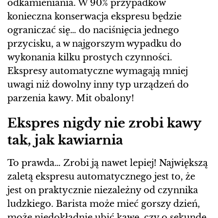
odkamieniania. W 90% przypadków
konieczna konserwacja ekspresu będzie
ograniczać się… do naciśnięcia jednego
przycisku, a w najgorszym wypadku do
wykonania kilku prostych czynności.
Ekspresy automatyczne wymagają mniej
uwagi niż dowolny inny typ urządzeń do
parzenia kawy. Mit obalony!
Ekspres nigdy nie zrobi kawy
tak, jak kawiarnia
To prawda… Zrobi ją nawet lepiej! Największą
zaletą ekspresu automatycznego jest to, że
jest on praktycznie niezależny od czynnika
ludzkiego. Barista może mieć gorszy dzień,
może niedokładnie ubić kawę, czy o sekundę