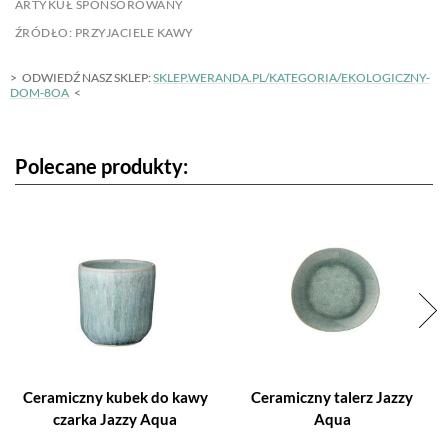
ARTYKUŁ SPONSOROWANY
ŹRÓDŁO: PRZYJACIELE KAWY
ODWIEDŹ NASZ SKLEP:
SKLEP.WERANDA.PL/KATEGORIA/EKOLOGICZNY-
DOM-8OA
Polecane produkty:
Ceramiczny kubek do kawy
Ceramiczny talerz Jazzy
czarka Jazzy Aqua
Aqua