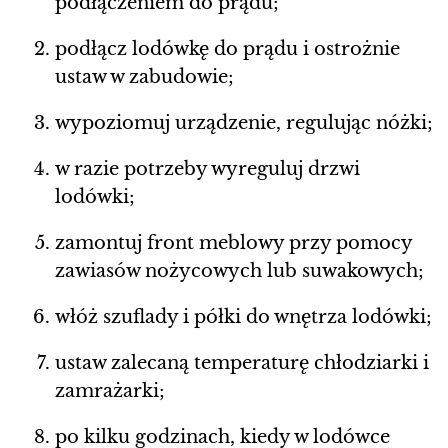
podłączeniem do prądu;
podłącz lodówkę do prądu i ostrożnie
ustaw w zabudowie;
wypoziomuj urządzenie, regulując nóżki;
w razie potrzeby wyreguluj drzwi
lodówki;
zamontuj front meblowy przy pomocy
zawiasów nożycowych lub suwakowych;
włóż szuflady i półki do wnętrza lodówki;
ustaw zalecaną temperaturę chłodziarki i
zamrażarki;
po kilku godzinach, kiedy w lodówce