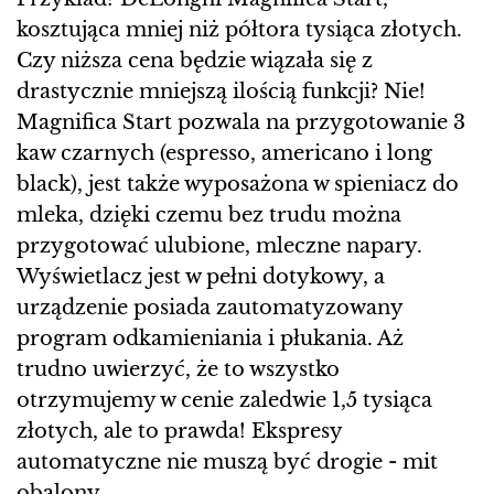
kosztująca mniej niż półtora tysiąca złotych.
Czy niższa cena będzie wiązała się z
drastycznie mniejszą ilością funkcji? Nie!
Magnifica Start pozwala na przygotowanie 3
kaw czarnych (espresso, americano i long
black), jest także wyposażona w spieniacz do
mleka, dzięki czemu bez trudu można
przygotować ulubione, mleczne napary.
Wyświetlacz jest w pełni dotykowy, a
urządzenie posiada zautomatyzowany
program odkamieniania i płukania. Aż
trudno uwierzyć, że to wszystko
otrzymujemy w cenie zaledwie 1,5 tysiąca
złotych, ale to prawda! Ekspresy
automatyczne nie muszą być drogie - mit
obalony.