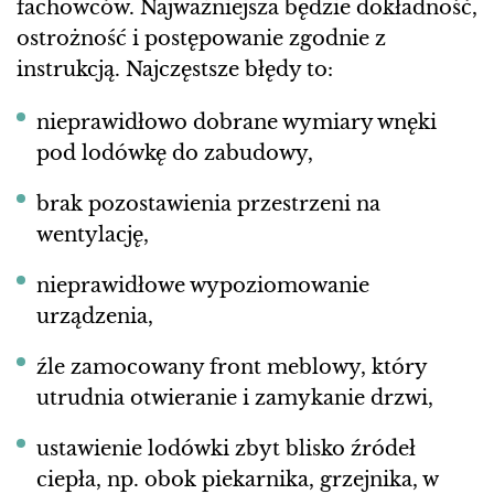
fachowców. Najważniejsza będzie dokładność,
ostrożność i postępowanie zgodnie z
instrukcją. Najczęstsze błędy to:
nieprawidłowo dobrane wymiary wnęki
pod lodówkę do zabudowy,
brak pozostawienia przestrzeni na
wentylację,
nieprawidłowe wypoziomowanie
urządzenia,
źle zamocowany front meblowy, który
utrudnia otwieranie i zamykanie drzwi,
ustawienie lodówki zbyt blisko źródeł
ciepła, np. obok piekarnika, grzejnika, w