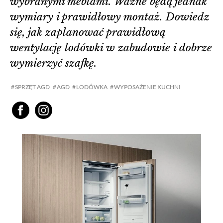
wybranymi meblami. Ważne będą jednak
wymiary i prawidłowy montaż. Dowiedz
się, jak zaplanować prawidłową
wentylację lodówki w zabudowie i dobrze
wymierzyć szafkę.
SPRZĘT AGD
AGD
LODÓWKA
WYPOSAŻENIE KUCHNI