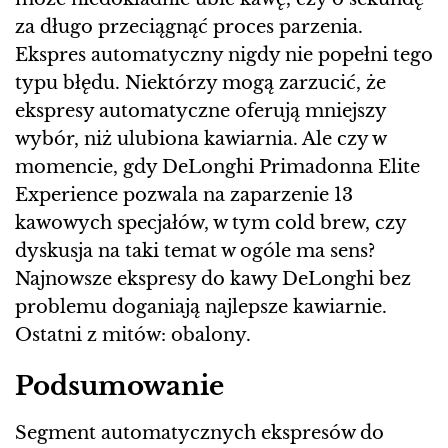
za długo przeciągnąć proces parzenia.
Ekspres automatyczny nigdy nie popełni tego
typu błędu. Niektórzy mogą zarzucić, że
ekspresy automatyczne oferują mniejszy
wybór, niż ulubiona kawiarnia. Ale czy w
momencie, gdy DeLonghi Primadonna Elite
Experience pozwala na zaparzenie 13
kawowych specjałów, w tym cold brew, czy
dyskusja na taki temat w ogóle ma sens?
Najnowsze ekspresy do kawy DeLonghi bez
problemu doganiają najlepsze kawiarnie.
Ostatni z mitów: obalony.
Podsumowanie
Segment automatycznych ekspresów do