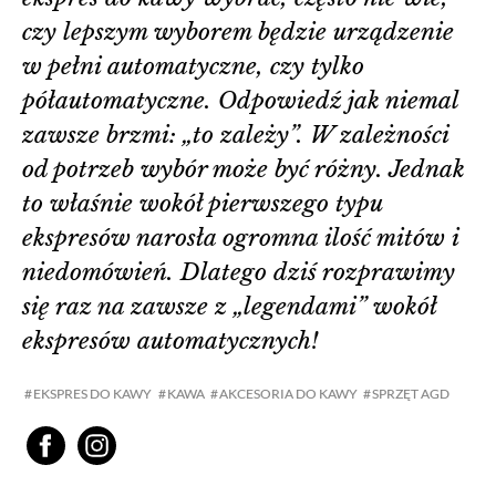
czy lepszym wyborem będzie urządzenie
w pełni automatyczne, czy tylko
półautomatyczne. Odpowiedź jak niemal
zawsze brzmi: „to zależy”. W zależności
od potrzeb wybór może być różny. Jednak
to właśnie wokół pierwszego typu
ekspresów narosła ogromna ilość mitów i
niedomówień. Dlatego dziś rozprawimy
się raz na zawsze z „legendami” wokół
ekspresów automatycznych!
EKSPRES DO KAWY
KAWA
AKCESORIA DO KAWY
SPRZĘT AGD