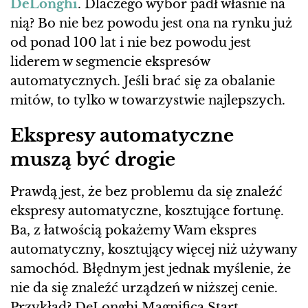
DeLonghi
. Dlaczego wybór padł właśnie na
nią? Bo nie bez powodu jest ona na rynku już
od ponad 100 lat i nie bez powodu jest
liderem w segmencie ekspresów
automatycznych. Jeśli brać się za obalanie
mitów, to tylko w towarzystwie najlepszych.
Ekspresy automatyczne
muszą być drogie
Prawdą jest, że bez problemu da się znaleźć
ekspresy automatyczne, kosztujące fortunę.
Ba, z łatwością pokażemy Wam ekspres
automatyczny, kosztujący więcej niż używany
samochód. Błędnym jest jednak myślenie, że
nie da się znaleźć urządzeń w niższej cenie.
Przykład? DeLonghi Magnifica Start,