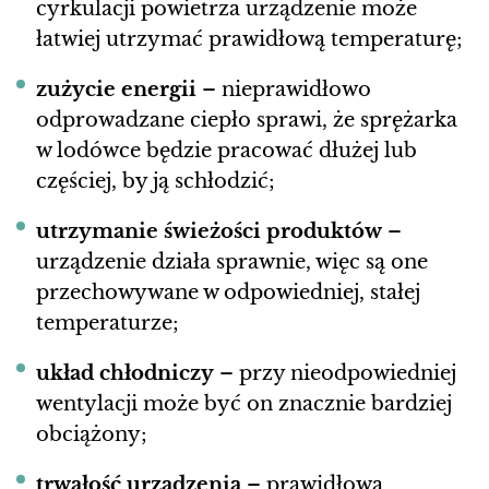
cyrkulacji powietrza urządzenie może
łatwiej utrzymać prawidłową temperaturę;
zużycie energii
– nieprawidłowo
odprowadzane ciepło sprawi, że sprężarka
w lodówce będzie pracować dłużej lub
częściej, by ją schłodzić;
utrzymanie świeżości produktów
–
urządzenie działa sprawnie, więc są one
przechowywane w odpowiedniej, stałej
temperaturze;
układ chłodniczy
– przy nieodpowiedniej
wentylacji może być on znacznie bardziej
obciążony;
trwałość urządzenia
– prawidłowa