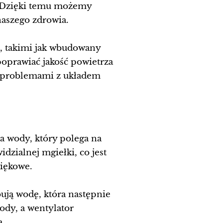
. Dzięki temu możemy
naszego zdrowia.
, takimi jak wbudowany
poprawiać jakość powietrza
b problemami z układem
a wody, który polega na
dzialnej mgiełki, co jest
więkowe.
ują wodę, która następnie
ody, a wentylator
a.