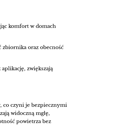
ając komfort w domach
 zbiornika oraz obecność
aplikację, zwiększają
 co czyni je bezpiecznymi
zają widoczną mgłę,
otność powietrza bez