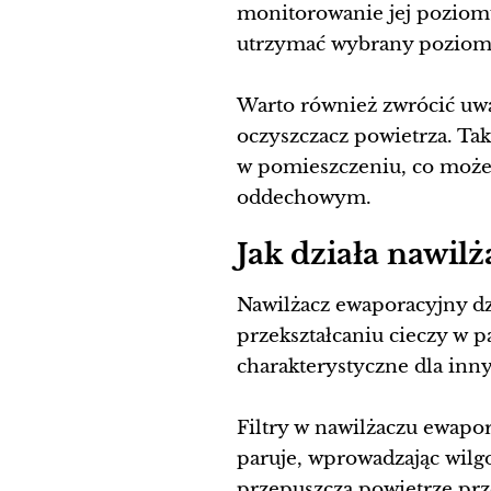
monitorowanie jej poziom
utrzymać wybrany poziom w
Warto również zwrócić uw
oczyszczacz powietrza. Tak
w pomieszczeniu, co może 
oddechowym.
Jak działa nawil
Nawilżacz ewaporacyjny dz
przekształcaniu cieczy w p
charakterystyczne dla inny
Filtry w nawilżaczu ewapo
paruje, wprowadzając wilgo
przepuszcza powietrze prz