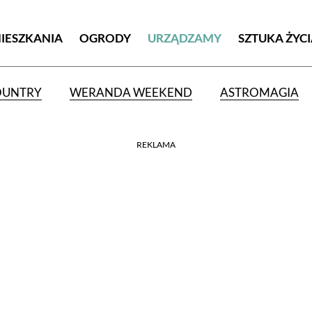
MIESZKANIA
OGRODY
URZĄDZAMY
SZTUKA ŻYC
OUNTRY
WERANDA WEEKEND
ASTROMAGIA
REKLAMA