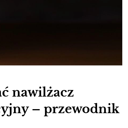
ać nawilżacz
yjny – przewodnik