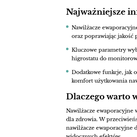
Najważniejsze i
Nawilżacze ewaporacyjne
oraz poprawiając jakość 
Kluczowe parametry wybo
higrostatu do monitorow
Dodatkowe funkcje, jak o
komfort użytkowania na
Dlaczego warto 
Nawilżacze ewaporacyjne w
dla zdrowia. W przeciwień
nawilżacze ewaporacyjne dz
widocznych efektów.