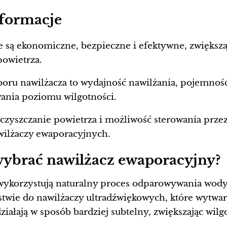
nformacje
 są ekonomiczne, bezpieczne i efektywne, zwiększ
powietrza.
ru nawilżacza to wydajność nawilżania, pojemność
ania poziomu wilgotności.
czyszczanie powietrza i możliwość sterowania przez 
wilżaczy ewaporacyjnych.
wybrać nawilżacz ewaporacyjny?
ykorzystują naturalny proces odparowywania wody,
stwie do nawilżaczy ultradźwiękowych, które wytwar
iałają w sposób bardziej subtelny, zwiększając wilg