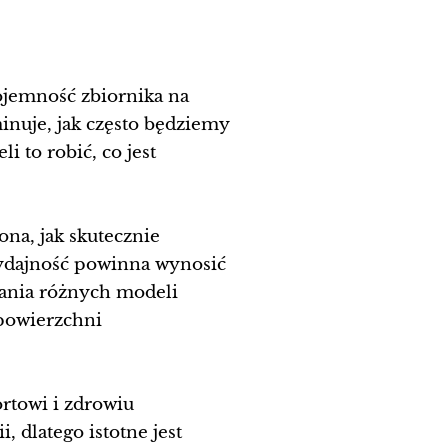
ojemność zbiornika na
nuje, jak często będziemy
 to robić, co jest
ona, jak skutecznie
wydajność powinna wynosić
żania różnych modeli
powierzchni
rtowi i zdrowiu
 dlatego istotne jest