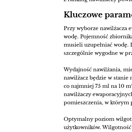
Kluczowe parame
Przy wyborze nawilżacza e
wodę. Pojemność zbiornika
musieli uzupełniać wodę. I
szczególnie wygodne w pr
Wydajność nawilżania, mier
nawilżacz będzie w stani
co najmniej 75 ml na 10 m
nawilżaczy ewaporacyjnyc
pomieszczenia, w którym 
Optymalny poziom wilgotno
użytkowników. Wilgotność p