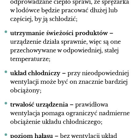
odprowadzane ciepło sprawi, że sprężarka
w lodówce będzie pracować dłużej lub
częściej, by ją schłodzić;
utrzymanie świeżości produktów
–
urządzenie działa sprawnie, więc są one
przechowywane w odpowiedniej, stałej
temperaturze;
układ chłodniczy
– przy nieodpowiedniej
wentylacji może być on znacznie bardziej
obciążony;
trwałość urządzenia
– prawidłowa
wentylacja pomaga ograniczyć nadmierne
obciążenie układu chłodniczego;
poziom hałasu
– bez wentylacji układ