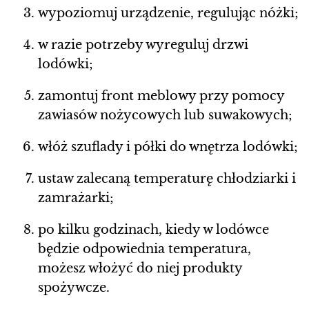
wypoziomuj urządzenie, regulując nóżki;
w razie potrzeby wyreguluj drzwi
lodówki;
zamontuj front meblowy przy pomocy
zawiasów nożycowych lub suwakowych;
włóż szuflady i półki do wnętrza lodówki;
ustaw zalecaną temperaturę chłodziarki i
zamrażarki;
po kilku godzinach, kiedy w lodówce
będzie odpowiednia temperatura,
możesz włożyć do niej produkty
spożywcze.