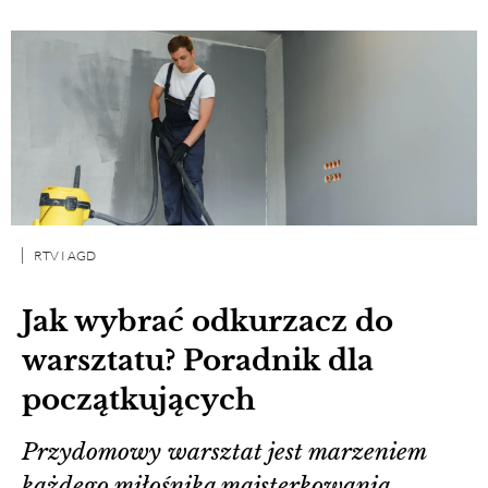
RTV I AGD
Jak wybrać odkurzacz do
warsztatu? Poradnik dla
początkujących
Przydomowy warsztat jest marzeniem
każdego miłośnika majsterkowania.