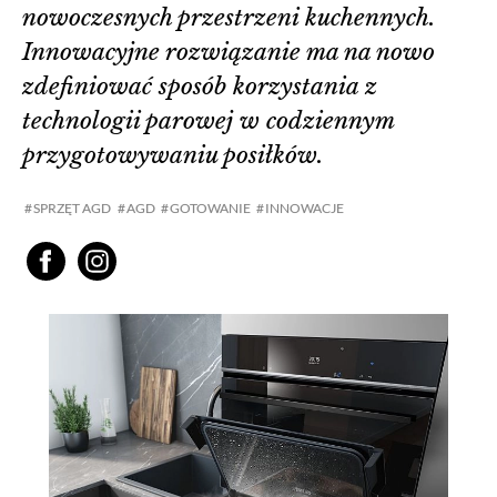
nowoczesnych przestrzeni kuchennych.
Innowacyjne rozwiązanie ma na nowo
zdefiniować sposób korzystania z
technologii parowej w codziennym
przygotowywaniu posiłków.
SPRZĘT AGD
AGD
GOTOWANIE
INNOWACJE