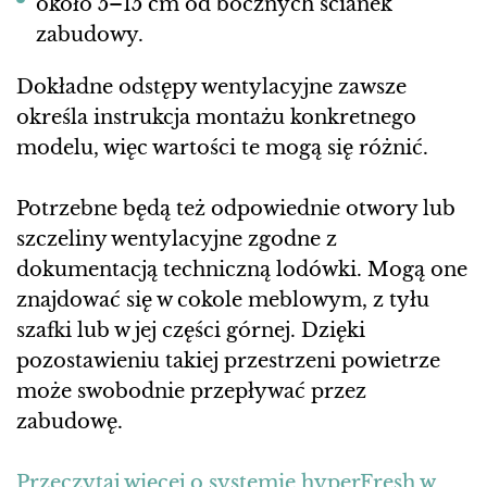
około 5–15 cm od bocznych ścianek
zabudowy.
Dokładne odstępy wentylacyjne zawsze
określa instrukcja montażu konkretnego
modelu, więc wartości te mogą się różnić.
Potrzebne będą też odpowiednie otwory lub
szczeliny wentylacyjne zgodne z
dokumentacją techniczną lodówki. Mogą one
znajdować się w cokole meblowym, z tyłu
szafki lub w jej części górnej. Dzięki
pozostawieniu takiej przestrzeni powietrze
może swobodnie przepływać przez
zabudowę.
Przeczytaj więcej o systemie hyperFresh w