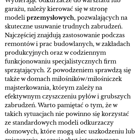
Wybierając odkurzacze do warsztatu lub
garażu, należy kierować się w stronę
modeli
przemysłowych
, pozwalających na
skuteczne usuwanie trudnych zabrudzeń.
Najczęściej znajdują zastosowanie podczas
remontów i prac budowlanych, w zakładach
produkcyjnych oraz w codziennym
funkcjonowaniu specjalistycznych firm
sprzątających. Z powodzeniem sprawdzą się
także w domach miłośników/miłośniczek
majsterkowania, którym zależy na
efektywnym czyszczeniu pyłów i grubszych
zabrudzeń. Warto pamiętać o tym, że w
takich sytuacjach nie powinno się korzystać
ze standardowych modeli odkurzaczy
domowych, które mogą ulec uszkodzeniu lub