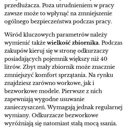
przedłużacza. Poza utrudnieniem w pracy
zawsze może to wpłynąć na zmniejszenie
ogólnego bezpieczeństwa podczas pracy.
Wśród kluczowych parametrów należy
wymienić także
wielkość zbiornika
. Podczas
zakupów kieruj się w stronę odkurzaczy
posiadających pojemnik większy niż 40
litrów. Zbyt mały zbiornik może znacznie
zmniejszyć komfort sprzątania. Na rynku
znajdziesz zarówno workowe, jak i
bezworkowe modele. Pierwsze z nich
zapewniają wygodne usuwanie
zanieczyszczeń. Wymagają jednak regularnej
wymiany. Odkurzacze bezworkowe
wyróżniają się natomiast stałą mocą ssania.