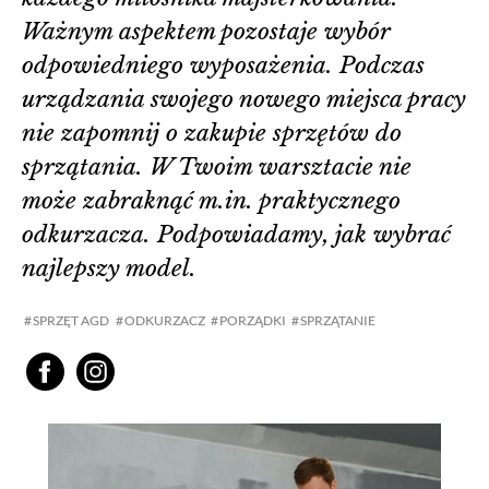
Ważnym aspektem pozostaje wybór
odpowiedniego wyposażenia. Podczas
urządzania swojego nowego miejsca pracy
nie zapomnij o zakupie sprzętów do
sprzątania. W Twoim warsztacie nie
może zabraknąć m.in. praktycznego
odkurzacza. Podpowiadamy, jak wybrać
najlepszy model.
SPRZĘT AGD
ODKURZACZ
PORZĄDKI
SPRZĄTANIE