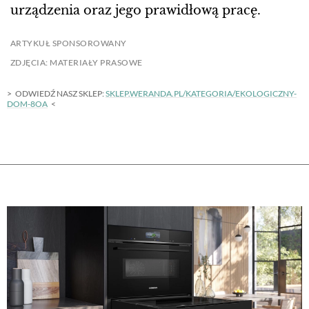
urządzenia oraz jego prawidłową pracę.
ARTYKUŁ SPONSOROWANY
ZDJĘCIA: MATERIAŁY PRASOWE
ODWIEDŹ NASZ SKLEP:
SKLEP.WERANDA.PL/KATEGORIA/EKOLOGICZNY-
DOM-8OA