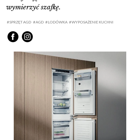
wymierzyć szafkę.
SPRZĘT AGD
AGD
LODÓWKA
WYPOSAŻENIE KUCHNI