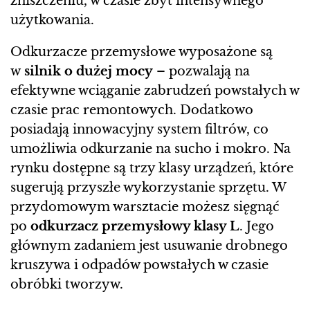
zniszczeniu, w czasie zbyt intensywnego
użytkowania.
Odkurzacze przemysłowe wyposażone są
w
silnik o dużej mocy
– pozwalają na
efektywne wciąganie zabrudzeń powstałych w
czasie prac remontowych. Dodatkowo
posiadają innowacyjny system filtrów, co
umożliwia odkurzanie na sucho i mokro. Na
rynku dostępne są trzy klasy urządzeń, które
sugerują przyszłe wykorzystanie sprzętu. W
przydomowym warsztacie możesz sięgnąć
po
odkurzacz przemysłowy klasy L
. Jego
głównym zadaniem jest usuwanie drobnego
kruszywa i odpadów powstałych w czasie
obróbki tworzyw.