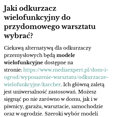
Jaki odkurzacz
wielofunkcyjny do
przydomowego warsztatu
wybrać?
Ciekawą alternatywą dla odkurzaczy
przemysłowych będą
modele
wielofunkcyjne
dostępne na
stronie:
https://www.mediaexpert.pl/dom-i-
ogrod/wyposazenie-warsztatu/odkurzacze-
wielofunkcyjne/karcher
. Ich główną zaletą
jest uniwersalność zastosowań. Możesz
sięgnąć po nie zarówno w domu, jak i w
piwnicy, garażu, warsztacie, samochodzie
oraz w ogrodzie. Szeroki wybór modeli