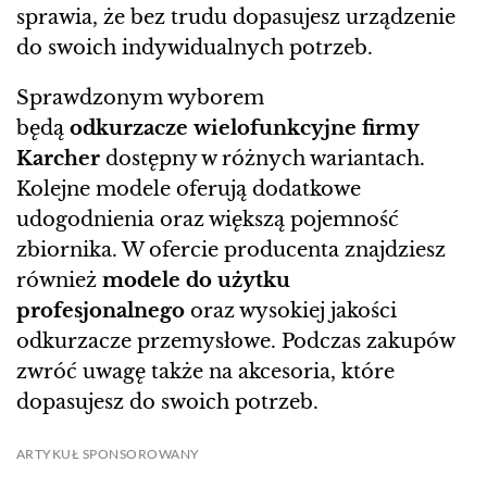
sprawia, że bez trudu dopasujesz urządzenie
do swoich indywidualnych potrzeb.
Sprawdzonym wyborem
będą
odkurzacz
e
wielofunkcyjne firmy
Karcher
dostępny w różnych wariantach.
Kolejne modele oferują dodatkowe
udogodnienia oraz większą pojemność
zbiornika. W ofercie producenta znajdziesz
również
modele do użytku
profesjonalnego
oraz wysokiej jakości
odkurzacze przemysłowe. Podczas zakupów
zwróć uwagę także na akcesoria, które
dopasujesz do swoich potrzeb.
ARTYKUŁ SPONSOROWANY