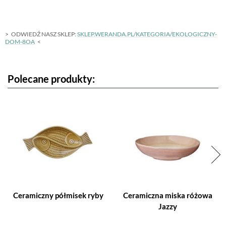
ODWIEDŹ NASZ SKLEP:
SKLEP.WERANDA.PL/KATEGORIA/EKOLOGICZNY-
DOM-8OA
Polecane produkty:
Ceramiczny półmisek ryby
Ceramiczna miska różowa
Jazzy