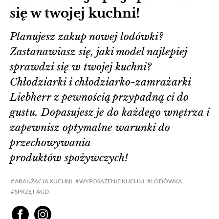
się w twojej kuchni!
Planujesz zakup nowej lodówki?
Zastanawiasz się, jaki model najlepiej
sprawdzi się w twojej kuchni?
Chłodziarki i chłodziarko-zamrażarki
Liebherr z pewnością przypadną ci do
gustu. Dopasujesz je do każdego wnętrza i
zapewnisz optymalne warunki do
przechowywania
produktów spożywczych!
ARANŻACJA KUCHNI
WYPOSAŻENIE KUCHNI
LODÓWKA
SPRZĘT AGD