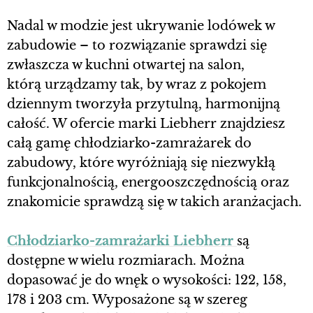
Nadal w modzie jest ukrywanie lodówek w
zabudowie – to rozwiązanie sprawdzi się
zwłaszcza w kuchni otwartej na salon,
którą urządzamy tak, by wraz z pokojem
dziennym tworzyła przytulną, harmonijną
całość. W ofercie marki Liebherr znajdziesz
całą gamę chłodziarko-zamrażarek do
zabudowy, które wyróżniają się niezwykłą
funkcjonalnością, energooszczędnością oraz
znakomicie sprawdzą się w takich aranżacjach.
Chłodziarko-zamrażarki Liebherr
są
dostępne w wielu rozmiarach. Można
dopasować je do wnęk o wysokości: 122, 158,
178 i 203 cm. Wyposażone są w szereg