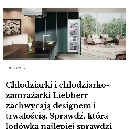
RTV I AGD
Chłodziarki i chłodziarko-
zamrażarki Liebherr
zachwycają designem i
trwałością. Sprawdź, która
lodówka najlepiej sprawdzi