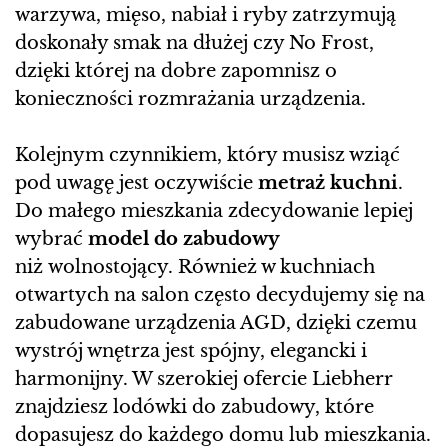
warzywa, mięso, nabiał i ryby zatrzymują
doskonały smak na dłużej czy No Frost,
dzięki której na dobre zapomnisz o
konieczności rozmrażania urządzenia.
Kolejnym czynnikiem, który musisz wziąć
pod uwagę jest oczywiście
metraż kuchni
.
Do małego mieszkania zdecydowanie lepiej
wybrać
model do zabudowy
niż wolnostojący. Również w kuchniach
otwartych na salon często decydujemy się na
zabudowane urządzenia AGD, dzięki czemu
wystrój wnętrza jest spójny, elegancki i
harmonijny. W szerokiej ofercie Liebherr
znajdziesz lodówki do zabudowy, które
dopasujesz do każdego domu lub mieszkania.