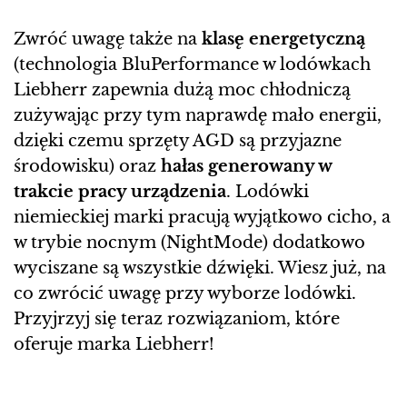
Zwróć uwagę także na
klasę energetyczną
(technologia BluPerformance w lodówkach
Liebherr zapewnia dużą moc chłodniczą
zużywając przy tym naprawdę mało energii,
dzięki czemu sprzęty AGD są przyjazne
środowisku) oraz
hałas generowany w
trakcie pracy urządzenia
. Lodówki
niemieckiej marki pracują wyjątkowo cicho, a
w trybie nocnym (NightMode) dodatkowo
wyciszane są wszystkie dźwięki. Wiesz już, na
co zwrócić uwagę przy wyborze lodówki.
Przyjrzyj się teraz rozwiązaniom, które
oferuje marka Liebherr!