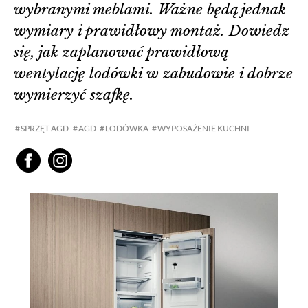
wybranymi meblami. Ważne będą jednak
wymiary i prawidłowy montaż. Dowiedz
się, jak zaplanować prawidłową
wentylację lodówki w zabudowie i dobrze
wymierzyć szafkę.
SPRZĘT AGD
AGD
LODÓWKA
WYPOSAŻENIE KUCHNI