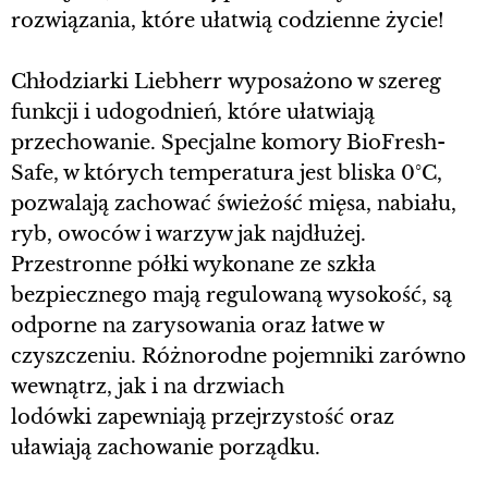
rozwiązania, które ułatwią codzienne życie!
Chłodziarki Liebherr wyposażono w szereg
funkcji i udogodnień, które ułatwiają
przechowanie. Specjalne komory BioFresh-
Safe, w których temperatura jest bliska 0°C,
pozwalają zachować świeżość mięsa, nabiału,
ryb, owoców i warzyw jak najdłużej.
Przestronne półki wykonane ze szkła
bezpiecznego mają regulowaną wysokość, są
odporne na zarysowania oraz łatwe w
czyszczeniu. Różnorodne pojemniki zarówno
wewnątrz, jak i na drzwiach
lodówki zapewniają przejrzystość oraz
uławiają zachowanie porządku.