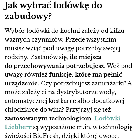
Jak wybrać lodówkę do
zabudowy?
Wybór lodówki do kuchni zależy od kilku
ważnych czynników. Przede wszystkim
musisz wziąć pod uwagę potrzeby swojej
rodziny. Zastanów się,
ile miejsca
do przechowywania potrzebujesz
. Weź pod
uwagę również
funkcje, które ma pełnić
urządzenie
. Czy potrzebujesz zamrażarki? A
może zależy ci na dystrybutorze wody,
automatycznej kostkarce albo dodatkowej
chłodziarce do wina? Przyjrzyj się też
zastosowanym technologiom
.
Lodówki
Liebherr
są wyposażone m.in. w technologię
świeżości BioFresh, dzięki której owoce,