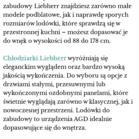
zabudowy Liebherr znajdziesz zarówno małe
modele podblatowe, jak i naprawdę sporych
rozmiarów lodówki, które sprawdzą się w
przestronnej kuchni – możesz dopasować je
do wnęk o wysokości od 88 do 178 cm.
Chłodziarki Liebherr
wyróżniają się
eleganckim wyglądem oraz bardzo wysoką
jakością wykończenia. Do wyboru są opcje z
drzwiami stałymi, przesuwnymi lub
wykończonymi ozdobnymi panelami, które
świetnie wyglądają zarówno w klasycznej, jak i
nowoczesnej przestrzeni. Lodówki do
zabudowy to urządzenia AGD idealnie
dopasowujące się do wnętrza.