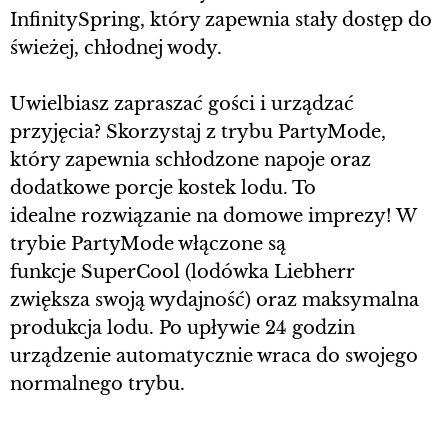
InfinitySpring, który zapewnia stały dostęp do
świeżej, chłodnej wody.
Uwielbiasz zapraszać gości i urządzać
przyjęcia? Skorzystaj z trybu PartyMode,
który zapewnia schłodzone napoje oraz
dodatkowe porcje kostek lodu. To
idealne rozwiązanie na domowe imprezy! W
trybie PartyMode włączone są
funkcje SuperCool (lodówka Liebherr
zwiększa swoją wydajność) oraz maksymalna
produkcja lodu. Po upływie 24 godzin
urządzenie automatycznie wraca do swojego
normalnego trybu.