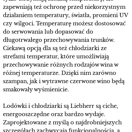
zapewniają też ochronę przed niekorzystnym
działaniem temperatury, światła, promieni UV
czy wilgoci. Temperaturę możesz dostosować
do serwowania lub dopasować do
długotrwałego przechowywania trunków.
Ciekawą opcją dla są też chłodziarki ze
strefami temperatur, które umożliwiają
przechowywanie różnych rodzajów wina w
różnej temperaturze. Dzięki nim zarówno
szampan, jak i wytrawne czerwone wino będą
smakowały wyśmienicie.
Lodówki i chłodziarki są Liebherr są ciche,
energooszczędne oraz bardzo wydaje.
Zaprojektowane z myślą o najdrobniejszych
szczegółach zachwycają funkcjonalnością, a