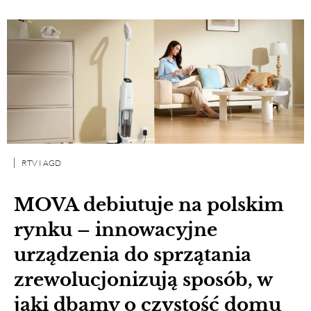
RTV I AGD
MOVA debiutuje na polskim
rynku – innowacyjne
urządzenia do sprzątania
zrewolucjonizują sposób, w
jaki dbamy o czystość domu