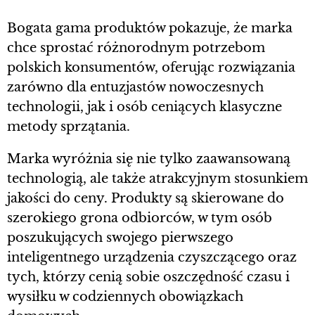
Bogata gama produktów pokazuje, że marka
chce sprostać różnorodnym potrzebom
polskich konsumentów, oferując rozwiązania
zarówno dla entuzjastów nowoczesnych
technologii, jak i osób ceniących klasyczne
metody sprzątania.
Marka wyróżnia się nie tylko zaawansowaną
technologią, ale także atrakcyjnym stosunkiem
jakości do ceny. Produkty są skierowane do
szerokiego grona odbiorców, w tym osób
poszukujących swojego pierwszego
inteligentnego urządzenia czyszczącego oraz
tych, którzy cenią sobie oszczędność czasu i
wysiłku w codziennych obowiązkach