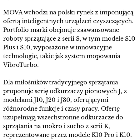
MOVA wchodzi na polski rynek z imponującą
ofertą inteligentnych urządzeń czyszczących.
Portfolio marki obejmuje zaawansowane
roboty sprzątające z serii S, w tym modele S10
Plus i S10, wyposażone w innowacyjne
technologie, takie jak system mopowania
VibroTurbo.
Dla miłośników tradycyjnego sprzątania
proponuje serię odkurzaczy pionowych J, z
modelami J10, J20 i J30, oferującymi
różnorodne funkcje i czasy pracy. Ofertę
uzupełniają wszechstronne odkurzacze do
sprzątania na mokro i sucho z serii K,
reprezentowane przez modele K10 Pro i K10.