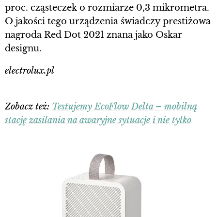
proc. cząsteczek o rozmiarze 0,3 mikrometra.
O jakości tego urządzenia świadczy prestiżowa
nagroda Red Dot 2021 znana jako Oskar
designu.
electrolux.pl
Zobacz też:
Testujemy EcoFlow Delta – mobilną
stację zasilania na awaryjne sytuacje i nie tylko