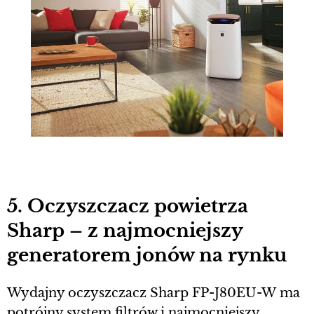
5. Oczyszczacz powietrza
Sharp – z najmocniejszy
generatorem jonów na rynku
Wydajny oczyszczacz Sharp FP-J80EU-W ma
potrójny system filtrów i najmocniejszy