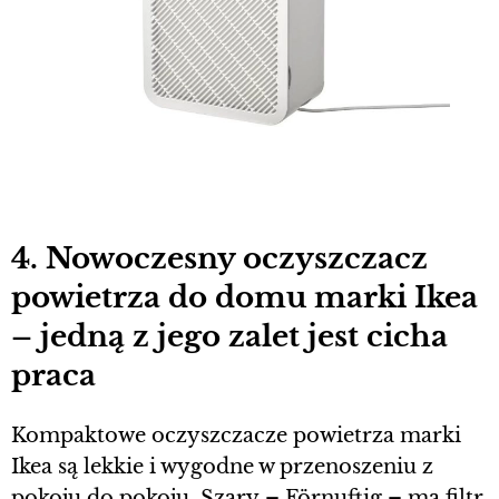
4. Nowoczesny oczyszczacz
powietrza do domu marki Ikea
– jedną z jego zalet jest cicha
praca
Kompaktowe oczyszczacze powietrza marki
Ikea są lekkie i wygodne w przenoszeniu z
pokoju do pokoju. Szary – Förnuftig – ma filtr