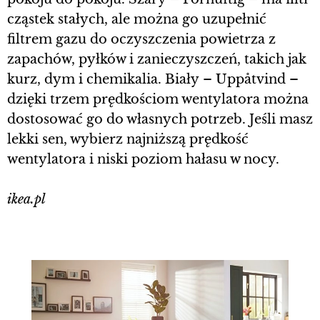
cząstek stałych, ale można go uzupełnić
filtrem gazu do oczyszczenia powietrza z
zapachów, pyłków i zanieczyszczeń, takich jak
kurz, dym i chemikalia. Biały – Uppåtvind –
dzięki trzem prędkościom wentylatora można
dostosować go do własnych potrzeb. Jeśli masz
lekki sen, wybierz najniższą prędkość
wentylatora i niski poziom hałasu w nocy.
ikea.pl