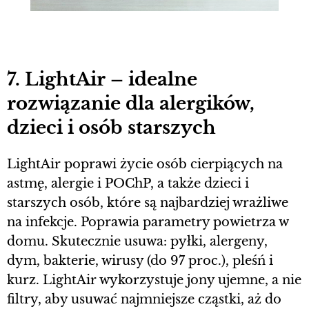
7. LightAir – idealne
rozwiązanie dla alergików,
dzieci i osób starszych
LightAir poprawi życie osób cierpiących na
astmę, alergie i POChP, a także dzieci i
starszych osób, które są najbardziej wrażliwe
na infekcje. Poprawia parametry powietrza w
domu. Skutecznie usuwa: pyłki, alergeny,
dym, bakterie, wirusy (do 97 proc.), pleśń i
kurz. LightAir wykorzystuje jony ujemne, a nie
filtry, aby usuwać najmniejsze cząstki, aż do