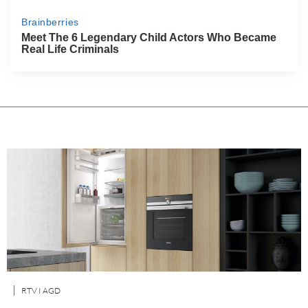
RTV I AGD