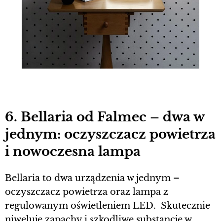
6. Bellaria od Falmec – dwa w
jednym: oczyszczacz powietrza
i nowoczesna lampa
Bellaria to dwa urządzenia w jednym –
oczyszczacz powietrza oraz lampa z
regulowanym oświetleniem LED. Skutecznie
niweluje zapachy i szkodliwe substancje w