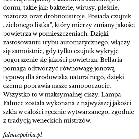
domu, takie jak: bakterie, wirusy, pleśnie,
roztocza oraz drobnoustroje. Posiada czujnik
„zielonego listka”, który mierzy zmiany jakości
powietrza w pomieszczeniach. Dzięki
zastosowaniu trybu automatycznego, włączy
się samoistnie, gdy tylko czujnik wykryje
pogorszenie się jakości powietrza. Bellaria
pomaga odtworzyć równowagę jonową
typową dla środowiska naturalnego, dzięki
czemu poprawia nasze samopoczucie.
Wszystko to w maksymalnej ciszy. Lampa
Falmec została wykonana z najwyższej jakości
szkła w całości ręcznie wytwarzanego, zgodnie
z tradycją weneckich mistrzów.
falmecpolska.pl