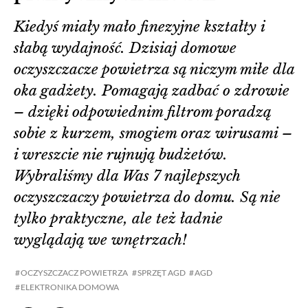
Kiedyś miały mało finezyjne kształty i
słabą wydajność. Dzisiaj domowe
oczyszczacze powietrza są niczym miłe dla
oka gadżety. Pomagają zadbać o zdrowie
– dzięki odpowiednim filtrom poradzą
sobie z kurzem, smogiem oraz wirusami –
i wreszcie nie rujnują budżetów.
Wybraliśmy dla Was 7 najlepszych
oczyszczaczy powietrza do domu. Są nie
tylko praktyczne, ale też ładnie
wyglądają we wnętrzach!
OCZYSZCZACZ POWIETRZA
SPRZĘT AGD
AGD
ELEKTRONIKA DOMOWA