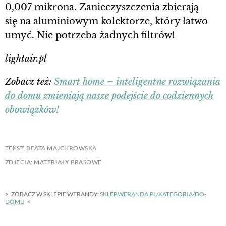
0,007 mikrona. Zanieczyszczenia zbierają
się na aluminiowym kolektorze, który łatwo
umyć. Nie potrzeba żadnych filtrów!
lightair.pl
Zobacz też:
Smart home – inteligentne rozwiązania
do domu zmieniają nasze podejście do codziennych
obowiązków!
TEKST: BEATA MAJCHROWSKA
ZDJĘCIA: MATERIAŁY PRASOWE
ZOBACZ W SKLEPIE WERANDY:
SKLEP.WERANDA.PL/KATEGORIA/DO-
DOMU