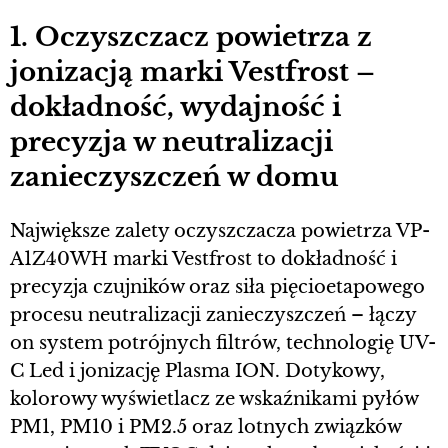
1. Oczyszczacz powietrza z
jonizacją marki Vestfrost –
dokładność, wydajność i
precyzja w neutralizacji
zanieczyszczeń w domu
Największe zalety oczyszczacza powietrza VP-
A1Z40WH marki Vestfrost to dokładność i
precyzja czujników oraz siła pięcioetapowego
procesu neutralizacji zanieczyszczeń – łączy
on system potrójnych filtrów, technologię UV-
C Led i jonizację Plasma ION. Dotykowy,
kolorowy wyświetlacz ze wskaźnikami pyłów
PM1, PM10 i PM2.5 oraz lotnych związków