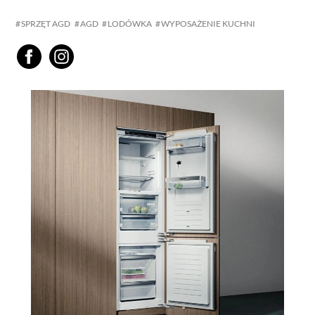
SPRZĘT AGD
AGD
LODÓWKA
WYPOSAŻENIE KUCHNI