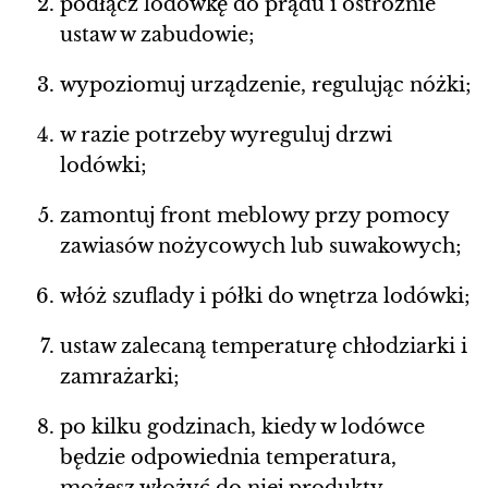
podłącz lodówkę do prądu i ostrożnie
ustaw w zabudowie;
wypoziomuj urządzenie, regulując nóżki;
w razie potrzeby wyreguluj drzwi
lodówki;
zamontuj front meblowy przy pomocy
zawiasów nożycowych lub suwakowych;
włóż szuflady i półki do wnętrza lodówki;
ustaw zalecaną temperaturę chłodziarki i
zamrażarki;
po kilku godzinach, kiedy w lodówce
będzie odpowiednia temperatura,