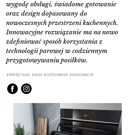
wygodę obsługi, świadome gotowanie
oraz design dopasowany do
nowoczesnych przestrzeni kuchennych.
Innowacyjne rozwiązanie ma na nowo
zdefiniować sposób korzystania z
technologii parowej w codziennym
przygotowywaniu posiłków.
SPRZĘT AGD
AGD
GOTOWANIE
INNOWACJE