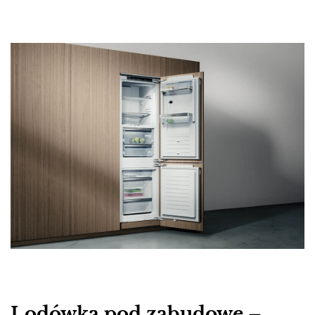
Lodówka pod zabudowę –