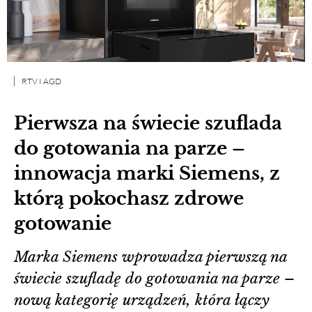
RTV I AGD
Pierwsza na świecie szuflada
do gotowania na parze –
innowacja marki Siemens, z
którą pokochasz zdrowe
gotowanie
Marka Siemens wprowadza pierwszą na
świecie szufladę do gotowania na parze –
nową kategorię urządzeń, która łączy