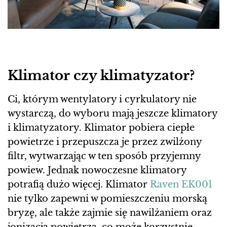
Klimator czy klimatyzator?
Ci, którym wentylatory i cyrkulatory nie
wystarczą, do wyboru mają jeszcze klimatory
i klimatyzatory. Klimator pobiera ciepłe
powietrze i przepuszcza je przez zwilżony
filtr, wytwarzając w ten sposób przyjemny
powiew. Jednak nowoczesne klimatory
potrafią dużo więcej. Klimator
Raven EK001
nie tylko zapewni w pomieszczeniu morską
bryzę, ale także zajmie się nawilżaniem oraz
jonizacją powietrza, co może korzystnie