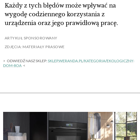
Każdy z tych błędów może wpływać na
wygodę codziennego korzystania z
urządzenia oraz jego prawidłową pracę.
ARTYKUŁ SPONSOROWANY
ZDJĘCIA: MATERIAŁY PRASOWE
ODWIEDŹ NASZ SKLEP:
SKLEP.WERANDA.PL/KATEGORIA/EKOLOGICZNY-
DOM-8OA