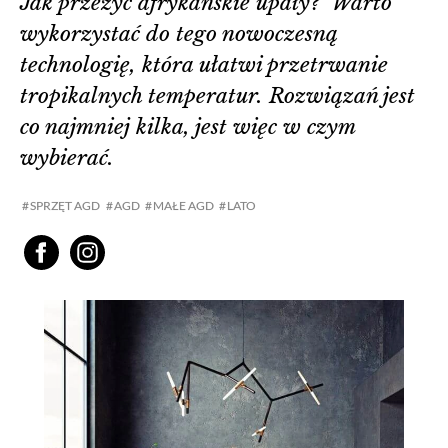
Jak przeżyć afrykańskie upały? Warto
wykorzystać do tego nowoczesną
technologię, która ułatwi przetrwanie
tropikalnych temperatur. Rozwiązań jest
co najmniej kilka, jest więc w czym
wybierać.
SPRZĘT AGD
AGD
MAŁE AGD
LATO