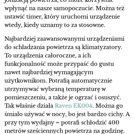
wpłynąć na nasze samopoczucie. Można też
ustawić timer, który uruchomi urządzenie
wtedy, kiedy uznamy to za stosowne.
Najbardziej zaawansowanymi urządzeniami
do schładzania powietrza są klimatyzatory.
To urządzenia całoroczne, a ich
funkcjonalność może przypaść do gustu
nawet najbardziej wymagającym
użytkownikom. Potrafią automatycznie
utrzymywać wybraną temperaturę w
pomieszczeniu, a także je ogrzać i osuszyć.
Tak właśnie działa
Raven EK004
. Można go
śmiało używać w nocy, bo jest bardzo cichy. A
przy tym wydajny – potrafi schłodzić 400
metrów sześciennych powietrza na godzinę.