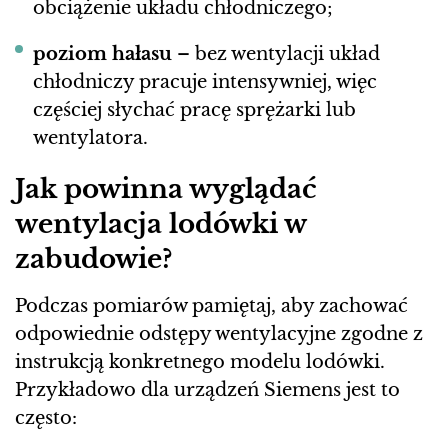
obciążenie układu chłodniczego;
poziom hałasu
– bez wentylacji układ
chłodniczy pracuje intensywniej, więc
częściej słychać pracę sprężarki lub
wentylatora.
Jak powinna wyglądać
wentylacja lodówki w
zabudowie?
Podczas pomiarów pamiętaj, aby zachować
odpowiednie odstępy wentylacyjne zgodne z
instrukcją konkretnego modelu lodówki.
Przykładowo dla urządzeń Siemens jest to
często: