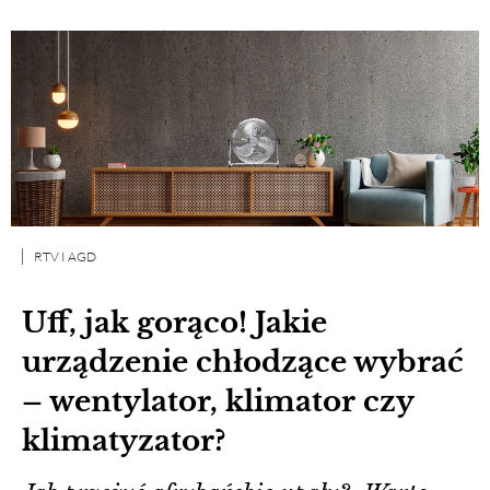
RTV I AGD
Uff, jak gorąco! Jakie
urządzenie chłodzące wybrać
– wentylator, klimator czy
klimatyzator?