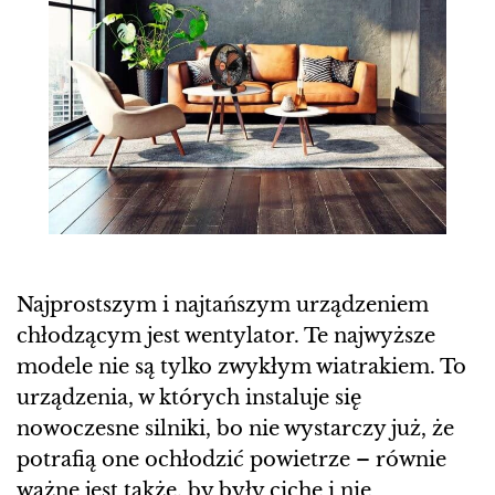
Najprostszym i najtańszym urządzeniem
chłodzącym jest wentylator. Te najwyższe
modele nie są tylko zwykłym wiatrakiem. To
urządzenia, w których instaluje się
nowoczesne silniki, bo nie wystarczy już, że
potrafią one ochłodzić powietrze – równie
ważne jest także, by były ciche i nie