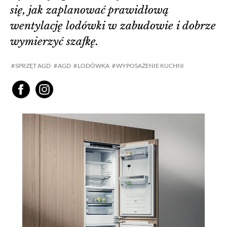
się, jak zaplanować prawidłową
wentylację lodówki w zabudowie i dobrze
wymierzyć szafkę.
SPRZĘT AGD
AGD
LODÓWKA
WYPOSAŻENIE KUCHNI