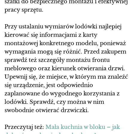
szafki do bezpiecznego montażu i efektywnej
pracy sprzętu.
Przy ustalaniu wymiarów lodówki najlepiej
kierować się informacjami z karty
montażowej konkretnego modelu, ponieważ
wymagania mogą się różnić. Przed zakupem
sprawdź też szczegóły montażu frontu
meblowego oraz kierunek otwierania drzwi.
Upewnij się, że miejsce, w którym ma znaleźć
się urządzenie, jest odpowiednio
zaplanowane do wygodnego korzystania z
lodówki. Sprawdź, czy można w nim
swobodnie otwierać drzwiczki.
Przeczytaj też:
Mała kuchnia w bloku – jak