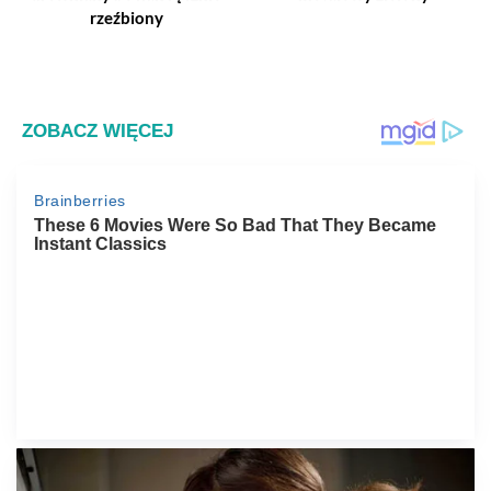
rzeźbiony