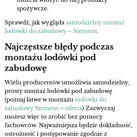
możesz włożyć do niej produkty
spożywcze.
Sprawdź, jak wygląda
samodzielny montaż
lodówki do zabudowy – Siemens
.
Najczęstsze błędy podczas
montażu lodówki pod
zabudowę
Wielu producentów umożliwia samodzielny,
prosty montaż lodówki pod zabudowę
(poznaj łatwe w montażu
lodówki do
zabudowy Siemens – oferta
) Zazwyczaj
możesz więc to zrobić bez pomocy
fachowców. Najważniejsza będzie dokładność,
ostrożność i postępowanie zgodnie z