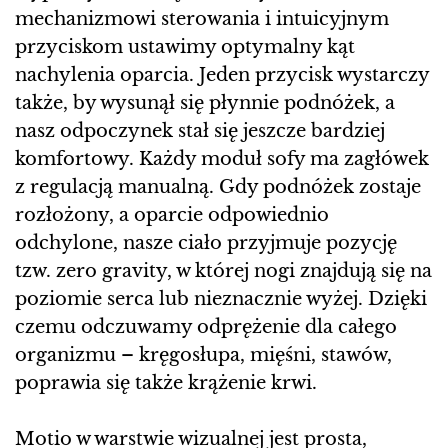
mechanizmowi sterowania i intuicyjnym
przyciskom ustawimy optymalny kąt
nachylenia oparcia. Jeden przycisk wystarczy
także, by wysunął się płynnie podnóżek, a
nasz odpoczynek stał się jeszcze bardziej
komfortowy. Każdy moduł sofy ma zagłówek
z regulacją manualną. Gdy podnóżek zostaje
rozłożony, a oparcie odpowiednio
odchylone, nasze ciało przyjmuje pozycję
tzw. zero gravity, w której nogi znajdują się na
poziomie serca lub nieznacznie wyżej. Dzięki
czemu odczuwamy odprężenie dla całego
organizmu – kręgosłupa, mięśni, stawów,
poprawia się także krążenie krwi.
Motio w warstwie wizualnej jest prosta,