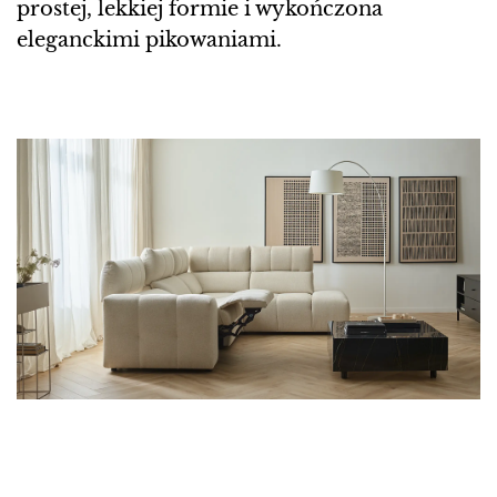
prostej, lekkiej formie i wykończona
eleganckimi pikowaniami.