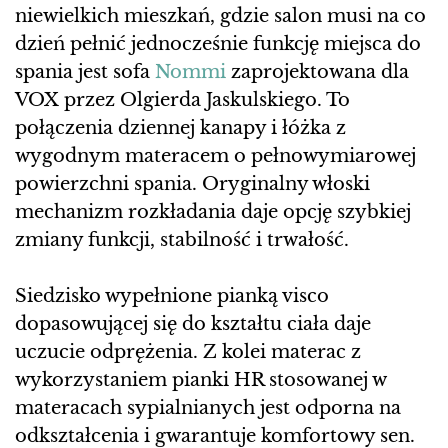
niewielkich mieszkań, gdzie salon musi na co
dzień pełnić jednocześnie funkcję miejsca do
spania jest sofa
Nommi
zaprojektowana dla
VOX przez Olgierda Jaskulskiego. To
połączenia dziennej kanapy i łóżka z
wygodnym materacem o pełnowymiarowej
powierzchni spania. Oryginalny włoski
mechanizm rozkładania daje opcję szybkiej
zmiany funkcji, stabilność i trwałość.
Siedzisko wypełnione pianką visco
dopasowującej się do kształtu ciała daje
uczucie odprężenia. Z kolei materac z
wykorzystaniem pianki HR stosowanej w
materacach sypialnianych jest odporna na
odkształcenia i gwarantuje komfortowy sen.