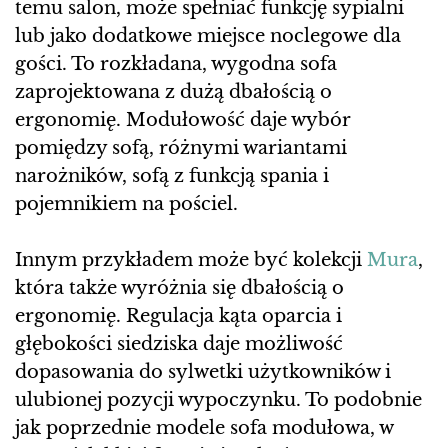
temu salon, może spełniać funkcję sypialni
lub jako dodatkowe miejsce noclegowe dla
gości. To rozkładana, wygodna sofa
zaprojektowana z dużą dbałością o
ergonomię. Modułowość daje wybór
pomiędzy sofą, różnymi wariantami
narożników, sofą z funkcją spania i
pojemnikiem na pościel.
Innym przykładem może być kolekcji
Mura
,
która także wyróżnia się dbałością o
ergonomię. Regulacja kąta oparcia i
głębokości siedziska daje możliwość
dopasowania do sylwetki użytkowników i
ulubionej pozycji wypoczynku. To podobnie
jak poprzednie modele sofa modułowa, w