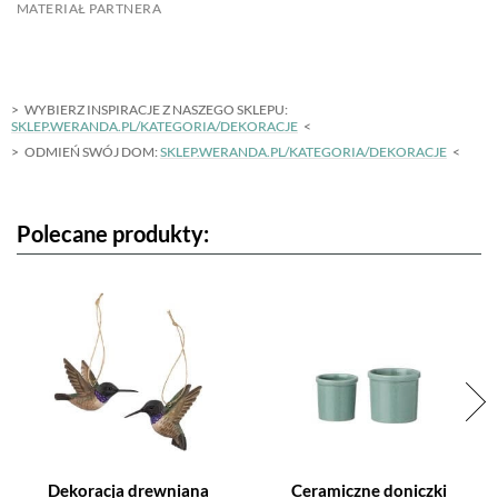
MATERIAŁ PARTNERA
WYBIERZ INSPIRACJE Z NASZEGO SKLEPU:
SKLEP.WERANDA.PL/KATEGORIA/DEKORACJE
ODMIEŃ SWÓJ DOM:
SKLEP.WERANDA.PL/KATEGORIA/DEKORACJE
Polecane produkty:
Dekoracja drewniana
Ceramiczne doniczki