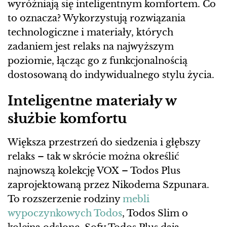
wyróżniają się inteligentnym komfortem. Co
to oznacza? Wykorzystują rozwiązania
technologiczne i materiały, których
zadaniem jest relaks na najwyższym
poziomie, łącząc go z funkcjonalnością
dostosowaną do indywidualnego stylu życia.
Inteligentne materiały w
służbie komfortu
Większa przestrzeń do siedzenia i głębszy
relaks – tak w skrócie można określić
najnowszą kolekcję VOX – Todos Plus
zaprojektowaną przez Nikodema Szpunara.
To rozszerzenie rodziny
mebli
wypoczynkowych Todos
, Todos Slim o