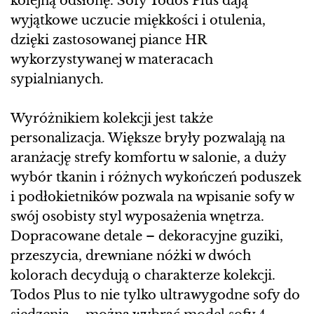
kolejną odsłonę. Sofy Todos Plus dają
wyjątkowe uczucie miękkości i otulenia,
dzięki zastosowanej piance HR
wykorzystywanej w materacach
sypialnianych.
Wyróżnikiem kolekcji jest także
personalizacja. Większe bryły pozwalają na
aranżację strefy komfortu w salonie, a duży
wybór tkanin i różnych wykończeń poduszek
i podłokietników pozwala na wpisanie sofy w
swój osobisty styl wyposażenia wnętrza.
Dopracowane detale – dekoracyjne guziki,
przeszycia, drewniane nóżki w dwóch
kolorach decydują o charakterze kolekcji.
Todos Plus to nie tylko ultrawygodne sofy do