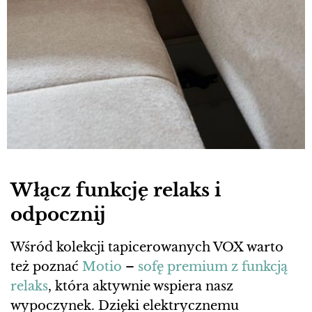
Włącz funkcję relaks i
odpocznij
Wśród kolekcji tapicerowanych VOX warto
też poznać
Motio
–
sofę premium z funkcją
relaks
, która aktywnie wspiera nasz
wypoczynek. Dzięki elektrycznemu