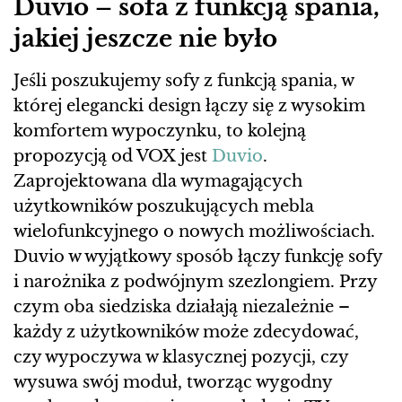
Duvio – sofa z funkcją spania,
jakiej jeszcze nie było
Jeśli poszukujemy sofy z funkcją spania, w
której elegancki design łączy się z wysokim
komfortem wypoczynku, to kolejną
propozycją od VOX jest
Duvio
.
Zaprojektowana dla wymagających
użytkowników poszukujących mebla
wielofunkcyjnego o nowych możliwościach.
Duvio w wyjątkowy sposób łączy funkcję sofy
i narożnika z podwójnym szezlongiem. Przy
czym oba siedziska działają niezależnie –
każdy z użytkowników może zdecydować,
czy wypoczywa w klasycznej pozycji, czy
wysuwa swój moduł, tworząc wygodny