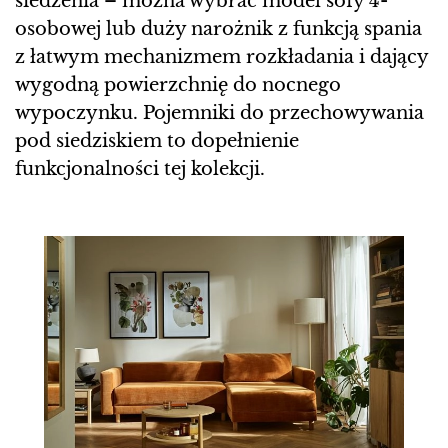
siedzenia – można wybrać model sofy 4-
osobowej lub duży narożnik z funkcją spania
z łatwym mechanizmem rozkładania i dający
wygodną powierzchnię do nocnego
wypoczynku. Pojemniki do przechowywania
pod siedziskiem to dopełnienie
funkcjonalności tej kolekcji.