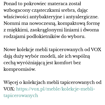
Ponad to pokrowiec materaca został
wzbogacony cząsteczkami srebra, dając
właściwości antybakteryjne i antyalergiczne.
Nommi ma nowoczesną, kompaktową formę
z miękkimi, zaokrąglonymi liniami i dwoma
rodzajami podłokietników do wyboru.
Nowe kolekcje mebli tapicerowanych od VOX
dają duży wybór modeli, ale ich wspólną
cechą wyróżniającą jest komfort bez
kompromisów.
Więcej o kolekcjach mebli tapicerowanych od
VOX:
https://vox.pl/meble/kolekcje-mebli-
tapicerowanych