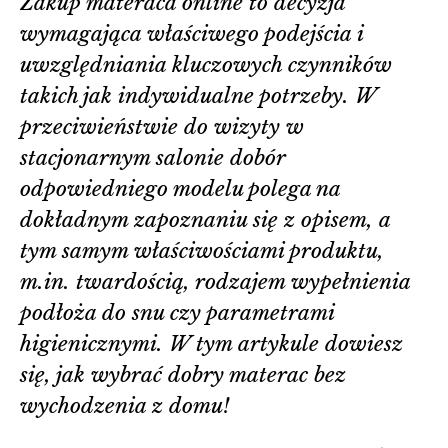
Zakup materaca online to decyzja
wymagająca właściwego podejścia i
uwzględniania kluczowych czynników
takich jak indywidualne potrzeby. W
przeciwieństwie do wizyty w
stacjonarnym salonie dobór
odpowiedniego modelu polega na
dokładnym zapoznaniu się z opisem, a
tym samym właściwościami produktu,
m.in. twardością, rodzajem wypełnienia
podłoża do snu czy parametrami
higienicznymi. W tym artykule dowiesz
się, jak wybrać dobry materac bez
wychodzenia z domu!