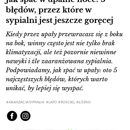
błędów, przez które w
sypialni jest jeszcze goręcej
Kiedy przez upały przewracasz się z boku
na bok, winny często jest nie tylko brak
klimatyzacji, ale też pozornie niewinne
nawyki i źle zaaranżowana sypialnia.
Podpowiadamy, jak spać w upały: oto 5
najczęstszych błędów, których warto
unikać, by lepiej się wyspać.
ARANŻACJA SYPIALNI
LATO
POŚCIEL
ŁÓŻKO