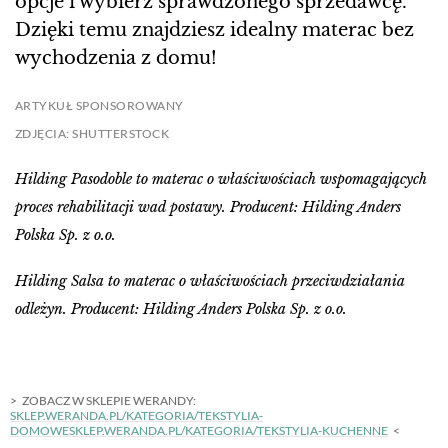
opcje i wybierz sprawdzonego sprzedawcę.
Dzięki temu znajdziesz idealny materac bez
wychodzenia z domu!
ARTYKUŁ SPONSOROWANY
ZDJĘCIA: SHUTTERSTOCK
Hilding Pasodoble to materac o właściwościach wspomagających
proces rehabilitacji wad postawy. Producent: Hilding Anders
Polska Sp. z o.o.
Hilding Salsa to materac o właściwościach przeciwdziałania
odleżyn. Producent: Hilding Anders Polska Sp. z o.o.
ZOBACZ W SKLEPIE WERANDY:
SKLEP.WERANDA.PL/KATEGORIA/TEKSTYLIA-
DOMOWESKLEP.WERANDA.PL/KATEGORIA/TEKSTYLIA-KUCHENNE