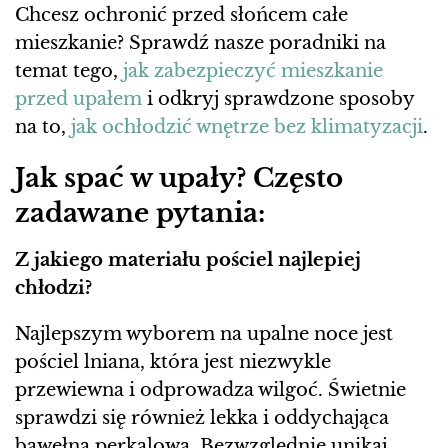
Chcesz ochronić przed słońcem całe
mieszkanie? Sprawdź nasze poradniki na
temat tego,
jak zabezpieczyć mieszkanie
przed upałem
i odkryj sprawdzone sposoby
na to,
jak ochłodzić wnętrze bez klimatyzacji
.
Jak spać w upały? Często
zadawane pytania:
Z jakiego materiału pościel najlepiej
chłodzi?
Najlepszym wyborem na upalne noce jest
pościel lniana, która jest niezwykle
przewiewna i odprowadza wilgoć. Świetnie
sprawdzi się również lekka i oddychająca
bawełna perkalowa. Bezwzględnie unikaj