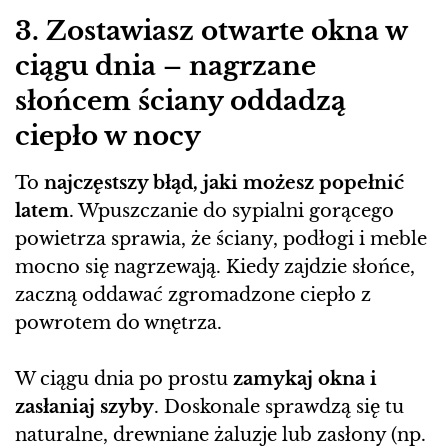
3. Zostawiasz otwarte okna w
ciągu dnia – nagrzane
słońcem ściany oddadzą
ciepło w nocy
To
najczęstszy błąd, jaki możesz popełnić
latem
. Wpuszczanie do sypialni gorącego
powietrza sprawia, że ściany, podłogi i meble
mocno się nagrzewają. Kiedy zajdzie słońce,
zaczną oddawać zgromadzone ciepło z
powrotem do wnętrza.
W ciągu dnia po prostu
zamykaj okna i
zasłaniaj szyby
. Doskonale sprawdzą się tu
naturalne, drewniane żaluzje lub zasłony (np.