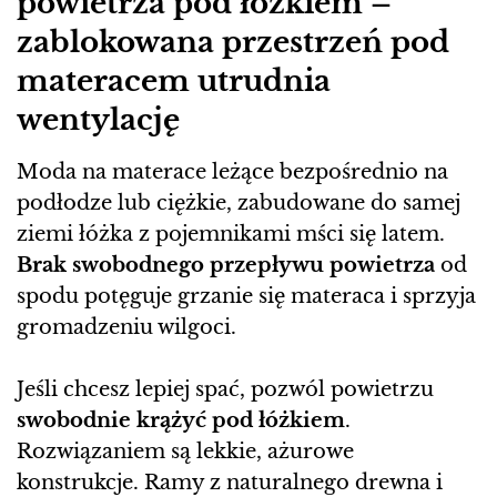
powietrza pod łóżkiem –
zablokowana przestrzeń pod
materacem utrudnia
wentylację
Moda na materace leżące bezpośrednio na
podłodze lub ciężkie, zabudowane do samej
ziemi łóżka z pojemnikami mści się latem.
Brak swobodnego przepływu powietrza
od
spodu potęguje grzanie się materaca i sprzyja
gromadzeniu wilgoci.
Jeśli chcesz lepiej spać, pozwól powietrzu
swobodnie krążyć pod łóżkiem
.
Rozwiązaniem są lekkie, ażurowe
konstrukcje. Ramy z naturalnego drewna i