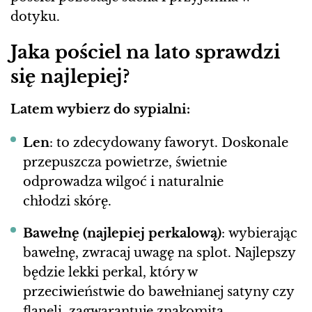
dotyku.
Jaka pościel na lato sprawdzi
się najlepiej?
Latem wybierz do sypialni:
Len
: to zdecydowany faworyt. Doskonale
przepuszcza powietrze, świetnie
odprowadza wilgoć i naturalnie
chłodzi skórę.
Bawełnę (najlepiej perkalową)
: wybierając
bawełnę, zwracaj uwagę na splot. Najlepszy
będzie lekki perkal, który w
przeciwieństwie do bawełnianej satyny czy
flaneli, zagwarantuje znakomitą