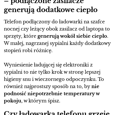
– podłączone zasilacze
generują dodatkowe ciepło
Telefon podłączony do ładowarki na szafce
nocnej czy leżący obok zasilacz od laptopa to
sprzęty, które
generują wokół siebie ciepło
.
W małej, nagrzanej sypialni każdy dodatkowy
stopień robi różnicę.
Wyniesienie ładującej się elektroniki z
sypialni to nie tylko krok w stronę lepszej
higieny snu i wieczornego odpoczynku. To
również najprostszy sposób na to, by
nie
podnosić niepotrzebnie temperatury w
pokoju
, w którym śpisz.
Czy ładowarka telefonu grzeje