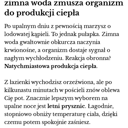
zimna woda zmusza organizm
do produkcji ciepła
Po upalnym dniu z pewnością marzysz o
lodowatej kąpieli. To jednak pułapka. Zimna
woda gwałtownie obkurcza naczynia
krwionośne, a organizm dostaje sygnał o
nagłym wychłodzeniu. Reakcja obronna?
Natychmiastowa produkcja ciepła
.
Z łazienki wychodzisz orzeźwiona, ale po
kilkunastu minutach w pościeli znów oblewa
Cię pot. Znacznie lepszym wyborem na
upalne noce jest
letni prysznic
. Łagodnie,
stopniowo obniży temperaturę ciała, dzięki
czemu potem spokojnie zaśniesz.