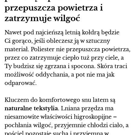
przepuszcza powietrza i
zatrzymuje wilgoć
Nawet pod najcieńszą letnią kołdrą będzie
Ci gorąco, jeśli obleczesz ją w sztuczny
materiał. Poliester nie przepuszcza powietrza,
przez co zatrzymuje ciepło tuż przy ciele, a
Ty budzisz się zgrzana i spocona. Skóra traci
możliwość oddychania, a pot nie ma jak
odparować.
Kluczem do komfortowego snu latem są
naturalne tekstylia
. Lniana przędza ma
niesamowite właściwości higroskopijne –
pochłania wilgoć, przyjemnie chłodzi ciało, a
pościel pozostaje sucha i przyjemna w