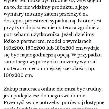
wybór ten może być trudniejszy ze względu
na to, że nie widzimy produktu, a jego
wymiary musimy zatem przełożyć na
dostępną przestrzeń sypialnianą. Istotne jest
przy tym dopasowanie materaca zgodnie z
potrzebami użytkownika. Jeżeli dzielimy
łóżko z partnerem, model o wymiarach
140x200, 160x200 lub 180x200 cm wydaje
się być najdogodniejszą opcją. W przypadku
samotnego wypoczynku możemy wybrać
materac o nieco mniejszej szerokości, np.
100x200 cm.
Zakup materaca online nie musi być trudny,
jeśli podejdziesz do niego świadomie.
Przemyśl swoje potrzeby, porównaj dostępne