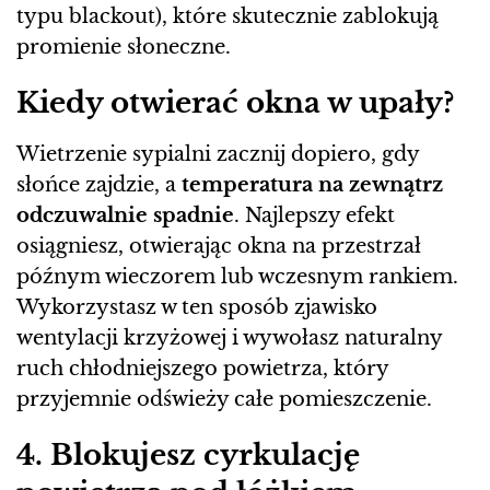
typu blackout), które skutecznie zablokują
promienie słoneczne.
Kiedy otwierać okna w upały?
Wietrzenie sypialni zacznij dopiero, gdy
słońce zajdzie, a
temperatura na zewnątrz
odczuwalnie spadnie
. Najlepszy efekt
osiągniesz, otwierając okna na przestrzał
późnym wieczorem lub wczesnym rankiem.
Wykorzystasz w ten sposób zjawisko
wentylacji krzyżowej i wywołasz naturalny
ruch chłodniejszego powietrza, który
przyjemnie odświeży całe pomieszczenie.
4. Blokujesz cyrkulację