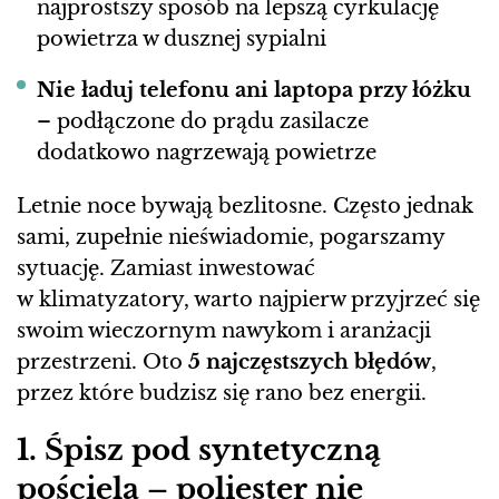
najprostszy sposób na lepszą cyrkulację
powietrza w dusznej sypialni
Nie ładuj telefonu ani laptopa przy łóżku
– podłączone do prądu zasilacze
dodatkowo nagrzewają powietrze
Letnie noce bywają bezlitosne. Często jednak
sami, zupełnie nieświadomie, pogarszamy
sytuację. Zamiast inwestować
w klimatyzatory, warto najpierw przyjrzeć się
swoim wieczornym nawykom i aranżacji
przestrzeni. Oto
5 najczęstszych błędów
,
przez które budzisz się rano bez energii.
1. Śpisz pod syntetyczną
pościelą – poliester nie