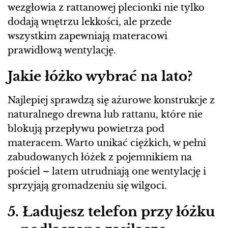
wezgłowia z rattanowej plecionki nie tylko
dodają wnętrzu lekkości, ale przede
wszystkim zapewniają materacowi
prawidłową wentylację.
Jakie łóżko wybrać na lato?
Najlepiej sprawdzą się ażurowe konstrukcje z
naturalnego drewna lub rattanu, które nie
blokują przepływu powietrza pod
materacem. Warto unikać ciężkich, w pełni
zabudowanych łóżek z pojemnikiem na
pościel – latem utrudniają one wentylację i
sprzyjają gromadzeniu się wilgoci.
5. Ładujesz telefon przy łóżku