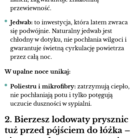
przewiewność.
Jedwab:
to inwestycja, która latem zwraca
się podwójnie. Naturalny jedwab jest
chłodny w dotyku, nie pochłania wilgoci i
gwarantuje świetną cyrkulację powietrza
przez całą noc.
W upalne noce unikaj:
Poliestru i mikrofibry:
zatrzymują ciepło,
nie pochłaniają potu i tylko potęgują
uczucie duszności w sypialni.
2. Bierzesz lodowaty prysznic
tuż przed pójściem do łóżka –