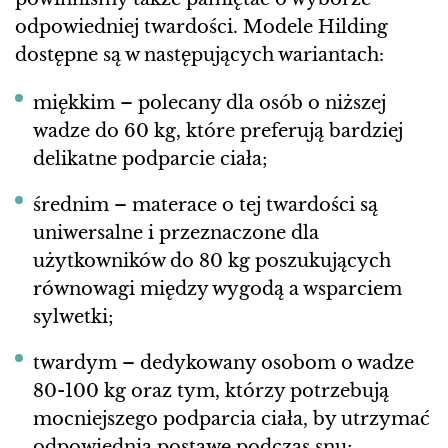
odpowiedniej twardości. Modele Hilding
dostępne są w następujących wariantach:
miękkim – polecany dla osób o niższej
wadze do 60 kg, które preferują bardziej
delikatne podparcie ciała;
średnim – materace o tej twardości są
uniwersalne i przeznaczone dla
użytkowników do 80 kg poszukujących
równowagi między wygodą a wsparciem
sylwetki;
twardym – dedykowany osobom o wadze
80-100 kg oraz tym, którzy potrzebują
mocniejszego podparcia ciała, by utrzymać
odpowiednią postawę podczas snu;