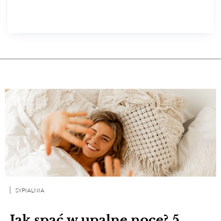
SYPIALNIA
Jak spać w upalne noce? 5