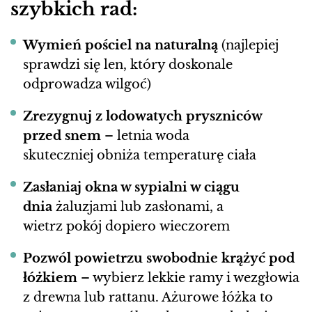
szybkich rad:
Wymień pościel na naturalną
(najlepiej
sprawdzi się len, który doskonale
odprowadza wilgoć)
Zrezygnuj z lodowatych pryszniców
przed snem
– letnia woda
skuteczniej obniża temperaturę ciała
Zasłaniaj okna w sypialni w ciągu
dnia
żaluzjami lub zasłonami, a
wietrz pokój dopiero wieczorem
Pozwól powietrzu swobodnie krążyć pod
łóżkiem
– wybierz lekkie ramy i wezgłowia
z drewna lub rattanu. Ażurowe łóżka to