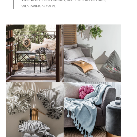
WESTWINGNOW.PL