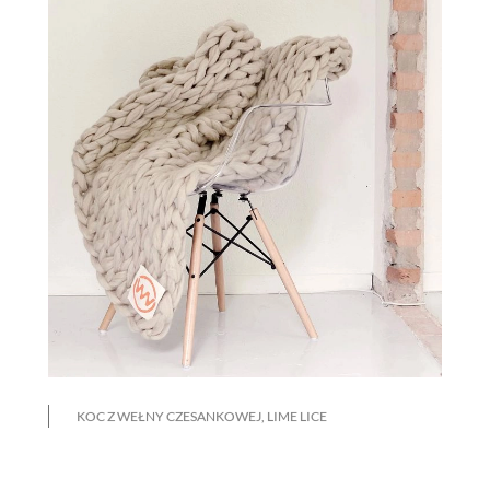
KOC Z WEŁNY CZESANKOWEJ, LIME LICE