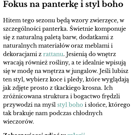
Fokus na panterkę i styl boho
Hitem tego sezonu będą wzory zwierzęce, w
szczególności panterka. Świetnie komponuje
się z naturalną paletą barw, dodatkami z
naturalnych materiałów oraz meblami i
dekoracjami z
rattanu
. Jesienią do wnętrz
wracają również rośliny, a te idealnie wpisują
się w modę na wnętrza w jungalow. Jeśli lubisz
ten styl, wybierz koce i pledy, które wyglądają
jak zdjęte prosto z tkackiego krosna. Ich
zróżnicowana struktura i bogactwo frędzli
przywodzi na myśl
styl boho
i słońce, którego
tak brakuje nam podczas chłodnych
wieczorów.