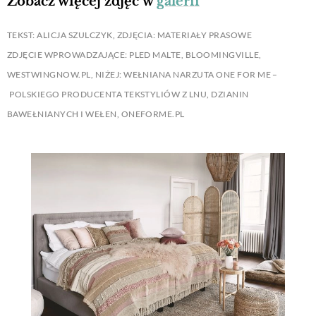
Zobacz więcej zdjęć w
galerii
TEKST: ALICJA SZULCZYK, ZDJĘCIA: MATERIAŁY PRASOWE
ZDJĘCIE WPROWADZAJĄCE: PLED MALTE, BLOOMINGVILLE,
WESTWINGNOW.PL, NIŻEJ: WEŁNIANA NARZUTA ONE FOR ME –
POLSKIEGO PRODUCENTA TEKSTYLIÓW Z LNU, DZIANIN
BAWEŁNIANYCH I WEŁEN, ONEFORME.PL