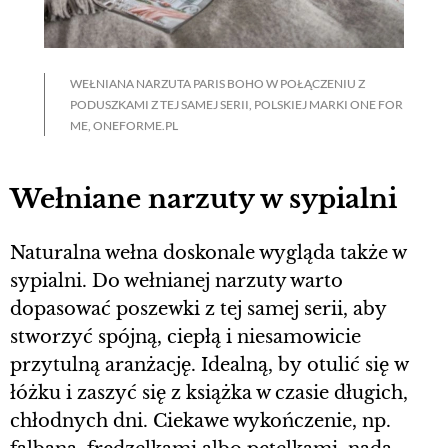
WEŁNIANA NARZUTA PARIS BOHO W POŁĄCZENIU Z
PODUSZKAMI Z TEJ SAMEJ SERII, POLSKIEJ MARKI ONE FOR
ME, ONEFORME.PL
Wełniane narzuty w sypialni
Naturalna wełna doskonale wygląda także w
sypialni. Do wełnianej narzuty warto
dopasować poszewki z tej samej serii, aby
stworzyć spójną, ciepłą i niesamowicie
przytulną aranżację. Idealną, by otulić się w
łóżku i zaszyć się z książka w czasie długich,
chłodnych dni. Ciekawe wykończenie, np.