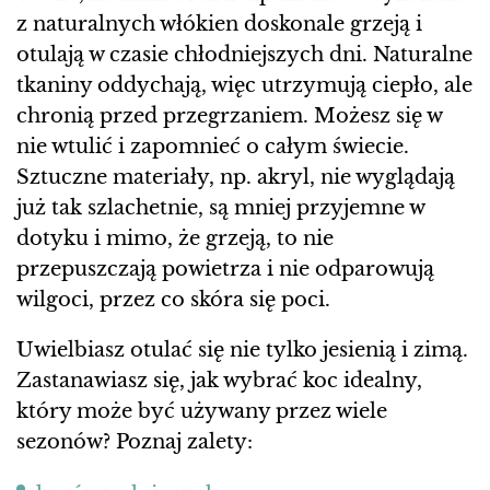
z naturalnych włókien doskonale grzeją i
otulają w czasie chłodniejszych dni. Naturalne
tkaniny oddychają, więc utrzymują ciepło, ale
chronią przed przegrzaniem. Możesz się w
nie wtulić i zapomnieć o całym świecie.
Sztuczne materiały, np. akryl, nie wyglądają
już tak szlachetnie, są mniej przyjemne w
dotyku i mimo, że grzeją, to nie
przepuszczają powietrza i nie odparowują
wilgoci, przez co skóra się poci.
Uwielbiasz otulać się nie tylko jesienią i zimą.
Zastanawiasz się, jak wybrać koc idealny,
który może być używany przez wiele
sezonów? Poznaj zalety: