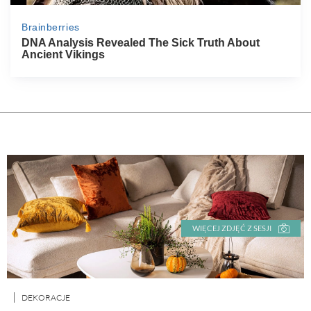
WIĘCEJ ZDJĘĆ Z SESJI
DEKORACJE