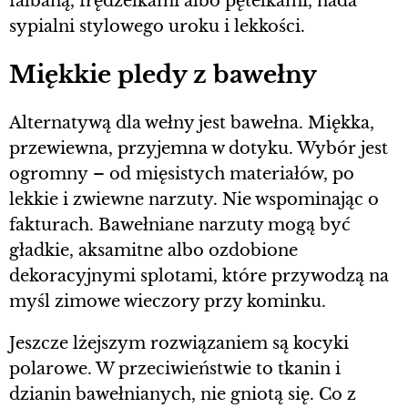
falbaną, frędzelkami albo pętelkami, nada
sypialni stylowego uroku i lekkości.
Miękkie pledy z bawełny
Alternatywą dla wełny jest bawełna. Miękka,
przewiewna, przyjemna w dotyku. Wybór jest
ogromny – od mięsistych materiałów, po
lekkie i zwiewne narzuty. Nie wspominając o
fakturach. Bawełniane narzuty mogą być
gładkie, aksamitne albo ozdobione
dekoracyjnymi splotami, które przywodzą na
myśl zimowe wieczory przy kominku.
Jeszcze lżejszym rozwiązaniem są kocyki
polarowe. W przeciwieństwie to tkanin i
dzianin bawełnianych, nie gniotą się. Co z