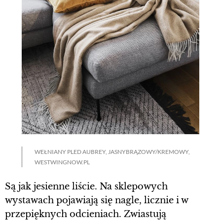
WEŁNIANY PLED AUBREY, JASNYBRĄZOWY/KREMOWY,
WESTWINGNOW.PL
Są jak jesienne liście. Na sklepowych
wystawach pojawiają się nagle, licznie i w
przepięknych odcieniach. Zwiastują