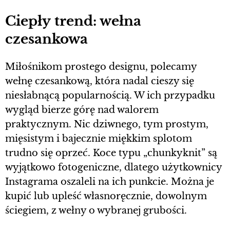
Ciepły trend: wełna
czesankowa
Miłośnikom prostego designu, polecamy
wełnę czesankową, która nadal cieszy się
niesłabnącą popularnością. W ich przypadku
wygląd bierze górę nad walorem
praktycznym. Nic dziwnego, tym prostym,
mięsistym i bajecznie miękkim splotom
trudno się oprzeć. Koce typu „chunkyknit” są
wyjątkowo fotogeniczne, dlatego użytkownicy
Instagrama oszaleli na ich punkcie. Można je
kupić lub upleść własnoręcznie, dowolnym
ściegiem, z wełny o wybranej grubości.