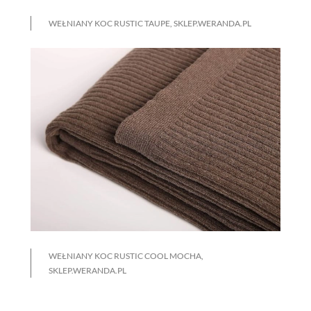
WEŁNIANY KOC RUSTIC TAUPE, SKLEP.WERANDA.PL
WEŁNIANY KOC RUSTIC COOL MOCHA,
SKLEP.WERANDA.PL