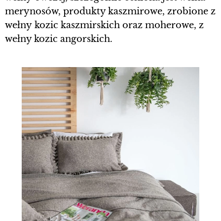
merynosów, produkty kaszmirowe, zrobione z
wełny kozic kaszmirskich oraz moherowe, z
wełny kozic angorskich.