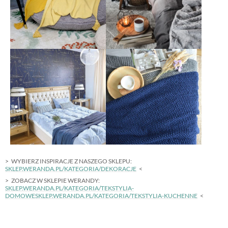
WYBIERZ INSPIRACJE Z NASZEGO SKLEPU:
SKLEP.WERANDA.PL/KATEGORIA/DEKORACJE
ZOBACZ W SKLEPIE WERANDY:
SKLEP.WERANDA.PL/KATEGORIA/TEKSTYLIA-
DOMOWESKLEP.WERANDA.PL/KATEGORIA/TEKSTYLIA-KUCHENNE