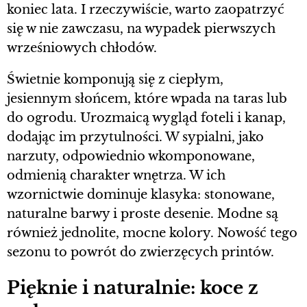
koniec lata. I rzeczywiście, warto zaopatrzyć
się w nie zawczasu, na wypadek pierwszych
wrześniowych chłodów.
Świetnie komponują się z ciepłym,
jesiennym słońcem, które wpada na taras lub
do ogrodu. Urozmaicą wygląd foteli i kanap,
dodając im przytulności. W sypialni, jako
narzuty, odpowiednio wkomponowane,
odmienią charakter wnętrza. W ich
wzornictwie dominuje klasyka: stonowane,
naturalne barwy i proste desenie. Modne są
również jednolite, mocne kolory. Nowość tego
sezonu to powrót do zwierzęcych printów.
Pięknie i naturalnie: koce z