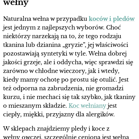
wełny
Naturalna wełna w przypadku
koców i pledów
jest jednym z najlepszych wyborów. Choć
niektórzy narzekają na to, że tego rodzaju
tkanina lub dzianina „gryzie”, jej właściwości
pozostawiają syntetyki w tyle. Wełna dobrej
jakości grzeje, ale i oddycha, więc sprawdzi się
zarówno w chłodne wieczory, jak i wtedy,
kiedy mamy ochotę po prostu się otulić. Jest
też odporna na zabrudzenia, nie gromadzi
kurzu, i nie mechaci się tak szybko, jak tkaniny
o mieszanym składzie.
Koc wełniany
jest
ciepły, miękki, przyjazny dla alergików.
W sklepach znajdziemy pledy i koce z
wełny owczej, szczególnie ceniona jest wełna