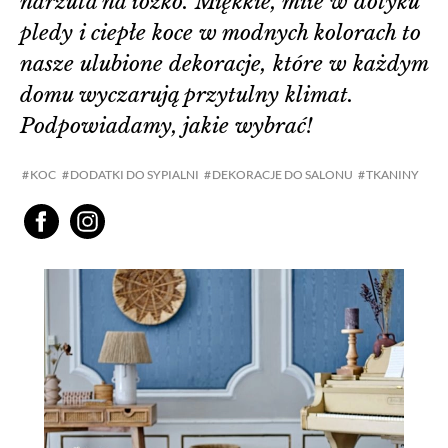
narzuta na łóżko. Miękkie, miłe w dotyku
pledy i ciepłe koce w modnych kolorach to
nasze ulubione dekoracje, które w każdym
domu wyczarują przytulny klimat.
Podpowiadamy, jakie wybrać!
KOC
DODATKI DO SYPIALNI
DEKORACJE DO SALONU
TKANINY