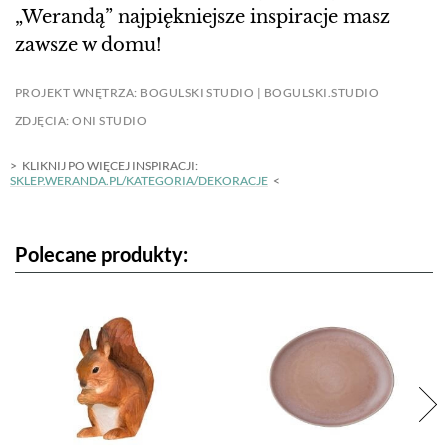
„Werandą” najpiękniejsze inspiracje masz
zawsze w domu!
PROJEKT WNĘTRZA: BOGULSKI STUDIO | BOGULSKI.STUDIO
ZDJĘCIA: ONI STUDIO
KLIKNIJ PO WIĘCEJ INSPIRACJI:
SKLEP.WERANDA.PL/KATEGORIA/DEKORACJE
Polecane produkty: