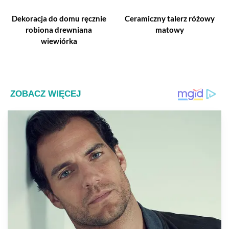
Dekoracja do domu ręcznie
Ceramiczny talerz różowy
robiona drewniana
matowy
wiewiórka