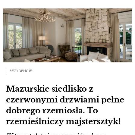
REZYDENCJE
Mazurskie siedlisko z
czerwonymi drzwiami pełne
dobrego rzemiosła. To
rzemieślniczy majstersztyk!