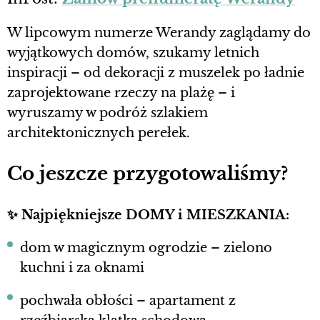
W lipcowym numerze Werandy zaglądamy do
wyjątkowych domów, szukamy letnich
inspiracji – od dekoracji z muszelek po ładnie
zaprojektowane rzeczy na plażę – i
wyruszamy w podróż szlakiem
architektonicznych perełek.
Co jeszcze przygotowaliśmy?
✨
Najpiękniejsze DOMY i MIESZKANIA:
dom w magicznym ogrodzie – zielono
kuchni i za oknami
pochwała obłości – apartament z