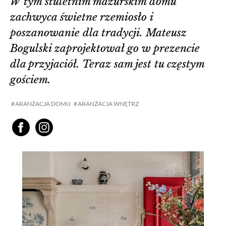
W tym stuletnim mazurskim domu
zachwyca świetne rzemiosło i
poszanowanie dla tradycji. Mateusz
Bogulski zaprojektował go w prezencie
dla przyjaciół. Teraz sam jest tu częstym
gościem.
ARANŻACJA DOMU
ARANŻACJA WNĘTRZ