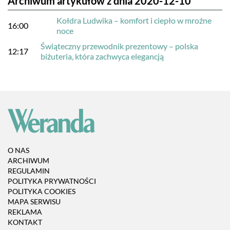
Archiwum artykułów z dnia 2020-12-10
Kołdra Ludwika – komfort i ciepło w mroźne
16:00
noce
Świąteczny przewodnik prezentowy – polska
12:17
biżuteria, która zachwyca elegancją
O NAS
ARCHIWUM
REGULAMIN
POLITYKA PRYWATNOŚCI
POLITYKA COOKIES
MAPA SERWISU
REKLAMA
KONTAKT