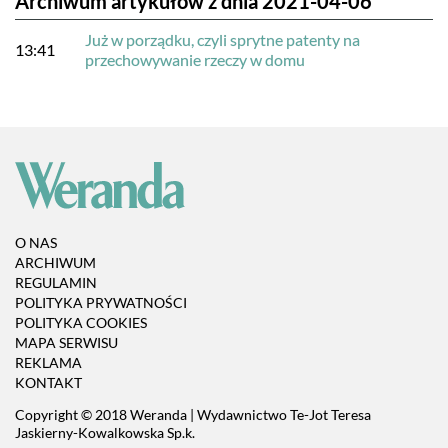
Archiwum artykułów z dnia 2021-04-06
Już w porządku, czyli sprytne patenty na
13:41
przechowywanie rzeczy w domu
O NAS
ARCHIWUM
REGULAMIN
POLITYKA PRYWATNOŚCI
POLITYKA COOKIES
MAPA SERWISU
REKLAMA
KONTAKT
Copyright © 2018 Weranda | Wydawnictwo Te-Jot Teresa
Jaskierny-Kowalkowska Sp.k.