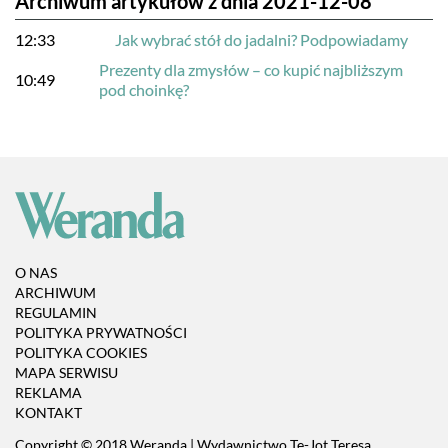
Archiwum artykułów z dnia 2021-12-08
12:33
Jak wybrać stół do jadalni? Podpowiadamy
Prezenty dla zmysłów – co kupić najbliższym
10:49
pod choinkę?
O NAS
ARCHIWUM
REGULAMIN
POLITYKA PRYWATNOŚCI
POLITYKA COOKIES
MAPA SERWISU
REKLAMA
KONTAKT
Copyright © 2018 Weranda | Wydawnictwo Te-Jot Teresa