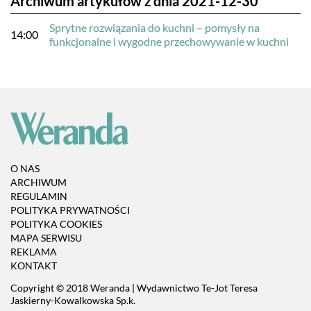
Archiwum artykułów z dnia 2021-12-30
Sprytne rozwiązania do kuchni – pomysły na
14:00
funkcjonalne i wygodne przechowywanie w kuchni
O NAS
ARCHIWUM
REGULAMIN
POLITYKA PRYWATNOŚCI
POLITYKA COOKIES
MAPA SERWISU
REKLAMA
KONTAKT
Copyright © 2018 Weranda | Wydawnictwo Te-Jot Teresa
Jaskierny-Kowalkowska Sp.k.