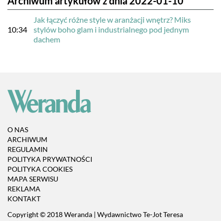
Archiwum artykułów z dnia 2022-01-10
Jak łączyć różne style w aranżacji wnętrz? Miks
10:34
stylów boho glam i industrialnego pod jednym
dachem
O NAS
ARCHIWUM
REGULAMIN
POLITYKA PRYWATNOŚCI
POLITYKA COOKIES
MAPA SERWISU
REKLAMA
KONTAKT
Copyright © 2018 Weranda | Wydawnictwo Te-Jot Teresa