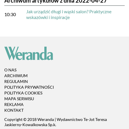
Archiwum artykułów z dnia 2022-04-27
Jak urządzić długi i wąski salon? Praktyczne
10:30
wskazówki i inspiracje
O NAS
ARCHIWUM
REGULAMIN
POLITYKA PRYWATNOŚCI
POLITYKA COOKIES
MAPA SERWISU
REKLAMA
KONTAKT
Copyright © 2018 Weranda | Wydawnictwo Te-Jot Teresa
Jaskierny-Kowalkowska Sp.k.