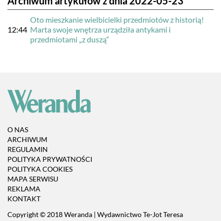
Archiwum artykułów z dnia 2022-05-23
Oto mieszkanie wielbicielki przedmiotów z historią!
12:44
Marta swoje wnętrza urządziła antykami i
przedmiotami „z duszą”
O NAS
ARCHIWUM
REGULAMIN
POLITYKA PRYWATNOŚCI
POLITYKA COOKIES
MAPA SERWISU
REKLAMA
KONTAKT
Copyright © 2018 Weranda | Wydawnictwo Te-Jot Teresa