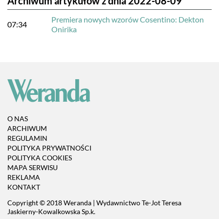
Archiwum artykułów z dnia 2022-08-09
Premiera nowych wzorów Cosentino: Dekton
07:34
Onirika
O NAS
ARCHIWUM
REGULAMIN
POLITYKA PRYWATNOŚCI
POLITYKA COOKIES
MAPA SERWISU
REKLAMA
KONTAKT
Copyright © 2018 Weranda | Wydawnictwo Te-Jot Teresa
Jaskierny-Kowalkowska Sp.k.