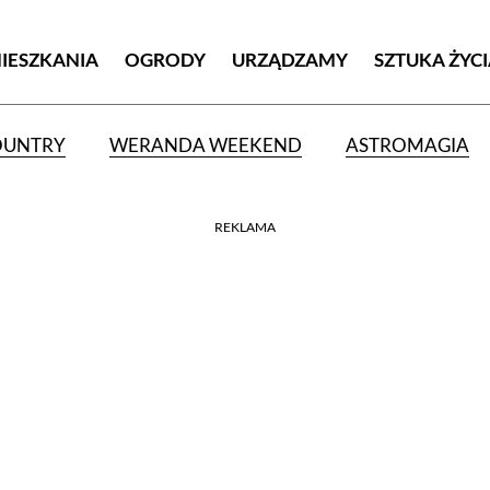
MIESZKANIA
OGRODY
URZĄDZAMY
SZTUKA ŻYC
OUNTRY
WERANDA WEEKEND
ASTROMAGIA
REKLAMA