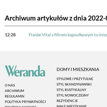
Archiwum artykułów z dnia 2022-
12:28
Franke Vital z filtrem kapsułkowym to inno
DOMY I MIESZKANIA
STYLOWE I PRZYTULNE
STYL SKANDYNAWSKI
O NAS
STYL RUSTYKALNY
ARCHIWUM
STYL NOWOCZESNY
REGULAMIN
REZYDENCJE
POLITYKA PRYWATNOŚCI
MAŁE MIESZKANIE