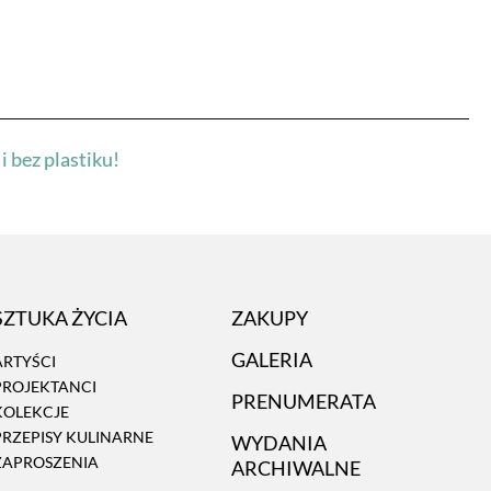
i bez plastiku!
SZTUKA ŻYCIA
ZAKUPY
GALERIA
ARTYŚCI
PROJEKTANCI
PRENUMERATA
KOLEKCJE
PRZEPISY KULINARNE
WYDANIA
ZAPROSZENIA
ARCHIWALNE