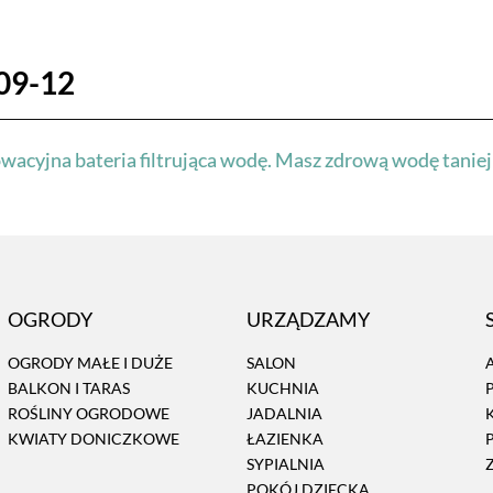
09-12
wacyjna bateria filtrująca wodę. Masz zdrową wodę taniej 
OGRODY
URZĄDZAMY
OGRODY MAŁE I DUŻE
SALON
BALKON I TARAS
KUCHNIA
ROŚLINY OGRODOWE
JADALNIA
KWIATY DONICZKOWE
ŁAZIENKA
SYPIALNIA
POKÓJ DZIECKA