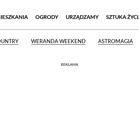
MIESZKANIA
OGRODY
URZĄDZAMY
SZTUKA ŻYC
OUNTRY
WERANDA WEEKEND
ASTROMAGIA
REKLAMA