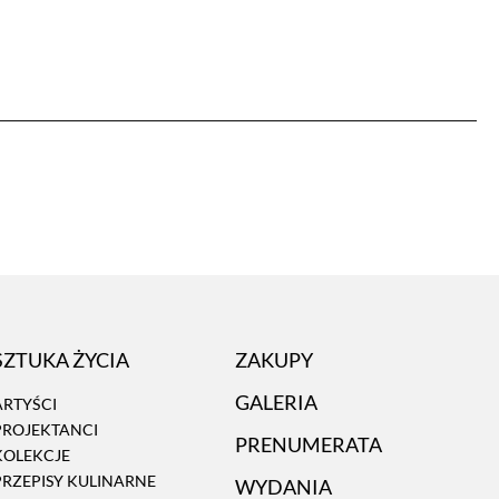
SZTUKA ŻYCIA
ZAKUPY
GALERIA
ARTYŚCI
PROJEKTANCI
PRENUMERATA
KOLEKCJE
PRZEPISY KULINARNE
WYDANIA