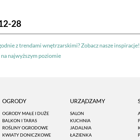
12-28
odnie z trendami wnętrzarskimi? Zobacz nasze inspiracje!
 na najwyższym poziomie
OGRODY
URZĄDZAMY
OGRODY MAŁE I DUŻE
SALON
BALKON I TARAS
KUCHNIA
ROŚLINY OGRODOWE
JADALNIA
KWIATY DONICZKOWE
ŁAZIENKA