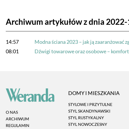
Archiwum artykułów z dnia 2022-
14:57
Modna ściana 2023 – jak ją zaaranżować zg
08:01
Dźwigi towarowe oraz osobowe – komfort
DOMY I MIESZKANIA
STYLOWE I PRZYTULNE
STYL SKANDYNAWSKI
O NAS
STYL RUSTYKALNY
ARCHIWUM
STYL NOWOCZESNY
REGULAMIN