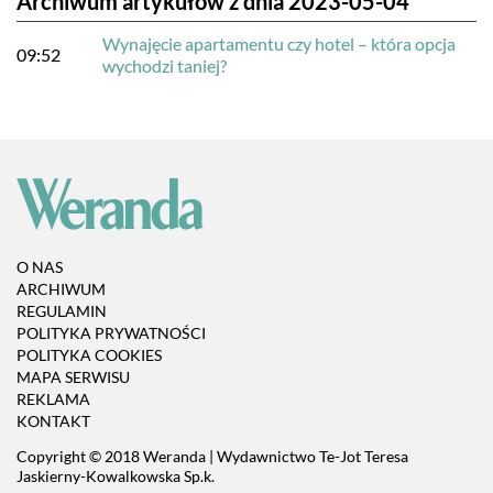
Archiwum artykułów z dnia 2023-05-04
Wynajęcie apartamentu czy hotel – która opcja
09:52
wychodzi taniej?
O NAS
ARCHIWUM
REGULAMIN
POLITYKA PRYWATNOŚCI
POLITYKA COOKIES
MAPA SERWISU
REKLAMA
KONTAKT
Copyright © 2018 Weranda | Wydawnictwo Te-Jot Teresa
Jaskierny-Kowalkowska Sp.k.