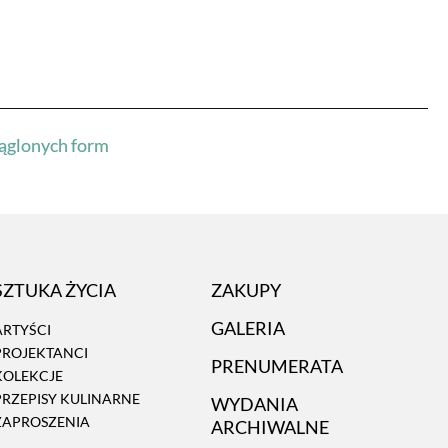
rąglonych form
SZTUKA ŻYCIA
ZAKUPY
GALERIA
ARTYŚCI
PROJEKTANCI
PRENUMERATA
KOLEKCJE
PRZEPISY KULINARNE
WYDANIA
ZAPROSZENIA
ARCHIWALNE