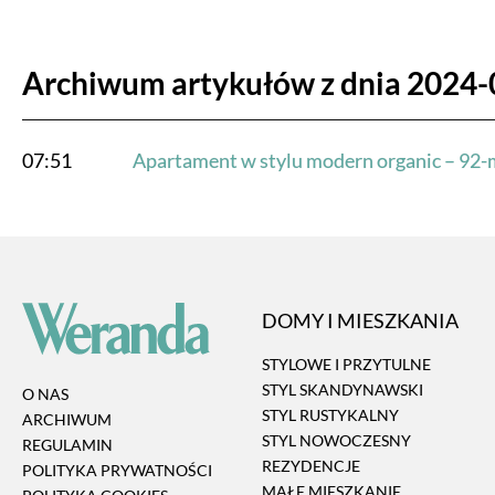
Archiwum artykułów z dnia 2024-
07:51
Apartament w stylu modern organic – 92-
DOMY I MIESZKANIA
STYLOWE I PRZYTULNE
STYL SKANDYNAWSKI
O NAS
STYL RUSTYKALNY
ARCHIWUM
STYL NOWOCZESNY
REGULAMIN
REZYDENCJE
POLITYKA PRYWATNOŚCI
MAŁE MIESZKANIE