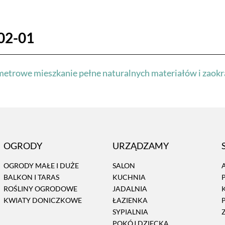
02-01
metrowe mieszkanie pełne naturalnych materiałów i zaok
OGRODY
URZĄDZAMY
OGRODY MAŁE I DUŻE
SALON
BALKON I TARAS
KUCHNIA
ROŚLINY OGRODOWE
JADALNIA
KWIATY DONICZKOWE
ŁAZIENKA
SYPIALNIA
POKÓJ DZIECKA