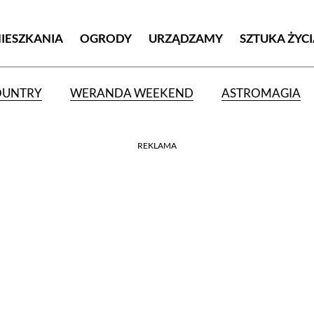
MIESZKANIA
OGRODY
URZĄDZAMY
SZTUKA ŻYC
OUNTRY
WERANDA WEEKEND
ASTROMAGIA
REKLAMA