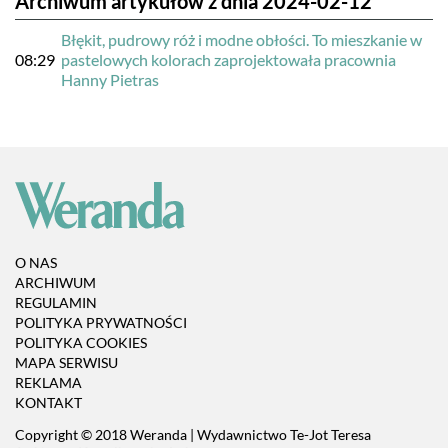
Archiwum artykułów z dnia 2024-02-12
Błękit, pudrowy róż i modne obłości. To mieszkanie w
08:29
pastelowych kolorach zaprojektowała pracownia
Hanny Pietras
O NAS
ARCHIWUM
REGULAMIN
POLITYKA PRYWATNOŚCI
POLITYKA COOKIES
MAPA SERWISU
REKLAMA
KONTAKT
Copyright © 2018 Weranda | Wydawnictwo Te-Jot Teresa