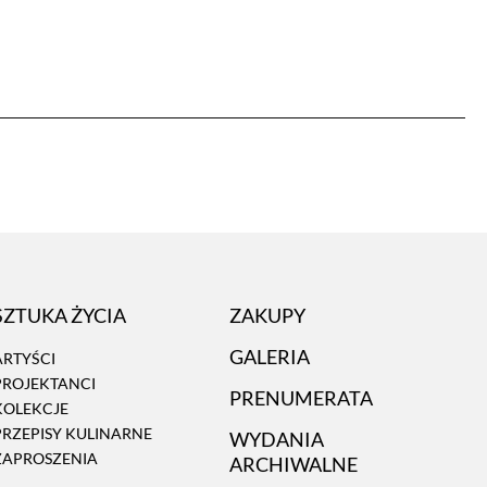
SZTUKA ŻYCIA
ZAKUPY
GALERIA
ARTYŚCI
PROJEKTANCI
PRENUMERATA
KOLEKCJE
PRZEPISY KULINARNE
WYDANIA
ZAPROSZENIA
ARCHIWALNE