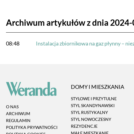
Archiwum artykułów z dnia 2024-
08:48
Instalacja zbiornikowa na gaz płynny – n
DOMY I MIESZKANIA
STYLOWE I PRZYTULNE
STYL SKANDYNAWSKI
O NAS
STYL RUSTYKALNY
ARCHIWUM
STYL NOWOCZESNY
REGULAMIN
REZYDENCJE
POLITYKA PRYWATNOŚCI
MAŁE MIESZKANIE