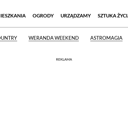
MIESZKANIA
OGRODY
URZĄDZAMY
SZTUKA ŻYC
OUNTRY
WERANDA WEEKEND
ASTROMAGIA
REKLAMA