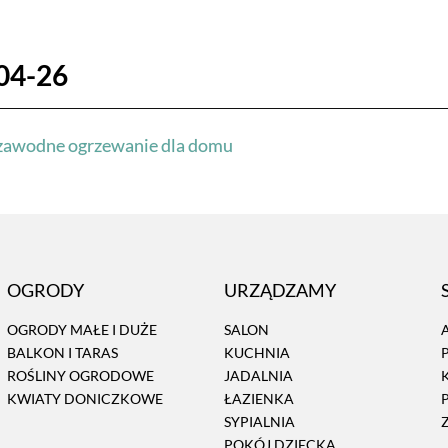
04-26
iezawodne ogrzewanie dla domu
OGRODY
URZĄDZAMY
OGRODY MAŁE I DUŻE
SALON
BALKON I TARAS
KUCHNIA
ROŚLINY OGRODOWE
JADALNIA
KWIATY DONICZKOWE
ŁAZIENKA
SYPIALNIA
POKÓJ DZIECKA