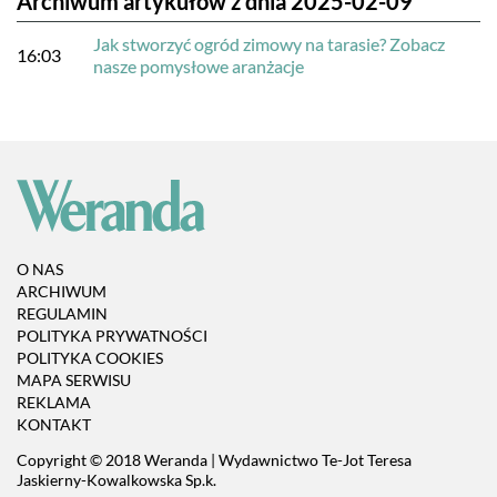
Archiwum artykułów z dnia 2025-02-09
Jak stworzyć ogród zimowy na tarasie? Zobacz
16:03
nasze pomysłowe aranżacje
O NAS
ARCHIWUM
REGULAMIN
POLITYKA PRYWATNOŚCI
POLITYKA COOKIES
MAPA SERWISU
REKLAMA
KONTAKT
Copyright © 2018 Weranda | Wydawnictwo Te-Jot Teresa
Jaskierny-Kowalkowska Sp.k.