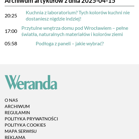
Archiwum artykułów z dnia 2025-04-15
Kuchnia z laboratorium? Tych kolorów kuchni nie
20:25
dostaniesz nigdzie indziej!
Przytulne wnętrza domu pod Wrocławiem – pełne
17:00
światła, naturalnych materiałów i kolorów ziemi
05:58
Podłoga z paneli – jakie wybrać?
O NAS
ARCHIWUM
REGULAMIN
POLITYKA PRYWATNOŚCI
POLITYKA COOKIES
MAPA SERWISU
REKLAMA