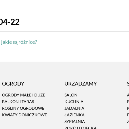
04-22
jakie są różnice?
OGRODY
URZĄDZAMY
OGRODY MAŁE I DUŻE
SALON
BALKON I TARAS
KUCHNIA
ROŚLINY OGRODOWE
JADALNIA
KWIATY DONICZKOWE
ŁAZIENKA
SYPIALNIA
POKÓJ DZIECKA