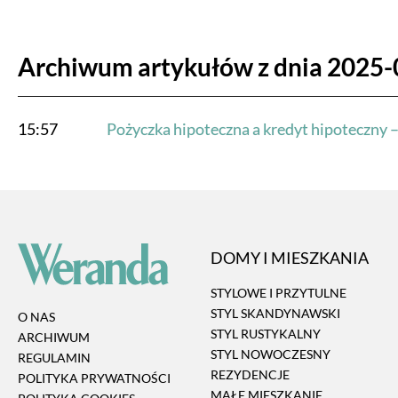
Archiwum artykułów z dnia 2025-
15:57
Pożyczka hipoteczna a kredyt hipoteczny – 
DOMY I MIESZKANIA
STYLOWE I PRZYTULNE
STYL SKANDYNAWSKI
O NAS
STYL RUSTYKALNY
ARCHIWUM
STYL NOWOCZESNY
REGULAMIN
REZYDENCJE
POLITYKA PRYWATNOŚCI
MAŁE MIESZKANIE