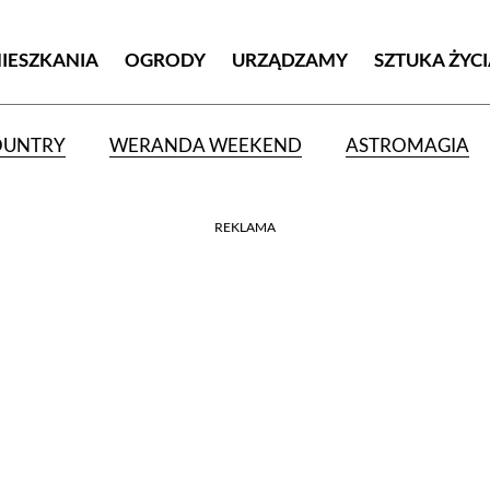
MIESZKANIA
OGRODY
URZĄDZAMY
SZTUKA ŻYC
OUNTRY
WERANDA WEEKEND
ASTROMAGIA
REKLAMA