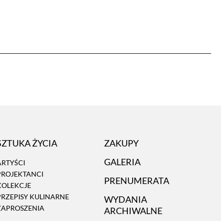
SZTUKA ŻYCIA
ZAKUPY
GALERIA
ARTYŚCI
PROJEKTANCI
PRENUMERATA
KOLEKCJE
PRZEPISY KULINARNE
WYDANIA
ZAPROSZENIA
ARCHIWALNE