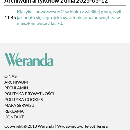
Archiwum artykułów z dnia 2025-05-12
Klasyka i nowoczesność w bloku z wielkiej płyty, czyli
11:45
jak udało się zaprojektować funkcjonalne wnętrza w
mieszkaniówce z lat 70.
O NAS
ARCHIWUM
REGULAMIN
POLITYKA PRYWATNOŚCI
POLITYKA COOKIES
MAPA SERWISU
REKLAMA
KONTAKT
Copyright © 2018 Weranda | Wydawnictwo Te-Jot Teresa