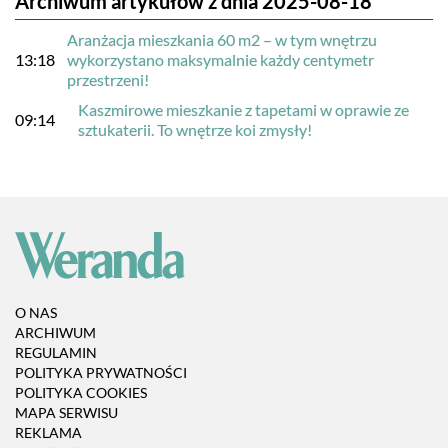
Archiwum artykułów z dnia 2025-08-18
Aranżacja mieszkania 60 m2 – w tym wnętrzu
13:18
wykorzystano maksymalnie każdy centymetr
przestrzeni!
Kaszmirowe mieszkanie z tapetami w oprawie ze
09:14
sztukaterii. To wnętrze koi zmysły!
O NAS
ARCHIWUM
REGULAMIN
POLITYKA PRYWATNOŚCI
POLITYKA COOKIES
MAPA SERWISU
REKLAMA