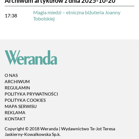
Archiwum artykułów z dnia 2025-10-20
Magia miedzi – etniczna biżuteria Joanny
17:38
Tobolskiej
O NAS
ARCHIWUM
REGULAMIN
POLITYKA PRYWATNOŚCI
POLITYKA COOKIES
MAPA SERWISU
REKLAMA
KONTAKT
Copyright © 2018 Weranda | Wydawnictwo Te-Jot Teresa
Jaskierny-Kowalkowska Sp.k.