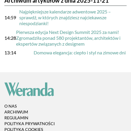
Archiwum artykułów z dnia 2025-11-21
Najpiękniejsze kalendarze adwentowe 2025 –
14:59
sprawdź, w których znajdziesz najciekawsze
niespodzianki!
Pierwsza edycja Next Design Summit 2025 za nami!
14:28
Zgromadziła ponad 580 projektantów, architektów i
ekspertów związanych z designem
13:14
Domowa elegancja: ciepło i styl na zimowe dni
O NAS
ARCHIWUM
REGULAMIN
POLITYKA PRYWATNOŚCI
POLITYKA COOKIES