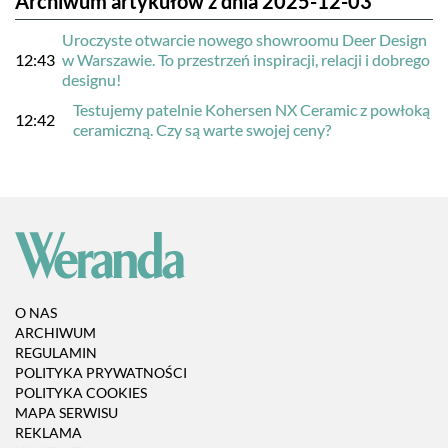
Archiwum artykułów z dnia 2025-12-03
Uroczyste otwarcie nowego showroomu Deer Design
12:43
w Warszawie. To przestrzeń inspiracji, relacji i dobrego
designu!
Testujemy patelnie Kohersen NX Ceramic z powłoką
12:42
ceramiczną. Czy są warte swojej ceny?
O NAS
ARCHIWUM
REGULAMIN
POLITYKA PRYWATNOŚCI
POLITYKA COOKIES
MAPA SERWISU
REKLAMA