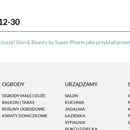
12-30
zucie? Skin & Beauty by Super-Pharm jako przykład przest
OGRODY
URZĄDZAMY
OGRODY MAŁE I DUŻE
SALON
BALKON I TARAS
KUCHNIA
ROŚLINY OGRODOWE
JADALNIA
KWIATY DONICZKOWE
ŁAZIENKA
SYPIALNIA
POKÓJ DZIECKA