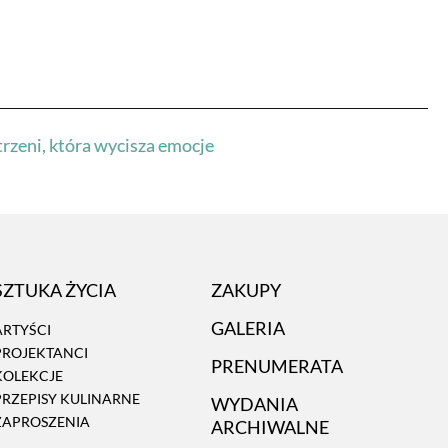
rzeni, która wycisza emocje
SZTUKA ŻYCIA
ZAKUPY
GALERIA
ARTYŚCI
PROJEKTANCI
PRENUMERATA
KOLEKCJE
PRZEPISY KULINARNE
WYDANIA
ZAPROSZENIA
ARCHIWALNE