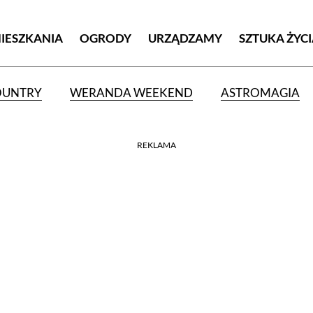
MIESZKANIA
OGRODY
URZĄDZAMY
SZTUKA ŻYC
OUNTRY
WERANDA WEEKEND
ASTROMAGIA
REKLAMA