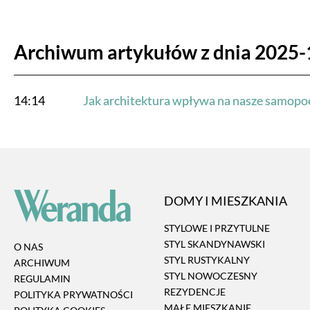
Archiwum artykułów z dnia 2025-
14:14
Jak architektura wpływa na nasze samopoc
DOMY I MIESZKANIA
STYLOWE I PRZYTULNE
STYL SKANDYNAWSKI
O NAS
STYL RUSTYKALNY
ARCHIWUM
STYL NOWOCZESNY
REGULAMIN
REZYDENCJE
POLITYKA PRYWATNOŚCI
MAŁE MIESZKANIE