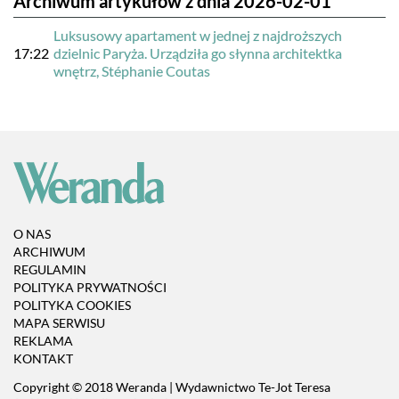
Archiwum artykułów z dnia 2026-02-01
Luksusowy apartament w jednej z najdroższych
17:22
dzielnic Paryża. Urządziła go słynna architektka
wnętrz, Stéphanie Coutas
O NAS
ARCHIWUM
REGULAMIN
POLITYKA PRYWATNOŚCI
POLITYKA COOKIES
MAPA SERWISU
REKLAMA
KONTAKT
Copyright © 2018 Weranda | Wydawnictwo Te-Jot Teresa