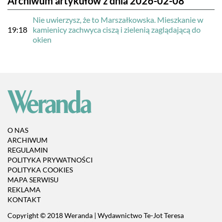
Archiwum artykułów z dnia 2026-02-08
Nie uwierzysz, że to Marszałkowska. Mieszkanie w
19:18
kamienicy zachwyca ciszą i zielenią zaglądającą do
okien
O NAS
ARCHIWUM
REGULAMIN
POLITYKA PRYWATNOŚCI
POLITYKA COOKIES
MAPA SERWISU
REKLAMA
KONTAKT
Copyright © 2018 Weranda | Wydawnictwo Te-Jot Teresa