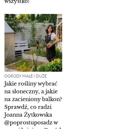
wszystko!
OGRODY MAŁE I DUŻE
Jakie rośliny wybrać
na słoneczny, a jakie
na zacieniony balkon?
Sprawdź, co radzi
Joanna Żytkowska
@poprostuposadz w