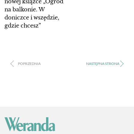
nowej książce „Ogród
na balkonie. W
doniczce i wszędzie,
gdzie chcesz”