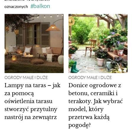
balkon
oznaczonych
OGRODY MAŁE I DUŻE
OGRODY MAŁE I DUŻE
Lampy na taras – jak
Donice ogrodowe z
za pomocą
betonu, ceramiki i
oświetlenia tarasu
terakoty. Jak wybrać
stworzyć przytulny
model, który
nastrój na zewnątrz
przetrwa każdą
pogodę?