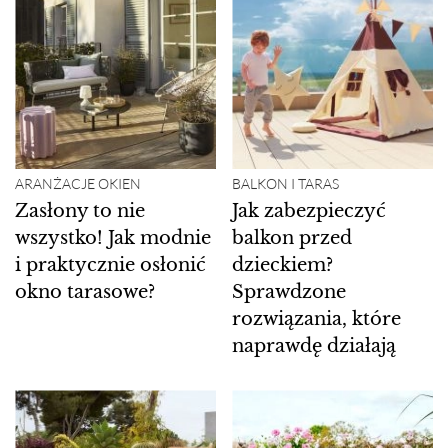
ARANŻACJE OKIEN
BALKON I TARAS
Zasłony to nie
Jak zabezpieczyć
wszystko! Jak modnie
balkon przed
i praktycznie osłonić
dzieckiem?
okno tarasowe?
Sprawdzone
rozwiązania, które
naprawdę działają