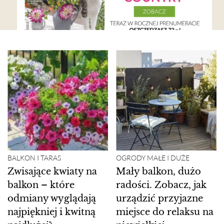
BALKON I TARAS
OGRODY MAŁE I DUŻE
Zwisające kwiaty na
Mały balkon, dużo
balkon – które
radości. Zobacz, jak
odmiany wyglądają
urządzić przyjazne
najpiękniej i kwitną
miejsce do relaksu na