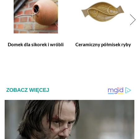
Domek dla sikorek i wróbli
Ceramiczny półmisek ryby