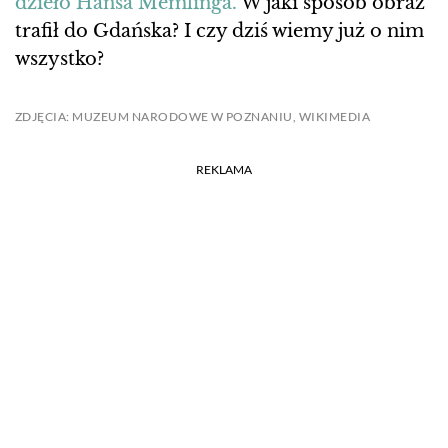
dzieło Hansa Memlinga.
W jaki sposób obraz
trafił do Gdańska? I czy dziś wiemy już o nim
wszystko?
ZDJĘCIA: MUZEUM NARODOWE W POZNANIU, WIKIMEDIA
REKLAMA