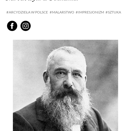
ARCYDZIEŁA W POLSCE
MALARSTWO
IMPRESJONIZM
SZTUKA