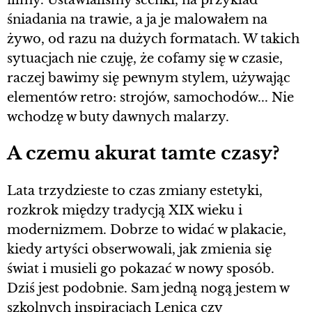
śniadania na trawie, a ja je malowałem na
żywo, od razu na dużych formatach. W takich
sytuacjach nie czuję, że cofamy się w czasie,
raczej bawimy się pewnym stylem, używając
elementów retro: strojów, samochodów... Nie
wchodzę w buty dawnych malarzy.
A czemu akurat tamte czasy?
Lata trzydzieste to czas zmiany estetyki,
rozkrok między tradycją XIX wieku i
modernizmem. Dobrze to widać w plakacie,
kiedy artyści obserwowali, jak zmienia się
świat i musieli go pokazać w nowy sposób.
Dziś jest podobnie. Sam jedną nogą jestem w
szkolnych inspiracjach Lenicą czy