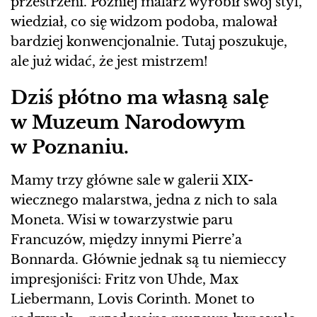
przestrzeni. Później malarz wyrobił swój styl,
wiedział, co się widzom podoba, malował
bardziej konwencjonalnie. Tutaj poszukuje,
ale już widać, że jest mistrzem!
Dziś płótno ma własną salę
w Muzeum Narodowym
w Poznaniu.
Mamy trzy główne sale w galerii XIX-
wiecznego malarstwa, jedna z nich to sala
Moneta. Wisi w towarzystwie paru
Francuzów, między innymi Pierre’a
Bonnarda. Głównie jednak są tu niemieccy
impresjoniści: Fritz von Uhde, Max
Liebermann, Lovis Corinth. Monet to