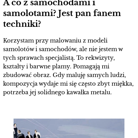
A co z samochodami i
samolotami? Jest pan fanem
techniki?
Korzystam przy malowaniu z modeli
samolotów i samochodów, ale nie jestem w
tych sprawach specjalistą. To rekwizyty,
kształty i barwne plamy. Pomagają mi
zbudować obraz. Gdy maluję samych ludzi,
kompozycja wydaje mi się często zbyt miękka,
potrzeba jej solidnego kawałka metalu.