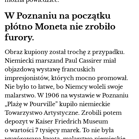
można powiedzieć.
W Poznaniu na początku
płótno Moneta nie zrobiło
furory.
Obraz kupiony został trochę z przypadku.
Niemiecki marszand Paul Cassirer miał
objazdową wystawę francuskich
impresjonistów, których mocno promował.
Nie było to łatwe, bo Niemcy woleli swoje
malarstwo. W 1906 na wystawie w Poznaniu
„Plażę w Pourville” kupiło niemieckie
Towarzystwo Artystyczne. Zrobili potem
depozyt w Kaiser Friedrich Museum
o wartości 7 tysięcy marek. To nie była