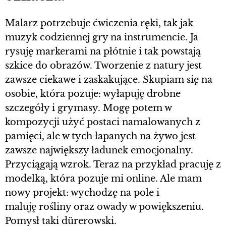
Malarz potrzebuje ćwiczenia ręki, tak jak
muzyk codziennej gry na instrumencie. Ja
rysuję markerami na płótnie i tak powstają
szkice do obrazów. Tworzenie z natury jest
zawsze ciekawe i zaskakujące. Skupiam się na
osobie, która pozuje: wyłapuję drobne
szczegóły i grymasy. Mogę potem w
kompozycji użyć postaci namalowanych z
pamięci, ale w tych łapanych na żywo jest
zawsze największy ładunek emocjonalny.
Przyciągają wzrok. Teraz na przykład pracuję z
modelką, która pozuje mi online. Ale mam
nowy projekt: wychodzę na pole i
maluję rośliny oraz owady w powiększeniu.
Pomysł taki dürerowski.