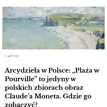
ARTYŚCI
Arcydzieła w Polsce: „Plaża w
Pourville” to jedyny w
polskich zbiorach obraz
Claude’a Moneta. Gdzie go
zobaczyć?