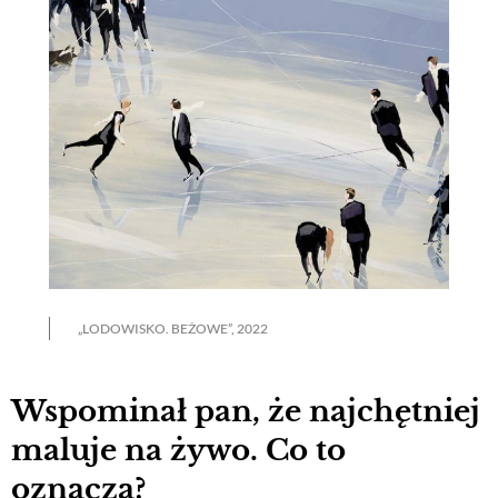
„LODOWISKO. BEŻOWE”, 2022
Wspominał pan, że najchętniej
maluje na żywo. Co to
oznacza?