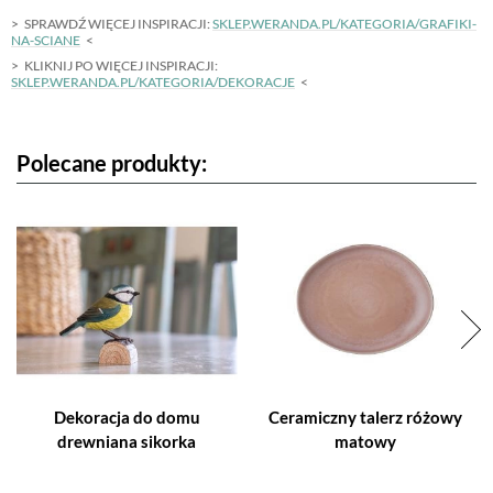
SPRAWDŹ WIĘCEJ INSPIRACJI:
SKLEP.WERANDA.PL/KATEGORIA/GRAFIKI-
NA-SCIANE
KLIKNIJ PO WIĘCEJ INSPIRACJI:
SKLEP.WERANDA.PL/KATEGORIA/DEKORACJE
Polecane produkty:
Dekoracja do domu
Ceramiczny talerz różowy
drewniana sikorka
matowy