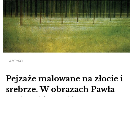
ARTYŚCI
Pejzaże malowane na złocie i
srebrze. W obrazach Pawła
Wyborskiego głównym
bohaterem jest światło
Na początku jest złoto. To na nim Paweł