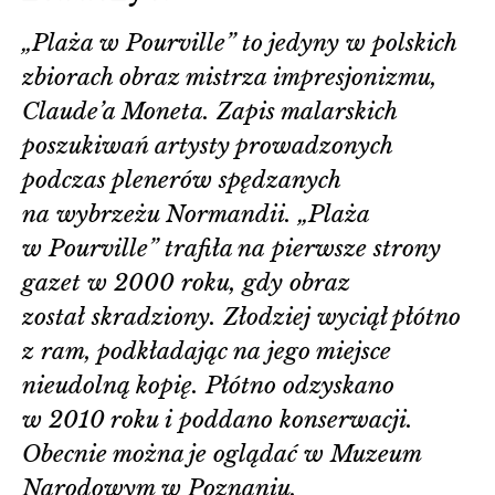
„Plaża w Pourville” to jedyny w polskich
zbiorach obraz mistrza impresjonizmu,
Claude’a Moneta. Zapis malarskich
poszukiwań artysty prowadzonych
podczas plenerów spędzanych
na wybrzeżu Normandii. „Plaża
w Pourville” trafiła na pierwsze strony
gazet w 2000 roku, gdy obraz
został skradziony. Złodziej wyciął płótno
z ram, podkładając na jego miejsce
nieudolną kopię. Płótno odzyskano
w 2010 roku i poddano konserwacji.
Obecnie można je oglądać w Muzeum
Narodowym w Poznaniu.