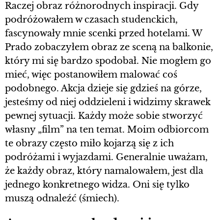
Raczej obraz różnorodnych inspiracji. Gdy
podróżowałem w czasach studenckich,
fascynowały mnie scenki przed hotelami. W
Prado zobaczyłem obraz ze sceną na balkonie,
który mi się bardzo spodobał. Nie mogłem go
mieć, więc postanowiłem malować coś
podobnego. Akcja dzieje się gdzieś na górze,
jesteśmy od niej oddzieleni i widzimy skrawek
pewnej sytuacji. Każdy może sobie stworzyć
własny „film” na ten temat. Moim odbiorcom
te obrazy często miło kojarzą się z ich
podróżami i wyjazdami. Generalnie uważam,
że każdy obraz, który namalowałem, jest dla
jednego konkretnego widza. Oni się tylko
muszą odnaleźć (śmiech).