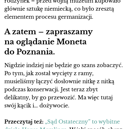
rodzynek – przed wojną muzeum kupowało
głównie sztukę niemiecką, co było zresztą
elementem procesu germanizacji.
A zatem – zapraszamy
na oglądanie Moneta
do Poznania.
Nigdzie indziej nie będzie go szans zobaczyć.
Po tym, jak został wycięty z ramy,
musieliśmy łączyć dosłownie nitkę z nitką
podczas konserwacji. Jest teraz zbyt
delikatny, by go przewozić. Ma więc tutaj
swój kącik i… dożywocie.
Przeczytaj też:
„Sąd Ostateczny” to wybitne