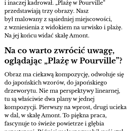
i inaczej kadrował. „Plażę w Pourville”
przedstawiają trzy obrazy. Nasz
był malowany z sąsiedniej miejscowości,
z wzniesienia z widokiem na urwisko i plażę.
Na jej końcu widać skałę Amont.
Na co warto zwrócić uwagę,
oglądając „Plażę w Pourville”?
Obraz ma ciekawą kompozycję, odwołuje się
do japońskich wzorów, do japońskiego
drzeworytu. Nie ma perspektywy linearnej,
tu są właściwie dwa plany w jednej
kompozycji. Pierwszy na wprost, drugi ucieka
w dal, w skałę Amont. To piękna praca,
fascynuje to świeże powietrze i głębia