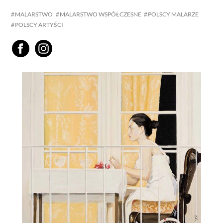
MALARSTWO
MALARSTWO WSPÓŁCZESNE
POLSCY MALARZE
POLSCY ARTYŚCI