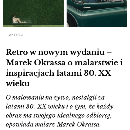
ARTYŚCI
Retro w nowym wydaniu –
Marek Okrassa o malarstwie i
inspiracjach latami 30. XX
wieku
O malowaniu na żywo, nostalgii za
latami 30. XX wieku i o tym, że każdy
obraz ma swojego idealnego odbiorcę,
opowiada malarz Marek Okrassa.