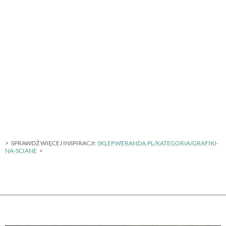
SPRAWDŹ WIĘCEJ INSPIRACJI:
SKLEP.WERANDA.PL/KATEGORIA/GRAFIKI-
NA-SCIANE