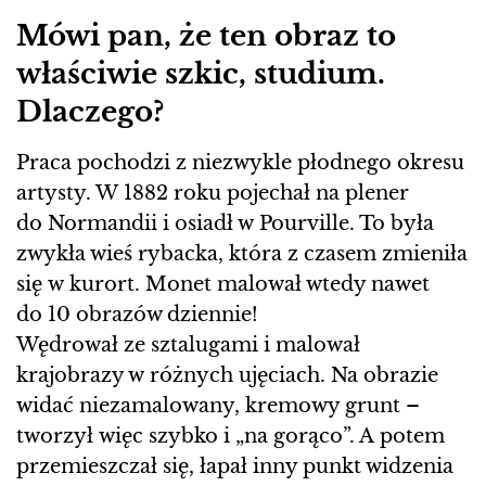
Mówi pan, że ten obraz to
właściwie szkic, studium.
Dlaczego?
Praca pochodzi z niezwykle płodnego okresu
artysty. W 1882 roku pojechał na plener
do Normandii i osiadł w Pourville. To była
zwykła wieś rybacka, która z czasem zmieniła
się w kurort. Monet malował wtedy nawet
do 10 obrazów dziennie!
Wędrował ze sztalugami i malował
krajobrazy w różnych ujęciach. Na obrazie
widać niezamalowany, kremowy grunt –
tworzył więc szybko i „na gorąco”. A potem
przemieszczał się, łapał inny punkt widzenia