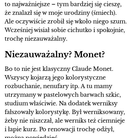
to najważniejsze – tym bardziej się cieszę,
że znalazł się w moje urodziny (śmiech).
Ale oczywiście zrobił się wkoło niego szum.
Wcześniej wisiał sobie cichutko i spokojnie,
trochę niezauważalny.
Niezauważalny? Monet?
Bo to nie jest klasyczny Claude Monet.
Wszyscy kojarzą jego kolorystyczne
rozbuchanie, nenufary itp. A tu mamy
utrzymany w pastelowych barwach szkic,
studium właściwie. Na dodatek werniksy
fałszowały kolorystykę. Był werniksowany,
żeby nie niszczał, ale werniks też ciemnieje
i łapie kurz. Po renowacji trochę odżył,