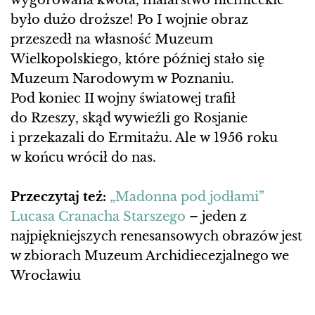
wygórowana kwota, malarstwo niemieckie
było dużo droższe! Po I wojnie obraz
przeszedł na własność Muzeum
Wielkopolskiego, które później stało się
Muzeum Narodowym w Poznaniu.
Pod koniec II wojny światowej trafił
do Rzeszy, skąd wywieźli go Rosjanie
i przekazali do Ermitażu. Ale w 1956 roku
w końcu wrócił do nas.
Przeczytaj też:
„Madonna pod jodłami”
Lucasa Cranacha Starszego
– jeden z
najpiękniejszych renesansowych obrazów jest
w zbiorach Muzeum Archidiecezjalnego we
Wrocławiu