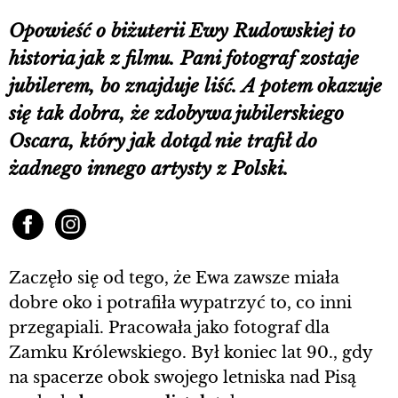
Opowieść o biżuterii Ewy Rudowskiej to
historia jak z filmu. Pani fotograf zostaje
jubilerem, bo znajduje liść. A potem okazuje
się tak dobra, że zdobywa jubilerskiego
Oscara, który jak dotąd nie trafił do
żadnego innego artysty z Polski.
Zaczęło się od tego, że Ewa zawsze miała
dobre oko i potrafiła wypatrzyć to, co inni
przegapiali. Pracowała jako fotograf dla
Zamku Królewskiego. Był koniec lat 90., gdy
na spacerze obok swojego letniska nad Pisą