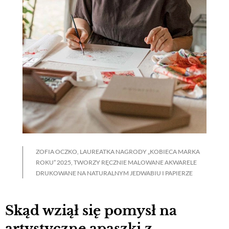
ZOFIA OCZKO, LAUREATKA NAGRODY „KOBIECA MARKA
ROKU” 2025, TWORZY RĘCZNIE MALOWANE AKWARELE
DRUKOWANE NA NATURALNYM JEDWABIU I PAPIERZE
Skąd wziął się pomysł na
artystyczne apaszki z