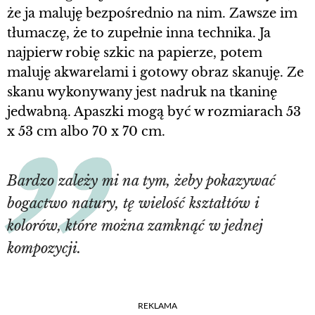
że ja maluję bezpośrednio na nim. Zawsze im
tłumaczę, że to zupełnie inna technika. Ja
najpierw robię szkic na papierze, potem
maluję akwarelami i gotowy obraz skanuję. Ze
skanu wykonywany jest nadruk na tkaninę
jedwabną. Apaszki mogą być w rozmiarach 53
x 53 cm albo 70 x 70 cm.
Bardzo zależy mi na tym, żeby pokazywać
bogactwo natury, tę wielość kształtów i
kolorów, które można zamknąć w jednej
kompozycji.
REKLAMA