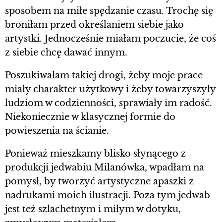
sposobem na miłe spędzanie czasu. Trochę się
broniłam przed określaniem siebie jako
artystki. Jednocześnie miałam poczucie, że coś
z siebie chcę dawać innym.
Poszukiwałam takiej drogi, żeby moje prace
miały charakter użytkowy i żeby towarzyszyły
ludziom w codzienności, sprawiały im radość.
Niekoniecznie w klasycznej formie do
powieszenia na ścianie.
Ponieważ mieszkamy blisko słynącego z
produkcji jedwabiu Milanówka, wpadłam na
pomysł, by tworzyć artystyczne apaszki z
nadrukami moich ilustracji. Poza tym jedwab
jest też szlachetnym i miłym w dotyku,