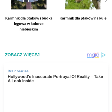
Karmnik dla ptaków i budka
Karmnik dla ptaków na kule
lęgowa w kolorze
niebieskim