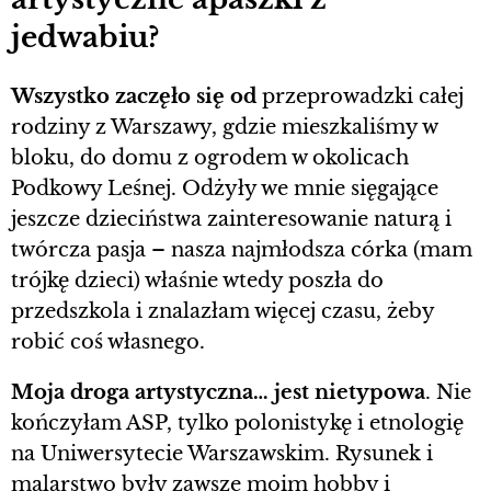
jedwabiu?
Wszystko zaczęło się od
przeprowadzki całej
rodziny z Warszawy, gdzie mieszkaliśmy w
bloku, do domu z ogrodem w okolicach
Podkowy Leśnej. Odżyły we mnie sięgające
jeszcze dzieciństwa zainteresowanie naturą i
twórcza pasja – nasza najmłodsza córka (mam
trójkę dzieci) właśnie wtedy poszła do
przedszkola i znalazłam więcej czasu, żeby
robić coś własnego.
Moja droga artystyczna… jest nietypowa
. Nie
kończyłam ASP, tylko polonistykę i etnologię
na Uniwersytecie Warszawskim. Rysunek i
malarstwo były zawsze moim hobby i