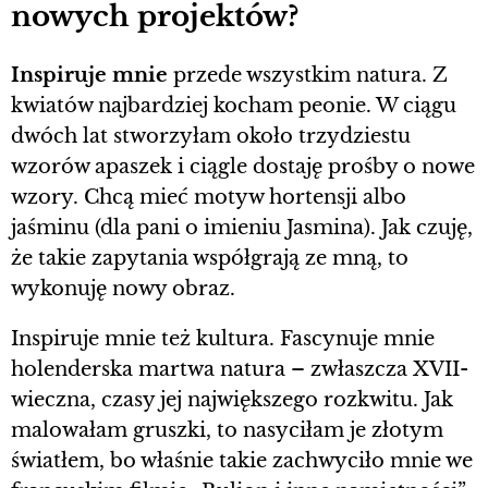
nowych projektów?
Inspiruje mnie
przede wszystkim natura. Z
kwiatów najbardziej kocham peonie. W ciągu
dwóch lat stworzyłam około trzydziestu
wzorów apaszek i ciągle dostaję prośby o nowe
wzory. Chcą mieć motyw hortensji albo
jaśminu (dla pani o imieniu Jasmina). Jak czuję,
że takie zapytania współgrają ze mną, to
wykonuję nowy obraz.
Inspiruje mnie też kultura. Fascynuje mnie
holenderska martwa natura – zwłaszcza XVII-
wieczna, czasy jej największego rozkwitu. Jak
malowałam gruszki, to nasyciłam je złotym
światłem, bo właśnie takie zachwyciło mnie we