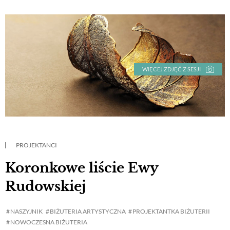
WIĘCEJ ZDJĘĆ Z SESJI
PROJEKTANCI
Koronkowe liście Ewy
Rudowskiej
NASZYJNIK
BIŻUTERIA ARTYSTYCZNA
PROJEKTANTKA BIŻUTERII
NOWOCZESNA BIŻUTERIA