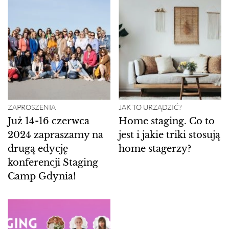
ZAPROSZENIA
JAK TO URZĄDZIĆ?
Już 14-16 czerwca
Home staging. Co to
2024 zapraszamy na
jest i jakie triki stosują
drugą edycję
home stagerzy?
konferencji Staging
Camp Gdynia!