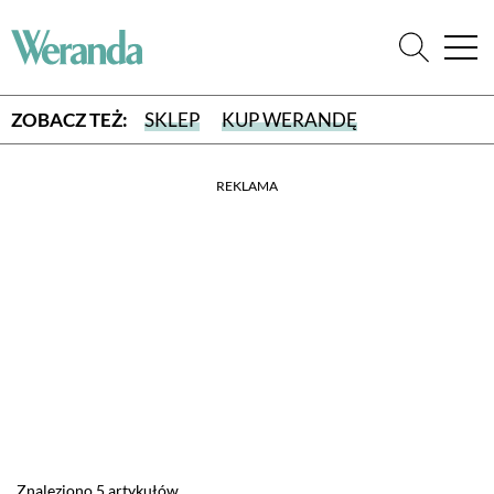
ZOBACZ TEŻ:
SKLEP
KUP WERANDĘ
REKLAMA
WYBIERZ TYP WYDANIA
WYDANIE DRUKOWANE
aktualny numer z dostawą do domu
E-WYDANIE PDF
przeglądaj bezpośrednio na Twoim komputerze lub urządzeniu
mobilnym
Znaleziono 5 artykułów