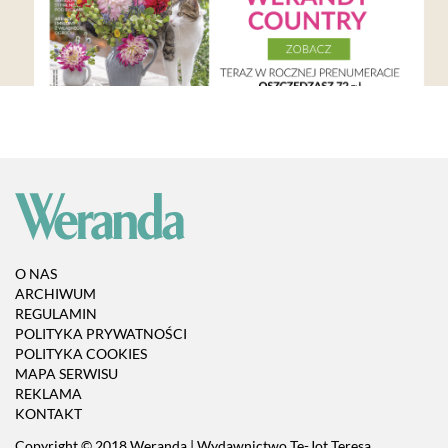
O NAS
ARCHIWUM
REGULAMIN
POLITYKA PRYWATNOŚCI
POLITYKA COOKIES
MAPA SERWISU
REKLAMA
KONTAKT
Copyright © 2018 Weranda | Wydawnictwo Te-Jot Teresa