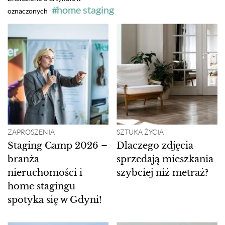
home staging
oznaczonych
ZAPROSZENIA
SZTUKA ŻYCIA
Staging Camp 2026 –
Dlaczego zdjęcia
branża
sprzedają mieszkania
nieruchomości i
szybciej niż metraż?
home stagingu
spotyka się w Gdyni!