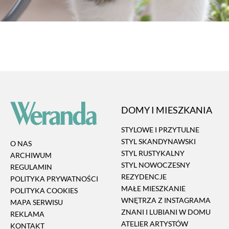
DOMY I MIESZKANIA
STYLOWE I PRZYTULNE
STYL SKANDYNAWSKI
O NAS
STYL RUSTYKALNY
ARCHIWUM
STYL NOWOCZESNY
REGULAMIN
REZYDENCJE
POLITYKA PRYWATNOŚCI
MAŁE MIESZKANIE
POLITYKA COOKIES
WNĘTRZA Z INSTAGRAMA
MAPA SERWISU
ZNANI I LUBIANI W DOMU
REKLAMA
ATELIER ARTYSTÓW
KONTAKT