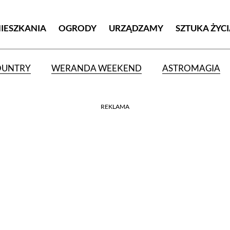
MIESZKANIA
OGRODY
URZĄDZAMY
SZTUKA ŻYC
OUNTRY
WERANDA WEEKEND
ASTROMAGIA
REKLAMA