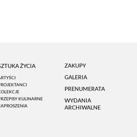
SZTUKA ŻYCIA
ZAKUPY
GALERIA
ARTYŚCI
PROJEKTANCI
PRENUMERATA
KOLEKCJE
PRZEPISY KULINARNE
WYDANIA
ZAPROSZENIA
ARCHIWALNE