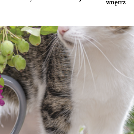
wnętrz