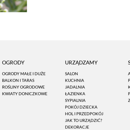
OGRODY
URZĄDZAMY
OGRODY MAŁE I DUŻE
SALON
BALKON I TARAS
KUCHNIA
ROŚLINY OGRODOWE
JADALNIA
KWIATY DONICZKOWE
ŁAZIENKA
SYPIALNIA
POKÓJ DZIECKA
HOL I PRZEDPOKÓJ
JAK TO URZĄDZIĆ?
DEKORACJE