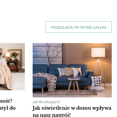
PRZEGLĄDAJ W TRYBIE GALERII
ność?
JAK TO URZĄDZIĆ?
tyl do
Jak oświetlenie w domu wpływa
na nasz nastrój?